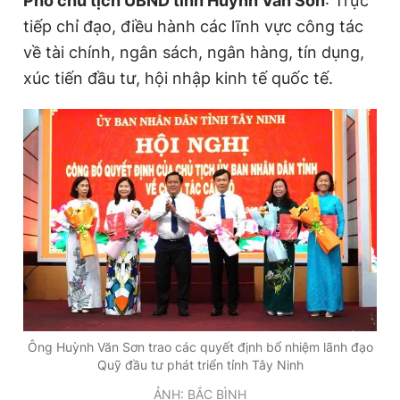
Phó chủ tịch UBND tỉnh Huỳnh Văn Sơn
: Trực
tiếp chỉ đạo, điều hành các lĩnh vực công tác
về tài chính, ngân sách, ngân hàng, tín dụng,
xúc tiến đầu tư, hội nhập kinh tế quốc tế.
Ông Huỳnh Văn Sơn trao các quyết định bổ nhiệm lãnh đạo
Quỹ đầu tư phát triển tỉnh Tây Ninh
ẢNH: BẮC BÌNH