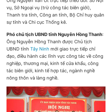
Ông Nguyễn Văn Út trực tiếp theo dõi: Sở Nội
vụ, Sở Ngoại vụ (trừ công tác biên giới),
Thanh tra tỉnh, Công an tỉnh, Bộ Chỉ huy quân
sự tỉnh và Chi cục Thống kê.
Phó chủ tịch UBND tỉnh Nguyễn Hồng Thanh
:
Ông Nguyễn Hồng Thanh được Chủ tịch
UBND tỉnh
Tây Ninh
mới giao trực tiếp chỉ
đạo, điều hành các lĩnh vực công tác về công
nghiệp, thương mại, kinh tế cửa khẩu, công
tác biên giới, kinh tế hợp tác, ngành nghề
nông thôn và làng nghề.