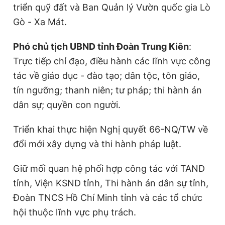
triển quỹ đất và Ban Quản lý Vườn quốc gia Lò
Gò - Xa Mát.
Phó chủ tịch UBND tỉnh Đoàn Trung Kiên
:
T
rực tiếp chỉ đạo, điều hành các lĩnh vực công
tác về
giáo dục - đào tạo; dân tộc, tôn giáo,
tín ngưỡng; thanh niên; tư pháp; thi hành án
dân sự; quyền con người.
Triển khai thực hiện Nghị quyết 66-NQ/TW về
đổi mới xây dựng và thi hành pháp luật.
Giữ mối quan hệ phối hợp công tác với TAND
tỉnh, Viện KSND tỉnh, Thi hành án dân sự tỉnh,
Đoàn TNCS Hồ Chí Minh tỉnh và các tổ chức
hội thuộc lĩnh vực phụ trách.