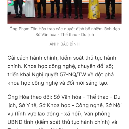
Ông Phạm Tấn Hòa trao các quyết định bổ nhiệm lãnh đạo
Sở Văn hóa - Thể thao - Du lịch
ẢNH: BẮC BÌNH
Cải cách hành chính, kiểm soát thủ tục hành
chính. Khoa học công nghệ, chuyển đổi số;
triển khai Nghị quyết 57-NQ/TW về đột phá
khoa học công nghệ và đổi mới sáng tạo.
Ông Hòa theo dõi: Sở Văn hóa - Thể thao - Du
lịch, Sở Y tế, Sở Khoa học - Công nghệ, Sở Nội
vụ (lĩnh vực lao động - xã hội), Văn phòng
UBND tỉnh (kiểm soát thủ tục hành chính) và