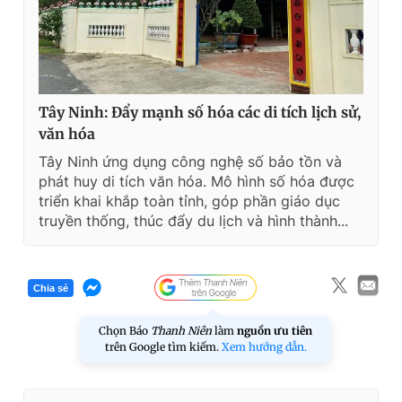
Tây Ninh: Đẩy mạnh số hóa các di tích lịch sử,
văn hóa
Tây Ninh ứng dụng công nghệ số bảo tồn và
phát huy di tích văn hóa. Mô hình số hóa được
triển khai khắp toàn tỉnh, góp phần giáo dục
truyền thống, thúc đẩy du lịch và hình thành...
Chia sẻ
Chọn Báo
Thanh Niên
làm
nguồn ưu tiên
trên Google tìm kiếm.
Xem hướng dẫn.