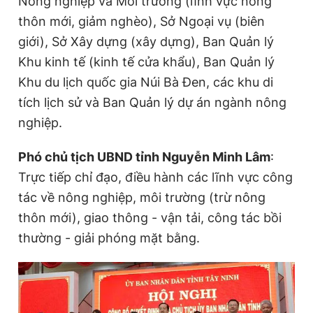
Nông nghiệp và Môi trường (lĩnh vực nông
thôn mới, giảm nghèo), Sở Ngoại vụ (biên
giới), Sở Xây dựng (xây dựng), Ban Quản lý
Khu kinh tế (kinh tế cửa khẩu), Ban Quản lý
Khu du lịch quốc gia Núi Bà Đen, các khu di
tích lịch sử và Ban Quản lý dự án ngành nông
nghiệp.
Phó chủ tịch UBND tỉnh Nguyễn Minh Lâm
:
Trực tiếp chỉ đạo, điều hành các lĩnh vực công
tác về nông nghiệp, môi trường (trừ nông
thôn mới), giao thông - vận tải, công tác bồi
thường - giải phóng mặt bằng.