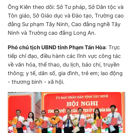
Ông Kiên theo dõi: Sở Tư pháp, Sở Dân tộc và
Tôn giáo, Sở Giáo dục và Đào tạo, Trường cao
đẳng Sư phạm Tây Ninh, Cao đẳng nghề Tây
Ninh và Trường cao đẳng Long An.
Phó chủ tịch UBND tỉnh Phạm Tấn Hòa
: Trực
tiếp chỉ đạo, điều hành các lĩnh vực công tác
về văn hóa, thể thao, du lịch, báo chí, truyền
thông; y tế, dân số, gia đình, trẻ em; lao động
- thương binh - xã hội.