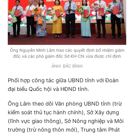
Ông Nguyễn Minh Lâm trao các quyết định bổ nhiệm giám
đốc và các phó giám đốc Sở KH-CN vừa được chỉ định
ẢNH: BẮC BÌNH
Phối hợp công tác giữa UBND tỉnh với Đoàn
đại biểu Quốc hội và HĐND tỉnh.
Ông Lâm theo dõi Văn phòng UBND tỉnh (trừ
kiểm soát thủ tục hành chính), Sở Xây dựng
(lĩnh vực giao thông), Sở Nông nghiệp và Môi
trường (trừ nông thôn mới), Trung tâm Phát