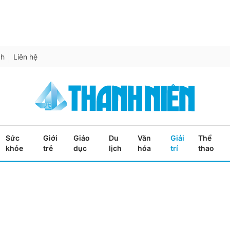
ch
Liên hệ
Sức
Giới
Giáo
Du
Văn
Giải
Thể
khỏe
trẻ
dục
lịch
hóa
trí
thao