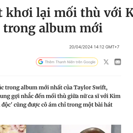
t khơi lại mối thù với
 trong album mới
20/04/2024 14:12 GMT+7
úc trong album mới nhất của Taylor Swift,
ung gợi nhắc đến mối thù giữa nữ ca sĩ với Kim
độc' cũng được cô ám chỉ trong một bài hát