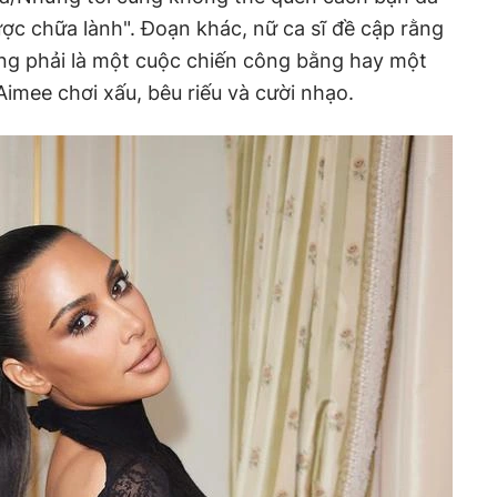
ược chữa lành". Đoạn khác, nữ ca sĩ đề cập rằng
ng phải là một cuộc chiến công bằng hay một
Aimee chơi xấu, bêu riếu và cười nhạo.