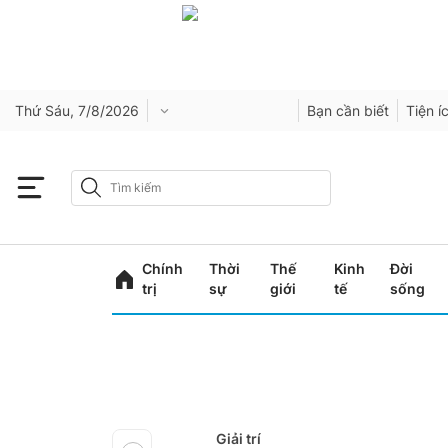
Thứ Sáu, 7/8/2026
Bạn cần biết
Tiện í
Chính
Thời
Thế
Kinh
Đời
trị
sự
giới
tế
sống
Giải trí