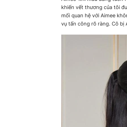
khiến vết thương của tôi đ
mối quan hệ với Aimee khô
vụ tấn công rõ ràng. Cô bị 