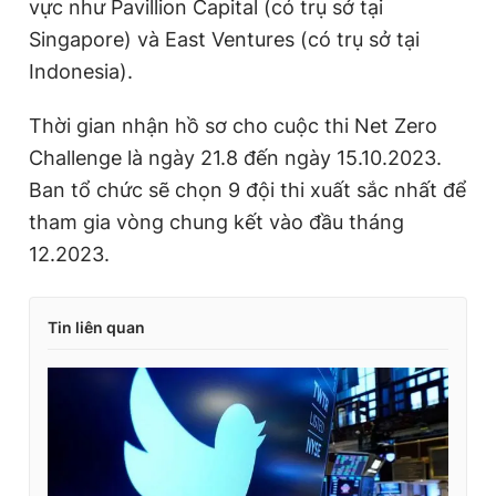
vực như Pavillion Capital (có trụ sở tại
Singapore) và East Ventures (có trụ sở tại
Indonesia).
Thời gian nhận hồ sơ cho cuộc thi Net Zero
Challenge là ngày 21.8 đến ngày 15.10.2023.
Ban tổ chức sẽ chọn 9 đội thi xuất sắc nhất để
tham gia vòng chung kết vào đầu tháng
12.2023.
Tin liên quan