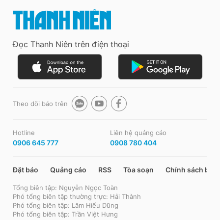
Đọc Thanh Niên trên điện thoại
Theo dõi báo trên
Hotline
Liên hệ quảng cáo
0906 645 777
0908 780 404
Đặt báo
Quảng cáo
RSS
Tòa soạn
Chính sách bảo
Tổng biên tập: Nguyễn Ngọc Toàn
Phó tổng biên tập thường trực: Hải Thành
Phó tổng biên tập: Lâm Hiếu Dũng
Phó tổng biên tập: Trần Việt Hưng