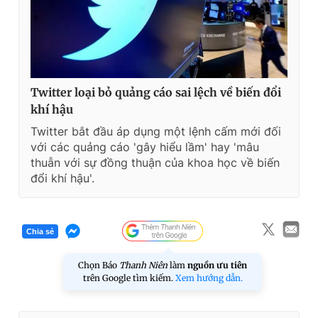
Twitter loại bỏ quảng cáo sai lệch về biến đổi
khí hậu
Twitter bắt đầu áp dụng một lệnh cấm mới đối
với các quảng cáo 'gây hiểu lầm' hay 'mâu
thuẫn với sự đồng thuận của khoa học về biến
đổi khí hậu'.
Chia sẻ
Chọn Báo
Thanh Niên
làm
nguồn ưu tiên
trên Google tìm kiếm.
Xem hướng dẫn.