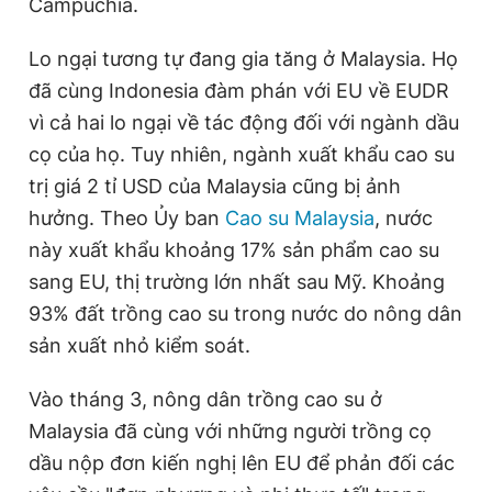
Campuchia.
Lo ngại tương tự đang gia tăng ở Malaysia. Họ
đã cùng Indonesia đàm phán với EU về EUDR
vì cả hai lo ngại về tác động đối với ngành dầu
cọ của họ. Tuy nhiên, ngành xuất khẩu cao su
trị giá 2 tỉ USD của Malaysia cũng bị ảnh
hưởng. Theo Ủy ban
Cao su Malaysia
, nước
này xuất khẩu khoảng 17% sản phẩm cao su
sang EU, thị trường lớn nhất sau Mỹ. Khoảng
93% đất trồng cao su trong nước do nông dân
sản xuất nhỏ kiểm soát.
Vào tháng 3, nông dân trồng cao su ở
Malaysia đã cùng với những người trồng cọ
dầu nộp đơn kiến nghị lên EU để phản đối các