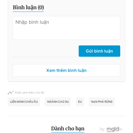
Bình luận (
0
)
Gửi bình luận
Xem thêm bình luận
Khám phá thêm chủ đề
LIÊN MINH CHÂU ÂU
NGÀNH CAO SU
EU
NẠN PHÁ RỪNG