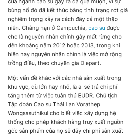
của ngành cao su gây ra đã quá muộn, vì sự
bùng nổ đó đã kết thúc bằng tình trạng rớt giá
nghiêm trọng xảy ra cách đây cả một thập
niên. Chẳng hạn ở Campuchia,
cao su
được
cho là nguyên nhân chính gây mất rừng cho
đến khoảng năm 2012 hoặc 2013, trong khi
hiện nay nguyên nhân chính là việc mở rộng
trồng điều, theo chuyên gia Diepart.
Một vấn đề khác với các nhà sản xuất trong
khu vực, dù lớn hay nhỏ, là ai sẽ trả chi phí
tăng thêm từ việc tuân thủ EUDR. Chủ tịch
Tập đoàn Cao su Thái Lan Vorathep
Wongsasuthikul cho biết việc xây dựng hệ
thống cho phép khách hàng truy xuất nguồn
gốc sản phẩm của họ sẽ đẩy chi phí sản xuất