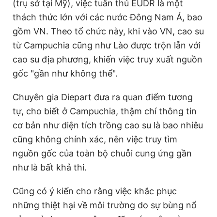
(trụ sở tại Mỹ), việc tuân thủ EUDR là một
thách thức lớn với các nước Đông Nam Á, bao
gồm VN. Theo tổ chức này, khi vào VN, cao su
từ Campuchia cũng như Lào được trộn lẫn với
cao su địa phương, khiến việc truy xuất nguồn
gốc "gần như không thể".
Chuyên gia Diepart đưa ra quan điểm tương
tự, cho biết ở Campuchia, thậm chí thông tin
cơ bản như diện tích trồng cao su là bao nhiêu
cũng không chính xác, nên việc truy tìm
nguồn gốc của toàn bộ chuỗi cung ứng gần
như là bất khả thi.
Cũng có ý kiến cho rằng việc khắc phục
những thiệt hại về môi trường do sự bùng nổ