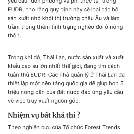
yêu cầu "đơn phương và phi thực tế" trong
EUDR, cho rằng quy định này sẽ loại các hộ
sản xuất nhỏ khỏi thị trường châu Âu và làm
trầm trọng thêm tình trạng nghèo đói ở nông
thôn.
Trong khi đó, Thái Lan, nước sản xuất và xuất
khẩu cao su lớn nhất thế giới, đang tìm cách
tuân thủ EUDR. Các nhà quản lý ở Thái Lan đã
thiết lập một nền tảng quốc gia để giúp hơn 5
triệu nông dân của đất nước đáp ứng yêu cầu
về việc truy xuất nguồn gốc.
Nhiệm vụ bất khả thi ?
Theo nghiên cứu của Tổ chức Forest Trends