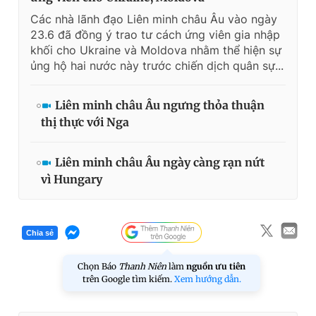
Các nhà lãnh đạo Liên minh châu Âu vào ngày
23.6 đã đồng ý trao tư cách ứng viên gia nhập
khối cho Ukraine và Moldova nhằm thể hiện sự
ủng hộ hai nước này trước chiến dịch quân sự...
Liên minh châu Âu ngưng thỏa thuận
thị thực với Nga
Liên minh châu Âu ngày càng rạn nứt
vì Hungary
Chia sẻ
Chọn Báo
Thanh Niên
làm
nguồn ưu tiên
trên Google tìm kiếm.
Xem hướng dẫn.