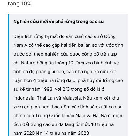
tăng 10%.
Nghiên cứu mới về phá rừng trồng cao su
Diện tích rừng bị mất do sản xuất cao su ở Đông
Nam Á có thể cao gấp hai đến ba lần so với ước tính
trước đó, theo nghiên cứu được công bố trên tạp
chí Nature hồi giữa tháng 10. Dựa vào hình ảnh vệ
tinh có độ phân giải cao, các nhà nghiên cứu kết
luận hơn 4 triệu ha rừng đã bị phá hủy để trồng cao
su kể từ năm 1993, với 2/3 trong số đó là ở
Indonesia, Thái Lan và Malaysia. Nếu xem xét khu
vực rộng lớn hơn, bao gồm các tỉnh sản xuất cao su
chính của Trung Quốc là Vân Nam và Hải Nam, diện
tích đất trồng cao su đã tăng từ mức 10 triệu ha
năm 2020 lên 14 triệu ha năm 2023.