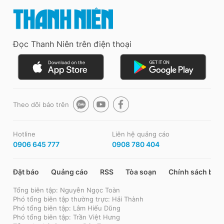
Đọc Thanh Niên trên điện thoại
Theo dõi báo trên
Hotline
Liên hệ quảng cáo
0906 645 777
0908 780 404
Đặt báo
Quảng cáo
RSS
Tòa soạn
Chính sách bảo
Tổng biên tập: Nguyễn Ngọc Toàn
Phó tổng biên tập thường trực: Hải Thành
Phó tổng biên tập: Lâm Hiếu Dũng
Phó tổng biên tập: Trần Việt Hưng