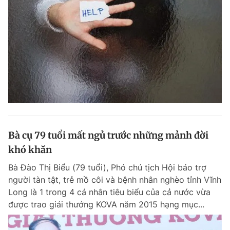
Bà cụ 79 tuổi mất ngủ trước những mảnh đời
khó khăn
Bà Đào Thị Biểu (79 tuổi), Phó chủ tịch Hội bảo trợ
người tàn tật, trẻ mồ côi và bệnh nhân nghèo tỉnh Vĩnh
Long là 1 trong 4 cá nhân tiêu biểu của cả nước vừa
được trao giải thưởng KOVA năm 2015 hạng mục...