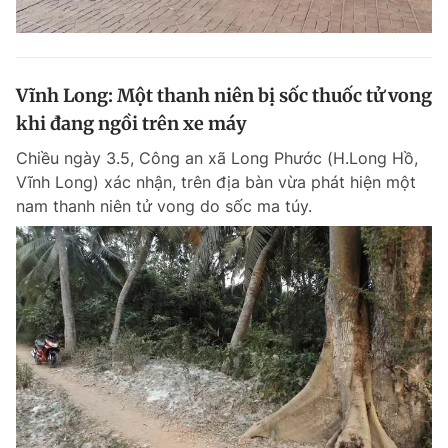
Vĩnh Long: Một thanh niên bị sốc thuốc tử vong
khi đang ngồi trên xe máy
Chiều ngày 3.5, Công an xã Long Phước (H.Long Hồ,
Vĩnh Long) xác nhận, trên địa bàn vừa phát hiện một
nam thanh niên tử vong do sốc ma túy.