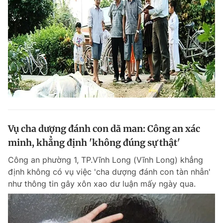
Vụ cha dượng đánh con dã man: Công an xác
minh, khẳng định 'không đúng sự thật'
Công an phường 1, TP.Vĩnh Long (Vĩnh Long) khẳng
định không có vụ việc 'cha dượng đánh con tàn nhẫn'
như thông tin gây xôn xao dư luận mấy ngày qua.