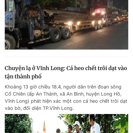
Chuyện lạ ở Vĩnh Long: Cá heo chết trôi dạt vào
tận thành phố
Khoảng 13 giờ chiều 18.4, người dân trên đoạn sông
Cổ Chiên (ấp An Thành, xã An Bình, huyện Long Hồ,
Vĩnh Long) phát hiện xác một con cá heo chết trôi dạt
vào bờ, đối diện TP.Vĩnh Long.