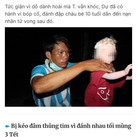
Tức giận vì dỗ dành hoài mà T. vẫn khóc, Dự đã có
hành vi bóp cổ, đánh đập cháu bé 10 tuổi dẫn đến nạn
nhân tử vong sau đó.
Bị kéo đâm thủng tim vì đánh nhau tối mùng
3 Tết