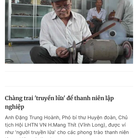
Chàng trai 'truyền lửa' để thanh niên lập
nghiệp
Anh Đặng Trung Hoành, Phó bí thư Huyện đoàn, Chủ
tịch Hội LHTN VN H.Mang Thít (Vĩnh Long), được ví
như 'người truyền lửa' cho các phong trào thanh niên