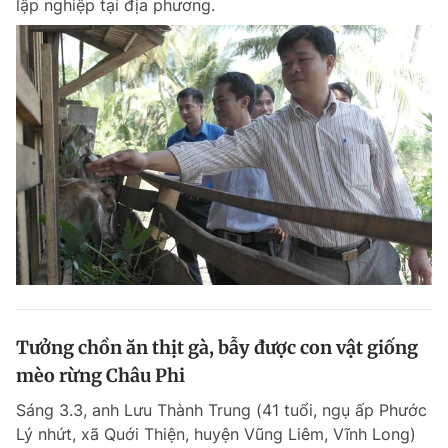
lập nghiệp tại địa phương.
Tưởng chồn ăn thịt gà, bẫy được con vật giống
mèo rừng Châu Phi
Sáng 3.3, anh Lưu Thành Trung (41 tuổi, ngụ ấp Phước
Lý nhứt, xã Quới Thiện, huyện Vũng Liêm, Vĩnh Long)