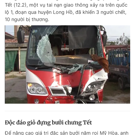
Tết (12.2), một vụ tai nạn giao thông xảy ra trên quốc
lộ 1, đoạn qua huyện Long Hồ, đã khiến 3 người chết,
10 người bị thương.
Độc đáo giỏ đựng bưởi chưng Tết
Để nâng cao giá trị đặc sản bưởi năm roi Mỹ Hòa, anh