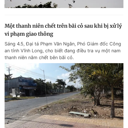
Một thanh niên chết trên bãi cỏ sau khi bị xử lý
vi phạm giao thông
Sáng 4.5, Đại tá Phạm Văn Ngân, Phó Giám đốc Công
an tỉnh Vĩnh Long, cho biết đang điều tra vụ một nam
thanh niên nằm chết bên bãi cỏ.