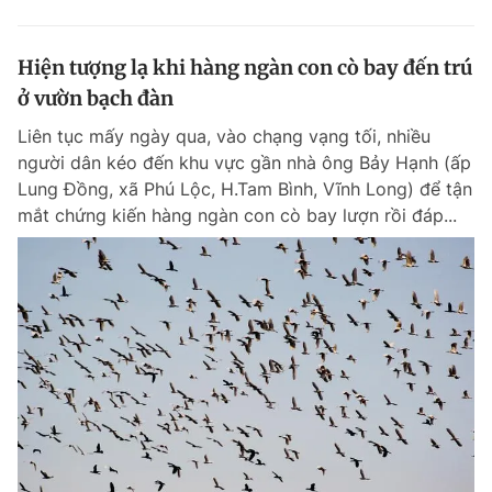
Hiện tượng lạ khi hàng ngàn con cò bay đến trú
ở vườn bạch đàn
Liên tục mấy ngày qua, vào chạng vạng tối, nhiều
người dân kéo đến khu vực gần nhà ông Bảy Hạnh (ấp
Lung Đồng, xã Phú Lộc, H.Tam Bình, Vĩnh Long) để tận
mắt chứng kiến hàng ngàn con cò bay lượn rồi đáp...