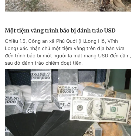
Một tiệm vàng trình báo bị đánh tráo USD
Chiều 1.5, Công an xã Phú Quới (H.Long Hồ, Vĩnh
Long) xác nhận chủ một tiệm vàng trên địa bàn vừa
đến trình báo bị một người lạ mặt mang USD đến cầm,
sau đó đánh tráo chiếm đoạt tiền.