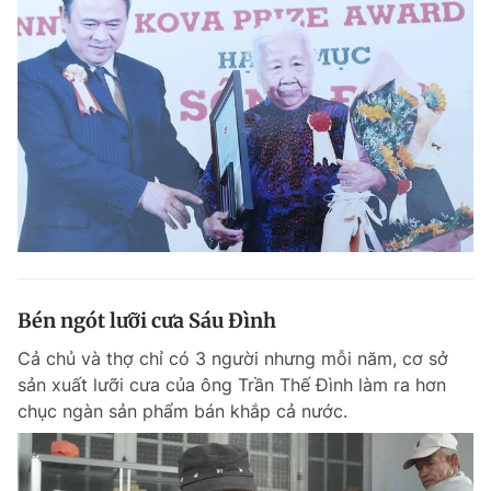
Bén ngót lưỡi cưa Sáu Đình
Cả chủ và thợ chỉ có 3 người nhưng mỗi năm, cơ sở
sản xuất lưỡi cưa của ông Trần Thế Đình làm ra hơn
chục ngàn sản phẩm bán khắp cả nước.