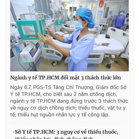
Ngành y tế TP.HCM đối mặt 3 thách thức lớn
Ngày 6.7, PGS-TS Tăng Chí Thượng, Giám đốc Sở
Y tế TP.HCM, cho biết sau 2 năm chống dịch,
ngành y tế TP.HCM đang đứng trước 3 thách thức
về nguy cơ dịch chồng dịch; thiếu thuốc, vật tư y
tế; thiếu hụt nguồn nhân lực y tế công lập.
Sở Y tế TP.HCM: 3 nguy cơ về thiếu thuốc,