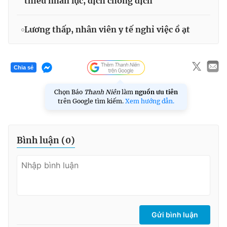
thiếu nhân lực, dịch chồng dịch
Lương thấp, nhân viên y tế nghỉ việc ồ ạt
Chia sẻ
Chọn Báo
Thanh Niên
làm
nguồn ưu tiên
trên Google tìm kiếm.
Xem hướng dẫn.
Bình luận (
0
)
Gửi bình luận