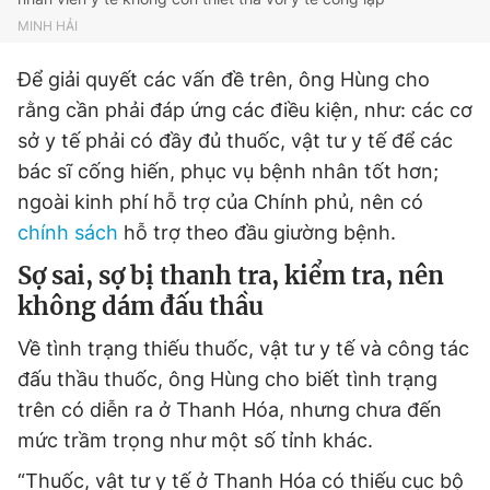
MINH HẢI
Để giải quyết các vấn đề trên, ông Hùng cho
rằng cần phải đáp ứng các điều kiện, như: các cơ
sở y tế phải có đầy đủ thuốc, vật tư y tế để các
bác sĩ cống hiến, phục vụ bệnh nhân tốt hơn;
ngoài kinh phí hỗ trợ của Chính phủ, nên có
chính sách
hỗ trợ theo đầu giường bệnh.
Sợ sai, sợ bị thanh tra, kiểm tra, nên
không dám đấu thầu
Về tình trạng thiếu thuốc, vật tư y tế và công tác
đấu thầu thuốc, ông Hùng cho biết tình trạng
trên có diễn ra ở Thanh Hóa, nhưng chưa đến
mức trầm trọng như một số tỉnh khác.
“Thuốc, vật tư y tế ở Thanh Hóa có thiếu cục bộ