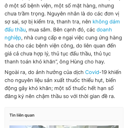
ở một số bệnh viện, một số mặt hàng, nhưng
chưa trầm trọng. Nguyên nhân là do các đơn vị
sợ sai, sợ bị kiểm tra, thanh tra, nên
không dám
đấu thầu
, mua sắm. Bên cạnh đó, các
doanh
nghiệp
, nhà cung cấp e ngại việc cung ứng hàng
hóa cho các bệnh viện công, do liên quan đến
giá cả chưa hợp lý, thủ tục đấu thầu, thủ tục
thanh toán khó khăn”, ông Hùng cho hay.
Ngoài ra, do ảnh hưởng của dịch
Covid
-19 khiến
cho nguyên liệu sản xuất thuốc thiếu hụt, biến
động gây khó khăn; một số thuốc hết hạn số
đăng ký nên chậm thầu so với thời gian đề ra.
Tin liên quan