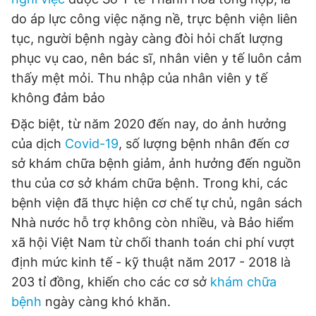
do áp lực công việc nặng nề, trực bệnh viện liên
tục, người bệnh ngày càng đòi hỏi chất lượng
phục vụ cao, nên bác sĩ, nhân viên y tế luôn cảm
thấy mệt mỏi. Thu nhập của nhân viên y tế
không đảm bảo
Đặc biệt, từ năm 2020 đến nay, do ảnh hưởng
của dịch
Covid-19
, số lượng bệnh nhân đến cơ
sở khám chữa bệnh giảm, ảnh hưởng đến nguồn
thu của cơ sở khám chữa bệnh. Trong khi, các
bệnh viện đã thực hiện cơ chế tự chủ, ngân sách
Nhà nước hỗ trợ không còn nhiều, và Bảo hiểm
xã hội Việt Nam từ chối thanh toán chi phí vượt
định mức kinh tế - kỹ thuật năm 2017 - 2018 là
203 tỉ đồng, khiến cho các cơ sở
khám chữa
bệnh
ngày càng khó khăn.