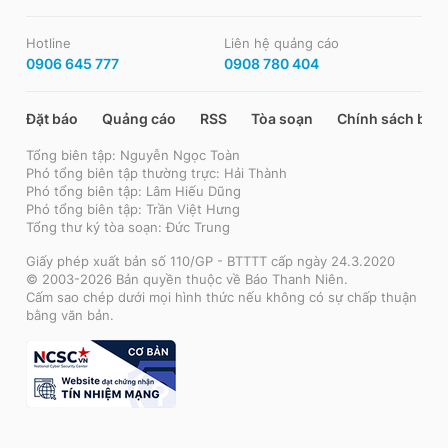
Hotline
Liên hệ quảng cáo
0906 645 777
0908 780 404
Đặt báo
Quảng cáo
RSS
Tòa soạn
Chính sách bảo
Tổng biên tập: Nguyễn Ngọc Toàn
Phó tổng biên tập thường trực: Hải Thành
Phó tổng biên tập: Lâm Hiếu Dũng
Phó tổng biên tập: Trần Việt Hưng
Tổng thư ký tòa soạn: Đức Trung
Giấy phép xuất bản số 110/GP - BTTTT cấp ngày 24.3.2020
© 2003-2026 Bản quyền thuộc về Báo Thanh Niên.
Cấm sao chép dưới mọi hình thức nếu không có sự chấp thuận
bằng văn bản.