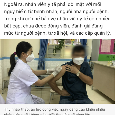
Ngoài ra, nhân viên y tế phải đối mặt với mối
nguy hiểm từ bệnh nhân, người nhà người bệnh,
trong khi cơ chế bảo vệ nhân viên y tế còn nhiều
bất cập, chưa được động viên, đánh giá đúng
mức từ người bệnh, từ xã hội, và các cấp quản lý.
Thu nhập thấp, áp lực công việc ngày càng cao khiến nhiều
nhân viên y tế không còn thiết tha với y tế công lập