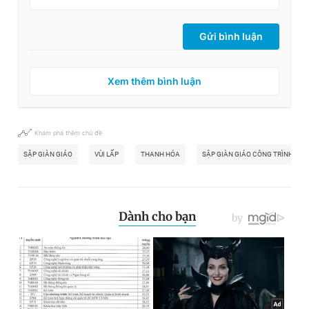
Gửi bình luận
Xem thêm bình luận
Khám phá thêm chủ đề
SẬP GIÀN GIÁO
VÙI LẤP
THANH HÓA
SẬP GIÀN GIÁO CÔNG TRÌNH