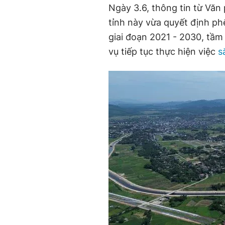
Ngày 3.6, thông tin từ Vă
tỉnh này vừa quyết định ph
giai đoạn 2021 - 2030, tầ
vụ tiếp tục thực hiện việc
s