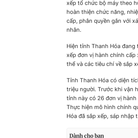
xếp tổ chức bộ máy theo hư
hoàn thiện chức năng, nhi
cấp, phân quyền gắn với xá
nhân.
Hiện tỉnh Thanh Hóa đang t
xếp đơn vị hành chính cấp 
thể và các tiêu chí về sắp 
Tỉnh Thanh Hóa có diện tích
triệu người. Trước khi vận 
tỉnh này có 26 đơn vị hành
Thực hiện mô hình chính qu
Hóa đã sắp xếp, sáp nhập t