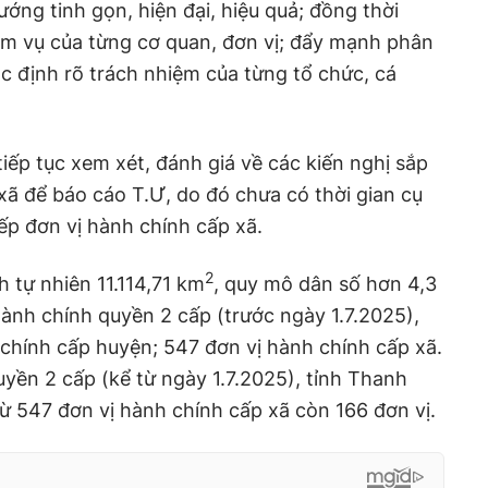
ớng tinh gọn, hiện đại, hiệu quả; đồng thời
ệm vụ của từng cơ quan, đơn vị; đẩy mạnh phân
c định rõ trách nhiệm của từng tổ chức, cá
iếp tục xem xét, đánh giá về các kiến nghị sắp
xã để báo cáo T.Ư, do đó chưa có thời gian cụ
xếp đơn vị hành chính cấp xã.
2
 tự nhiên 11.114,71 km
, quy mô dân số hơn 4,3
hành chính quyền 2 cấp (trước ngày 1.7.2025),
 chính cấp huyện; 547 đơn vị hành chính cấp xã.
yền 2 cấp (kể từ ngày 1.7.2025), tỉnh Thanh
ừ 547 đơn vị hành chính cấp xã còn 166 đơn vị.