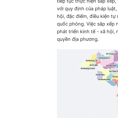
tiếp tục thực hiện sắp xếp,
với quy định của pháp luật,
hội, đặc điểm, điều kiện tự
quốc phòng. Việc sắp xếp n
phát triển kinh tế - xã hội
quyền địa phương.