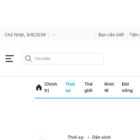
Chủ Nhật, 9/8/2026
Bạn cần biết
Tiện 
Chính
Thời
Thế
Kinh
Đời
trị
sự
giới
tế
sống
Thời sự
Dân sinh