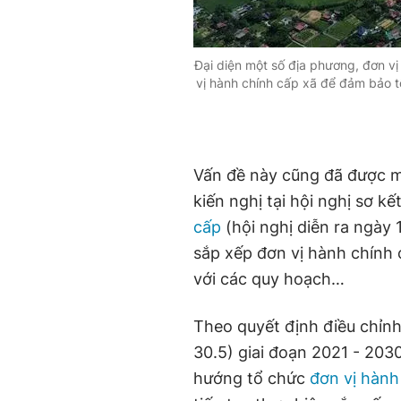
Đại diện một số địa phương, đơn vị
vị hành chính cấp xã để đảm bảo tố
Vấn đề này cũng đã được mộ
kiến nghị tại hội nghị sơ k
cấp
(hội nghị diễn ra ngày 
sắp xếp đơn vị hành chính 
với các quy hoạch…
Theo quyết định điều chỉn
30.5) giai đoạn 2021 - 20
hướng tổ chức
đơn vị hành