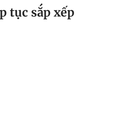
p tục sắp xếp