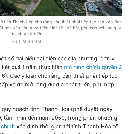
 ở tỉnh Thanh Hóa cho rằng cần thiết phải tiếp tục sắp xếp đơn
t hơn yêu cầu phát triển kinh tế - xã hội, phù hợp với các quy
hoạch phát triển
ẢNH: MINH HẢI
t số đại biểu đại diện các địa phương, đơn vị
ết kết quả 1 năm thực hiện
mô hình chính quyền 2
1.6). Các ý kiến cho rằng cần thiết phải tiếp tục
cấp xã để mở rộng dư địa phát triển, phù hợp
h quy hoạch tỉnh Thanh Hóa (phê duyệt ngày
30, tầm nhìn đến năm 2050, trong phần phương
 chính
xác định thời gian tới tỉnh Thanh Hóa sẽ