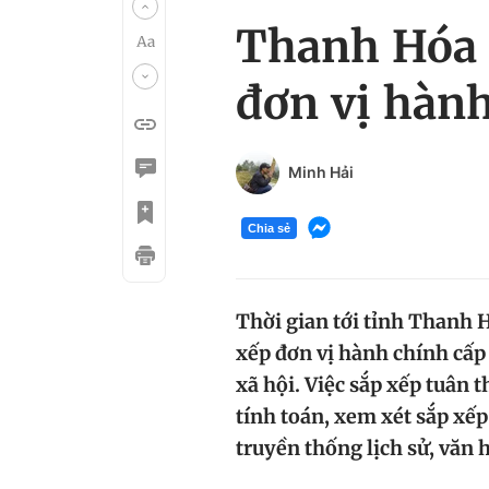
Thanh Hóa s
đơn vị hành
Minh Hải
Chia sẻ
Thời gian tới tỉnh Thanh H
xếp đơn vị hành chính cấp 
xã hội. Việc sắp xếp tuân t
tính toán, xem xét sắp xếp
truyền thống lịch sử, văn h