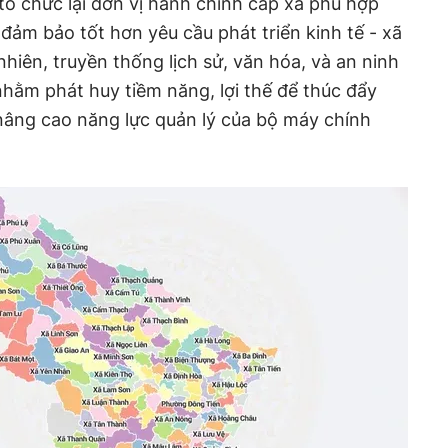
 tổ chức lại đơn vị hành chính cấp xã phù hợp
 đảm bảo tốt hơn yêu cầu phát triển kinh tế - xã
 nhiên, truyền thống lịch sử, văn hóa, và an ninh
hằm phát huy tiềm năng, lợi thế để thúc đẩy
, nâng cao năng lực quản lý của bộ máy chính