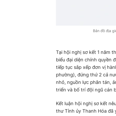
Bản đồ địa gi
Tại hội nghị sơ kết 1 năm t
biểu đại diện chính quyền 
tiếp tục sắp xếp đơn vị hàn
phường), đứng thứ 2 cả nư
nhỏ, nguồn lực phân tán, 
triển và bố trí đội ngũ cán 
Kết luận hội nghị sơ kết nê
thư Tỉnh ủy Thanh Hóa đã y