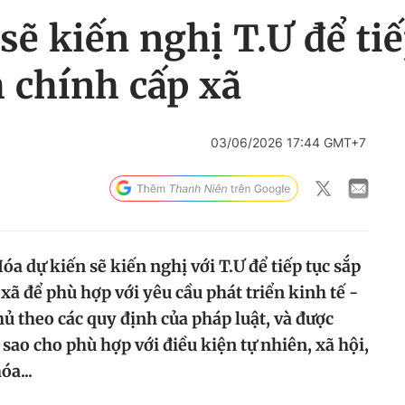
ẽ kiến nghị T.Ư để tiế
 chính cấp xã
03/06/2026 17:44 GMT+7
óa dự kiến sẽ kiến nghị với T.Ư để tiếp tục sắp
xã để phù hợp với yêu cầu phát triển kinh tế -
hủ theo các quy định của pháp luật, và được
 sao cho phù hợp với điều kiện tự nhiên, xã hội,
óa...