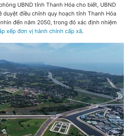
n phòng UBND tỉnh Thanh Hóa cho biết, UBND
ê duyệt điều chỉnh quy hoạch tỉnh Thanh Hóa
m nhìn đến năm 2050, trong đó xác định nhiệm
ắp xếp đơn vị hành chính cấp xã
.