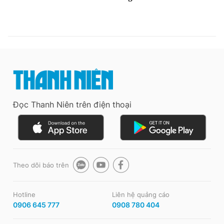
Đọc Thanh Niên trên điện thoại
Theo dõi báo trên
Hotline
Liên hệ quảng cáo
0906 645 777
0908 780 404