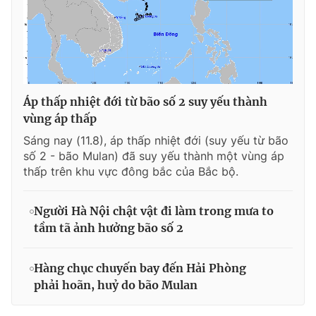
Áp thấp nhiệt đới từ bão số 2 suy yếu thành
vùng áp thấp
Sáng nay (11.8), áp thấp nhiệt đới (suy yếu từ bão
số 2 - bão Mulan) đã suy yếu thành một vùng áp
thấp trên khu vực đông bắc của Bắc bộ.
Người Hà Nội chật vật đi làm trong mưa to
tầm tã ảnh hưởng bão số 2
Hàng chục chuyến bay đến Hải Phòng
phải hoãn, huỷ do bão Mulan