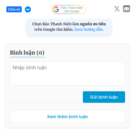
Chia sẻ
Chọn Báo
Thanh Niên
làm
nguồn ưu tiên
trên Google tìm kiếm.
Xem hướng dẫn.
Bình luận (
0
)
Gửi bình luận
Xem thêm bình luận