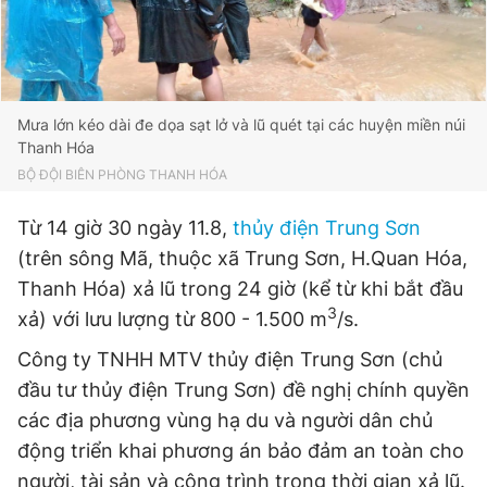
Mưa lớn kéo dài đe dọa sạt lở và lũ quét tại các huyện miền núi
Thanh Hóa
BỘ ĐỘI BIÊN PHÒNG THANH HÓA
Từ 14 giờ 30 ngày 11.8,
thủy điện Trung Sơn
(trên sông Mã, thuộc xã Trung Sơn, H.Quan Hóa,
Thanh Hóa) xả lũ trong 24 giờ (kể từ khi bắt đầu
3
xả) với lưu lượng từ 800 - 1.500 m
/s.
Công ty TNHH MTV thủy điện Trung Sơn (chủ
đầu tư thủy điện Trung Sơn) đề nghị chính quyền
các địa phương vùng hạ du và người dân chủ
động triển khai phương án bảo đảm an toàn cho
người, tài sản và công trình trong thời gian xả lũ.