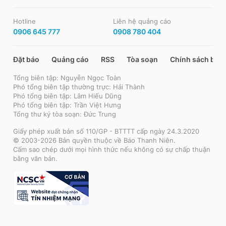
Hotline
Liên hệ quảng cáo
0906 645 777
0908 780 404
Đặt báo
Quảng cáo
RSS
Tòa soạn
Chính sách bảo
Tổng biên tập: Nguyễn Ngọc Toàn
Phó tổng biên tập thường trực: Hải Thành
Phó tổng biên tập: Lâm Hiếu Dũng
Phó tổng biên tập: Trần Việt Hưng
Tổng thư ký tòa soạn: Đức Trung
Giấy phép xuất bản số 110/GP - BTTTT cấp ngày 24.3.2020
© 2003-2026 Bản quyền thuộc về Báo Thanh Niên.
Cấm sao chép dưới mọi hình thức nếu không có sự chấp thuận
bằng văn bản.