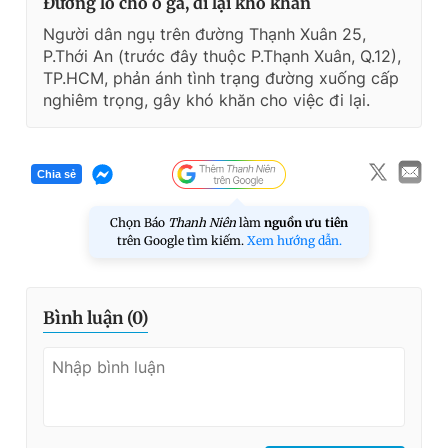
Đường lỗ chỗ ổ gà, đi lại khó khăn
Người dân ngụ trên đường Thạnh Xuân 25,
P.Thới An (trước đây thuộc P.Thạnh Xuân, Q.12),
TP.HCM, phản ánh tình trạng đường xuống cấp
nghiêm trọng, gây khó khăn cho việc đi lại.
Chia sẻ
Chọn Báo
Thanh Niên
làm
nguồn ưu tiên
trên Google tìm kiếm.
Xem hướng dẫn.
Bình luận (
0
)