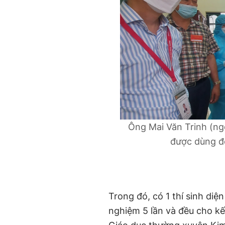
Ông Mai Văn Trinh (ng
được dùng để
Trong đó, có 1 thí sinh diện
nghiệm 5 lần và đều cho kế