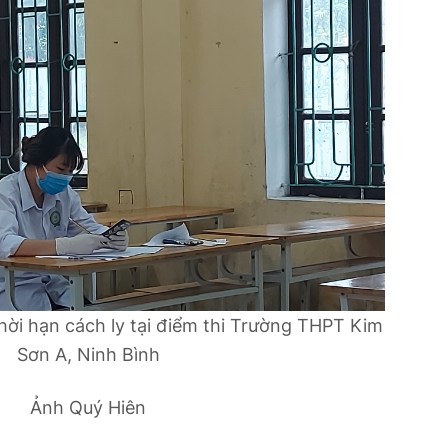
thời hạn cách ly tại điểm thi Trường THPT Kim
Sơn A, Ninh Bình
Ảnh Quý Hiên