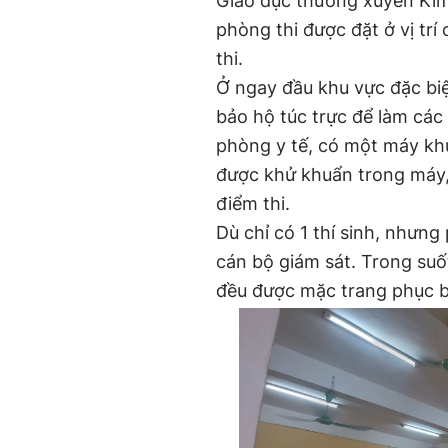
Giáo dục thường xuyên Kim
phòng thi được đặt ở vị trí
thi.
Ở ngay đầu khu vực đặc biệ
bảo hộ túc trực để làm các 
phòng y tế, có một máy khử 
được khử khuẩn trong máy,
điểm thi.
Dù chỉ có 1 thí sinh, nhưng 
cán bộ giám sát. Trong suốt
đều được mặc trang phục bả