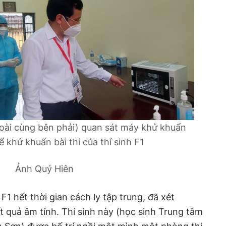
oài cùng bên phải) quan sát máy khử khuẩn
 khử khuẩn bài thi của thí sinh F1
Ảnh Quý Hiên
 F1 hết thời gian cách ly tập trung, đã xét
t quả âm tính. Thí sinh này (học sinh Trung tâm