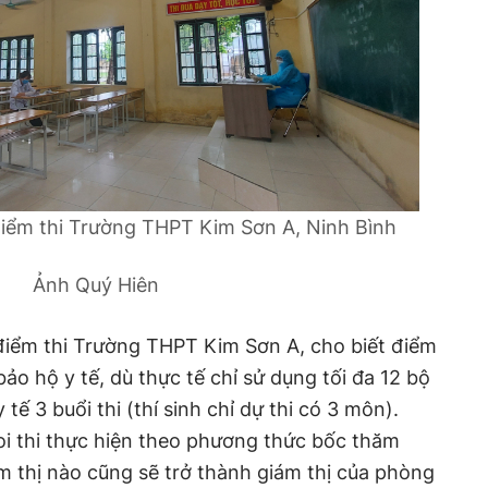
điểm thi Trường THPT Kim Sơn A, Ninh Bình
Ảnh Quý Hiên
iểm thi Trường THPT Kim Sơn A, cho biết điểm
bảo hộ y tế, dù thực tế chỉ sử dụng tối đa 12 bộ
 tế 3 buổi thi (thí sinh chỉ dự thi có 3 môn).
oi thi thực hiện theo phương thức bốc thăm
m thị nào cũng sẽ trở thành giám thị của phòng