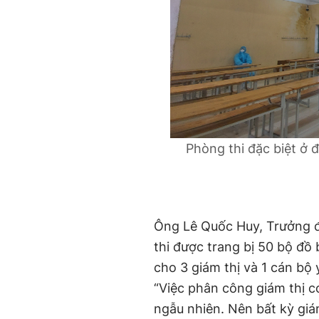
Phòng thi đặc biệt ở 
Ông Lê Quốc Huy, Trưởng đ
thi được trang bị 50 bộ đồ 
cho 3 giám thị và 1 cán bộ y
“Việc phân công giám thị c
ngẫu nhiên. Nên bất kỳ giá