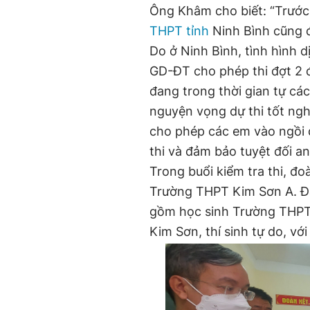
Ông Khâm cho biết: “Trước
THPT tỉnh
Ninh Bình cũng đ
Do ở Ninh Bình, tình hình 
GD-ĐT cho phép thi đợt 2 đ
đang trong thời gian tự cá
nguyện vọng dự thi tốt ngh
cho phép các em vào ngồi dự
thi và đảm bảo tuyệt đối a
Trong buổi kiểm tra thi, đ
Trường THPT Kim Sơn A. Đây 
gồm học sinh Trường THPT
Kim Sơn, thí sinh tự do, với