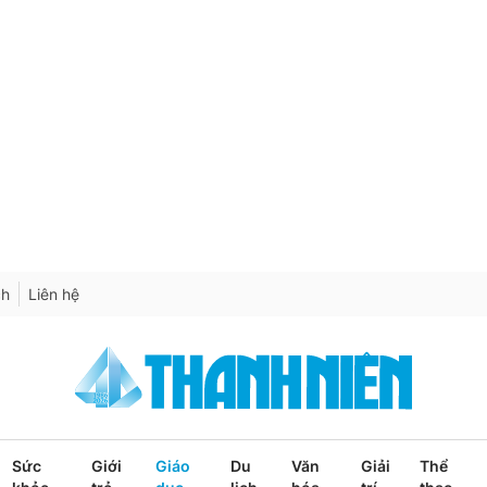
ch
Liên hệ
Sức
Giới
Giáo
Du
Văn
Giải
Thể