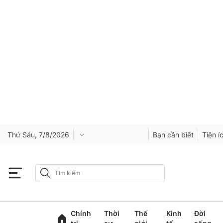
Thứ Sáu, 7/8/2026
Bạn cần biết
Tiện í
Chính
Thời
Thế
Kinh
Đời