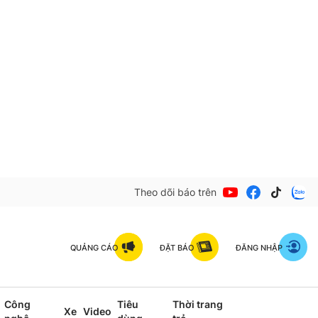
Theo dõi báo trên
QUẢNG CÁO
ĐẶT BÁO
ĐĂNG NHẬP
Công
Tiêu
Thời trang
Xe
Video