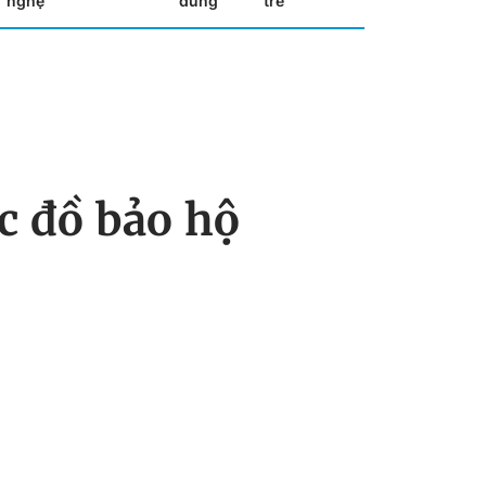
nghệ
dùng
trẻ
c đồ bảo hộ