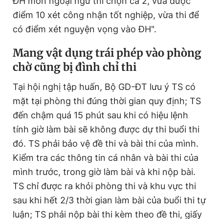
ĐH môn ngoại ngữ thì chọn cả 2, vừa được
điểm 10 xét công nhận tốt nghiệp, vừa thi để
có điểm xét nguyện vọng vào ĐH".
M
ang vật dụng trái phép vào phòng
chờ cũng bị đình chỉ thi
Tại hội nghị tập huấn, Bộ GD-ĐT lưu ý TS có
mặt tại phòng thi đúng thời gian quy định; TS
đến chậm quá 15 phút sau khi có hiệu lệnh
tính giờ làm bài sẽ không được dự thi buổi thi
đó. TS phải bảo vệ đề thi và bài thi của mình.
Kiểm tra các thông tin cá nhân và bài thi của
mình trước, trong giờ làm bài và khi nộp bài.
TS chỉ được ra khỏi phòng thi và khu vực thi
sau khi hết 2/3 thời gian làm bài của buổi thi tự
luận; TS phải nộp bài thi kèm theo đề thi, giấy