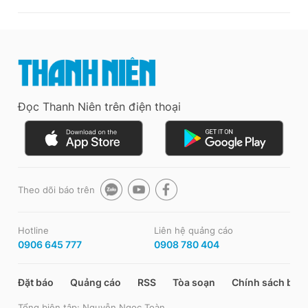
Đọc Thanh Niên trên điện thoại
Theo dõi báo trên
Hotline
Liên hệ quảng cáo
0906 645 777
0908 780 404
Đặt báo
Quảng cáo
RSS
Tòa soạn
Chính sách bảo
Tổng biên tập: Nguyễn Ngọc Toàn