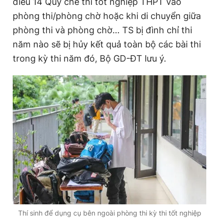
điều 14 Quy chế thi tốt nghiệp THPT vào
phòng thi/phòng chờ hoặc khi di chuyển giữa
phòng thi và phòng chờ… TS bị đình chỉ thi
năm nào sẽ bị hủy kết quả toàn bộ các bài thi
trong kỳ thi năm đó, Bộ GD-ĐT lưu ý.
Thí sinh để dụng cụ bên ngoài phòng thi kỳ thi tốt nghiệp