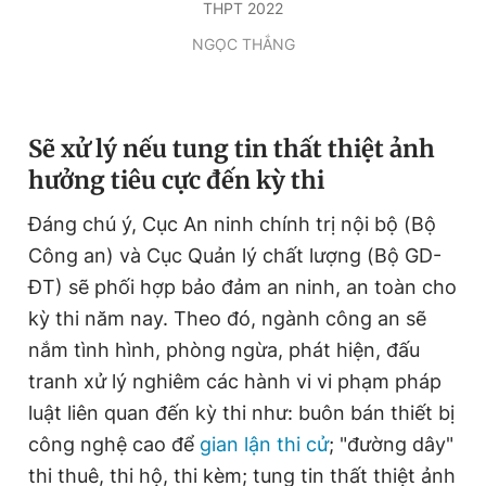
THPT 2022
NGỌC THẮNG
S
ẽ xử lý nếu tung tin thất thiệt ảnh
hưởng tiêu cực đến kỳ thi
Đáng chú ý, Cục An ninh chính trị nội bộ (Bộ
Công an) và Cục Quản lý chất lượng (Bộ GD-
ĐT) sẽ phối hợp bảo đảm an ninh, an toàn cho
kỳ thi năm nay. Theo đó, ngành công an sẽ
nắm tình hình, phòng ngừa, phát hiện, đấu
tranh xử lý nghiêm các hành vi vi phạm pháp
luật liên quan đến kỳ thi như: buôn bán thiết bị
công nghệ cao để
gian lận thi cử
; "đường dây"
thi thuê, thi hộ, thi kèm; tung tin thất thiệt ảnh