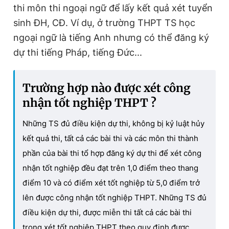
thi môn thi ngoại ngữ để lấy kết quả xét tuyển
sinh ĐH, CĐ. Ví dụ, ở trường THPT TS học
ngoại ngữ là tiếng Anh nhưng có thể đăng ký
dự thi tiếng Pháp, tiếng Đức...
Trường hợp nào được xét công
nhận tốt nghiệp THPT ?
Những TS đủ điều kiện dự thi, không bị kỷ luật hủy
kết quả thi, tất cả các bài thi và các môn thi thành
phần của bài thi tổ hợp đăng ký dự thi để xét công
nhận tốt nghiệp đều đạt trên 1,0 điểm theo thang
điểm 10 và có điểm xét tốt nghiệp từ 5,0 điểm trở
lên được công nhận tốt nghiệp THPT. Những TS đủ
điều kiện dự thi, được miễn thi tất cả các bài thi
trong xét tốt nghiệp THPT theo quy định được