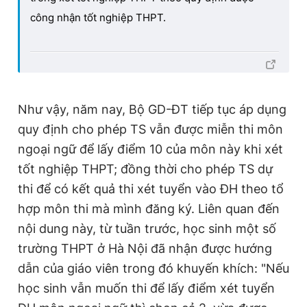
công nhận tốt nghiệp THPT.
Như vậy, năm nay, Bộ GD-ĐT tiếp tục áp dụng
quy định cho phép TS vẫn được miễn thi môn
ngoại ngữ để lấy điểm 10 của môn này khi xét
tốt nghiệp THPT; đồng thời cho phép TS dự
thi để có kết quả thi xét tuyển vào ĐH theo tổ
hợp môn thi mà mình đăng ký. Liên quan đến
nội dung này, từ tuần trước, học sinh một số
trường THPT ở Hà Nội đã nhận được hướng
dẫn của giáo viên trong đó khuyến khích: "Nếu
học sinh vẫn muốn thi để lấy điểm xét tuyển