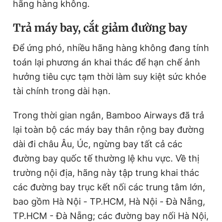
hãng hàng không.
Trả máy bay, cắt giảm đường bay
Để ứng phó, nhiều hãng hàng không đang tính
toán lại phương án khai thác để hạn chế ảnh
hưởng tiêu cực tạm thời làm suy kiệt sức khỏe
tài chính trong dài hạn.
Trong thời gian ngắn, Bamboo Airways đã trả
lại toàn bộ các máy bay thân rộng bay đường
dài đi châu Âu, Úc, ngừng bay tất cả các
đường bay quốc tế thường lệ khu vực. Về thị
trường nội địa, hãng này tập trung khai thác
các đường bay trục kết nối các trung tâm lớn,
bao gồm Hà Nội - TP.HCM, Hà Nội - Đà Nẵng,
TP.HCM - Đà Nẵng; các đường bay nối Hà Nội,