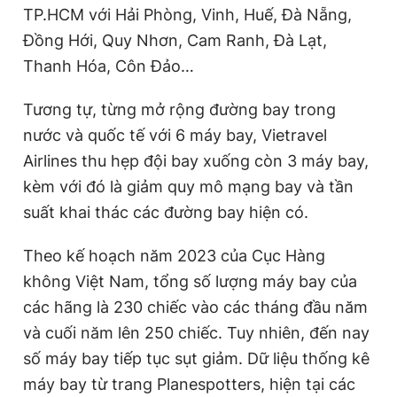
TP.HCM với Hải Phòng, Vinh, Huế, Đà Nẵng,
Đồng Hới, Quy Nhơn, Cam Ranh, Đà Lạt,
Thanh Hóa, Côn Đảo…
Tương tự, từng mở rộng đường bay trong
nước và quốc tế với 6 máy bay, Vietravel
Airlines thu hẹp đội bay xuống còn 3 máy bay,
kèm với đó là giảm quy mô mạng bay và tần
suất khai thác các đường bay hiện có.
Theo kế hoạch năm 2023 của Cục Hàng
không Việt Nam, tổng số lượng máy bay của
các hãng là 230 chiếc vào các tháng đầu năm
và cuối năm lên 250 chiếc. Tuy nhiên, đến nay
số máy bay tiếp tục sụt giảm. Dữ liệu thống kê
máy bay từ trang Planespotters, hiện tại các