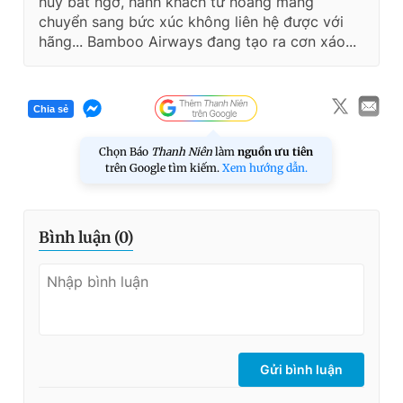
hủy bất ngờ, hành khách từ hoang mang
chuyển sang bức xúc không liên hệ được với
hãng... Bamboo Airways đang tạo ra cơn xáo...
Chia sẻ
Chọn Báo
Thanh Niên
làm
nguồn ưu tiên
trên Google tìm kiếm.
Xem hướng dẫn.
Bình luận (
0
)
Gửi bình luận