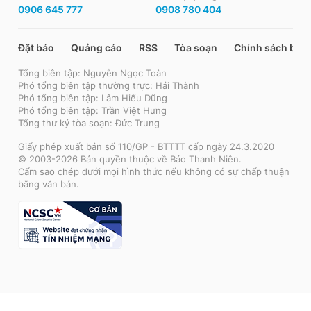
0906 645 777
0908 780 404
Đặt báo
Quảng cáo
RSS
Tòa soạn
Chính sách bảo
Tổng biên tập: Nguyễn Ngọc Toàn
Phó tổng biên tập thường trực: Hải Thành
Phó tổng biên tập: Lâm Hiếu Dũng
Phó tổng biên tập: Trần Việt Hưng
Tổng thư ký tòa soạn: Đức Trung
Giấy phép xuất bản số 110/GP - BTTTT cấp ngày 24.3.2020
© 2003-2026 Bản quyền thuộc về Báo Thanh Niên.
Cấm sao chép dưới mọi hình thức nếu không có sự chấp thuận
bằng văn bản.