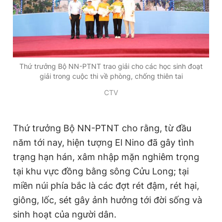
Thứ trưởng Bộ NN-PTNT trao giải cho các học sinh đoạt
giải trong cuộc thi về phòng, chống thiên tai
CTV
Thứ trưởng Bộ NN-PTNT cho rằng, từ đầu
năm tới nay, hiện tượng El Nino đã gây tình
trạng hạn hán, xâm nhập mặn nghiêm trọng
tại khu vực đồng bằng sông Cửu Long; tại
miền núi phía bắc là các đợt rét đậm, rét hại,
giông, lốc, sét gây ảnh hưởng tới đời sống và
sinh hoạt của người dân.