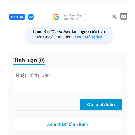
Chia sẻ
Chọn Báo
Thanh Niên
làm
nguồn ưu tiên
trên Google tìm kiếm.
Xem hướng dẫn.
Bình luận (
0
)
Gửi bình luận
Xem thêm bình luận