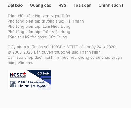
Đặt báo
Quảng cáo
RSS
Tòa soạn
Chính sách bảo
Tổng biên tập: Nguyễn Ngọc Toàn
Phó tổng biên tập thường trực: Hải Thành
Phó tổng biên tập: Lâm Hiếu Dũng
Phó tổng biên tập: Trần Việt Hưng
Tổng thư ký tòa soạn: Đức Trung
Giấy phép xuất bản số 110/GP - BTTTT cấp ngày 24.3.2020
© 2003-2026 Bản quyền thuộc về Báo Thanh Niên.
Cấm sao chép dưới mọi hình thức nếu không có sự chấp thuận
bằng văn bản.