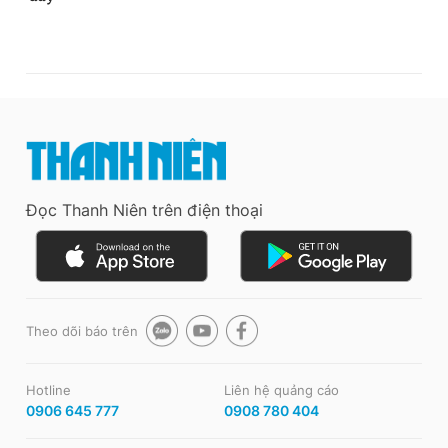
Đọc Thanh Niên trên điện thoại
Theo dõi báo trên
Hotline
Liên hệ quảng cáo
0906 645 777
0908 780 404