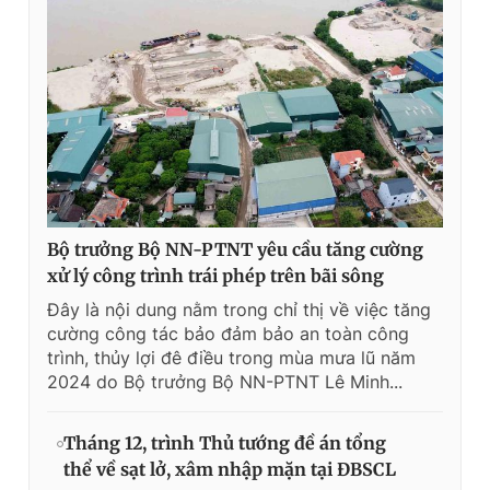
Bộ trưởng Bộ NN-PTNT yêu cầu tăng cường
xử lý công trình trái phép trên bãi sông
Đây là nội dung nằm trong chỉ thị về việc tăng
cường công tác bảo đảm bảo an toàn công
trình, thủy lợi đê điều trong mùa mưa lũ năm
2024 do Bộ trưởng Bộ NN-PTNT Lê Minh...
Tháng 12, trình Thủ tướng đề án tổng
thể về sạt lở, xâm nhập mặn tại ĐBSCL