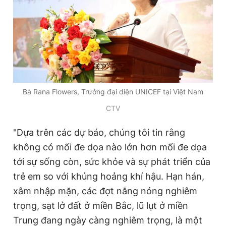
Bà Rana Flowers, Trưởng đại diện UNICEF tại Việt Nam
CTV
"Dựa trên các dự báo, chúng tôi tin rằng
không có mối đe dọa nào lớn hơn mối đe dọa
tới sự sống còn, sức khỏe và sự phát triển của
trẻ em so với khủng hoảng khí hậu. Hạn hán,
xâm nhập mặn, các đợt nắng nóng nghiêm
trọng, sạt lở đất ở miền Bắc, lũ lụt ở miền
Trung đang ngày càng nghiêm trọng, là một