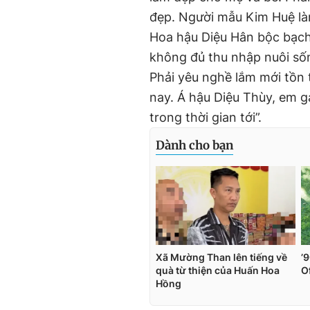
đẹp. Người mẫu Kim Huệ làm
Hoa hậu Diệu Hân bộc bạch:
không đủ thu nhập nuôi số
Phải yêu nghề lắm mới tồn t
nay. Á hậu Diệu Thùy, em gá
trong thời gian tới”.