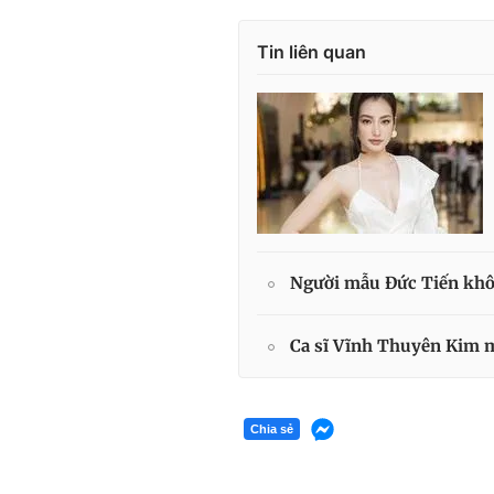
Tin liên quan
Người mẫu Đức Tiến khôn
Ca sĩ Vĩnh Thuyên Kim mở
Chia sẻ