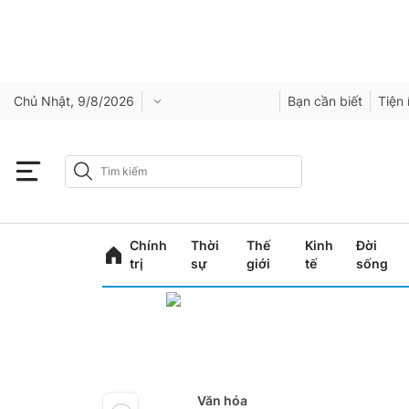
Chủ Nhật, 9/8/2026
Bạn cần biết
Tiện 
Chính
Thời
Thế
Kinh
Đời
trị
sự
giới
tế
sống
Văn hóa