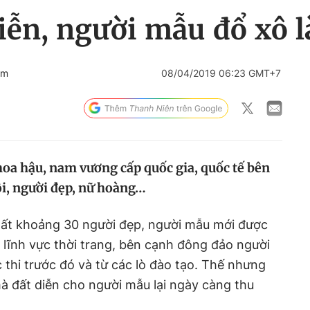
iễn, người mẫu đổ xô l
om
08/04/2019 06:23 GMT+7
hoa hậu, nam vương cấp quốc gia, quốc tế bên
ôi, người đẹp, nữ hoàng…
hất khoảng 30 người đẹp, người mẫu mới được
 lĩnh vực thời trang, bên cạnh đông đảo người
 thi trước đó và từ các lò đào tạo. Thế nhưng
à đất diễn cho người mẫu lại ngày càng thu