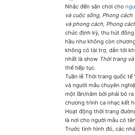
Nhắc đến sân chơi cho
ngư
và cuộc sống, Phong cách 
và phong cách, Phong cách
chức định kỳ, thu hút đôn
hầu như không còn chương 
không có tài trợ, dẫn tới kh
nhất là show
Thời trang và
thể tiếp tục.
Tuần lễ Thời trang quốc tế 
và người mẫu chuyên nghiệ
một lần/năm bởi phải bỏ ra
chương trình ca nhạc kết h
Hoạt động thời trang đườn
là nơi cho người mẫu có tên 
Trước tình hình đó, các nh