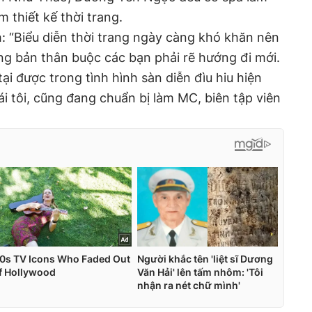
 thiết kế thời trang.
 “Biểu diễn thời trang ngày càng khó khăn nên
ng bản thân buộc các bạn phải rẽ hướng đi mới.
ại được trong tình hình sàn diễn đìu hiu hiện
i tôi, cũng đang chuẩn bị làm MC, biên tập viên