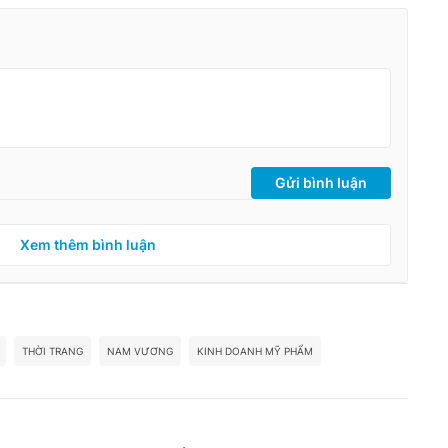
Gửi bình luận
Xem thêm bình luận
THỜI TRANG
NAM VƯƠNG
KINH DOANH MỸ PHẨM