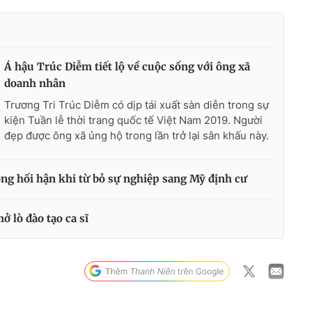
Á hậu Trúc Diễm tiết lộ về cuộc sống với ông xã
doanh nhân
Trương Tri Trúc Diễm có dịp tái xuất sàn diễn trong sự
kiện Tuần lễ thời trang quốc tế Việt Nam 2019. Người
đẹp được ông xã ủng hộ trong lần trở lại sân khấu này.
g hối hận khi từ bỏ sự nghiệp sang Mỹ định cư
 lò đào tạo ca sĩ