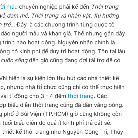
ời mẫu
chuyên nghiệp phải kể đến
Thời trang
và đam mê, Thời trang và nhân vật, Xu hướng
 trẻ
… Đây là các chương trình từng được tổ
g đảo người mẫu và khán giả. Thế nhưng gần đây
trình nào hoạt động. Nguyên nhân chính là
ông có kinh phí để duy trì hoạt động. Tồn tại lâu
 cuộc sống
đến giờ cũng đang đợi tài trợ để có
VN hiện là sự kiện lớn thu hút các nhà thiết kế
p, nhưng nhà tổ chức cũng chỉ có thể thực hiện
 vài tỉ đồng cho 3 - 4 đêm
thời trang
. Các
ợp biểu diễn thời trang cũng đã dần vắng bóng.
g phố ở Bùi Viện (TP.HCM) giờ cũng không còn
tuổi biểu diễn do quá ít kinh phí trả cát sê.
à thiết kế thời trang như Nguyễn Công Trí, Thủy