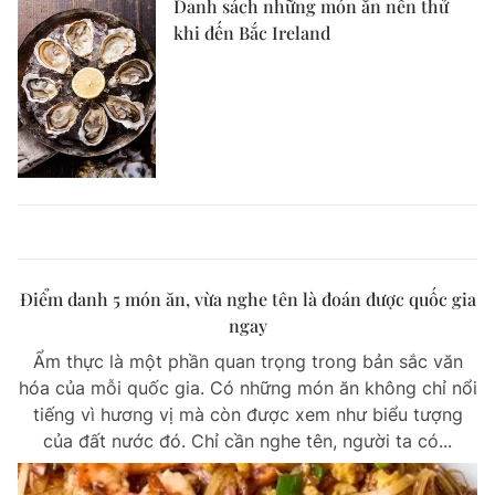
Danh sách những món ăn nên thử
khi đến Bắc Ireland
Điểm danh 5 món ăn, vừa nghe tên là đoán được quốc gia
ngay
Ẩm thực là một phần quan trọng trong bản sắc văn
hóa của mỗi quốc gia. Có những món ăn không chỉ nổi
tiếng vì hương vị mà còn được xem như biểu tượng
của đất nước đó. Chỉ cần nghe tên, người ta có...