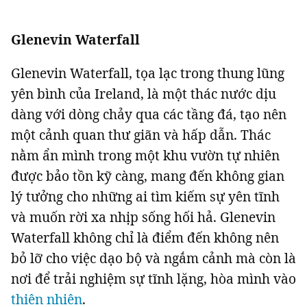
Glenevin Waterfall
Glenevin Waterfall, tọa lạc trong thung lũng
yên bình của Ireland, là một thác nước dịu
dàng với dòng chảy qua các tầng đá, tạo nên
một cảnh quan thư giãn và hấp dẫn. Thác
nằm ẩn mình trong một khu vườn tự nhiên
được bảo tồn kỹ càng, mang đến không gian
lý tưởng cho những ai tìm kiếm sự yên tĩnh
và muốn rời xa nhịp sống hối hả. Glenevin
Waterfall không chỉ là điểm đến không nên
bỏ lỡ cho việc dạo bộ và ngắm cảnh mà còn là
nơi để trải nghiệm sự tĩnh lặng, hòa mình vào
thiên nhiên
.