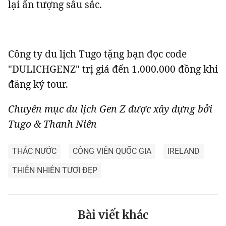
lại ấn tượng sâu sắc.
Công ty du lịch Tugo tặng bạn đọc code
"DULICHGENZ" trị giá đến 1.000.000 đồng khi
đăng ký tour.
Chuyên mục du lịch Gen Z được xây dựng bởi
Tugo & Thanh Niên
THÁC NƯỚC
CÔNG VIÊN QUỐC GIA
IRELAND
THIÊN NHIÊN TƯƠI ĐẸP
Bài viết khác