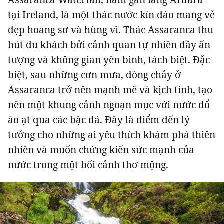
tại Ireland, là một thác nước kín đáo mang vẻ
đẹp hoang sơ và hùng vĩ. Thác Assaranca thu
hút du khách bởi cảnh quan tự nhiên đầy ấn
tượng và không gian yên bình, tách biệt. Đặc
biệt, sau những cơn mưa, dòng chảy ở
Assaranca trở nên mạnh mẽ và kịch tính, tạo
nên một khung cảnh ngoạn mục với nước đổ
ào ạt qua các bậc đá. Đây là điểm đến lý
tưởng cho những ai yêu thích khám phá thiên
nhiên và muốn chứng kiến sức mạnh của
nước trong một bối cảnh thơ mộng.