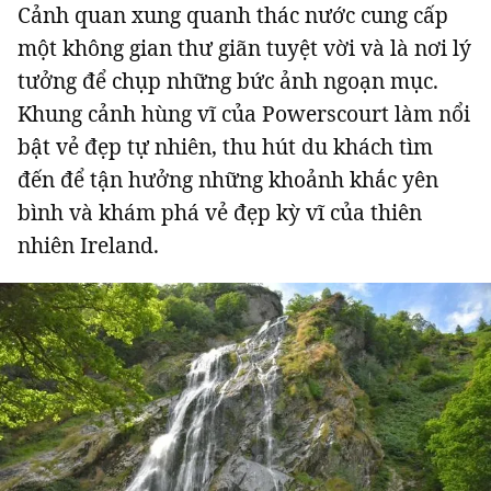
Cảnh quan xung quanh thác nước cung cấp
một không gian thư giãn tuyệt vời và là nơi lý
tưởng để chụp những bức ảnh ngoạn mục.
Khung cảnh hùng vĩ của Powerscourt làm nổi
bật vẻ đẹp tự nhiên, thu hút du khách tìm
đến để tận hưởng những khoảnh khắc yên
bình và khám phá vẻ đẹp kỳ vĩ của thiên
nhiên Ireland.