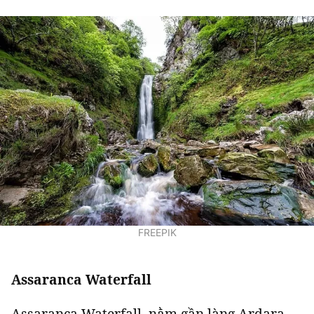
FREEPIK
Assaranca Waterfall
Assaranca Waterfall, nằm gần làng Ardara