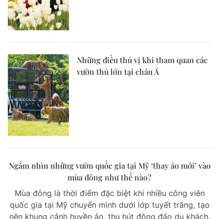
Những điều thú vị khi tham quan các
vườn thú lớn tại châu Á
Ngắm nhìn những vườn quốc gia tại Mỹ ‘thay áo mới’ vào
mùa đông như thế nào?
Mùa đông là thời điểm đặc biệt khi nhiều công viên
quốc gia tại Mỹ chuyển mình dưới lớp tuyết trắng, tạo
nên khung cảnh huyền ảo, thu hút đông đảo du khách.