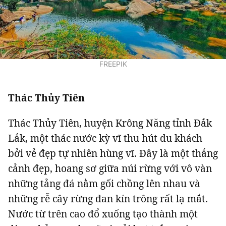
FREEPIK
Thác Thủy Tiên
Thác Thủy Tiên, huyện Krông Năng tỉnh Đắk
Lắk, một thác nước kỳ vĩ thu hút du khách
bởi vẻ đẹp tự nhiên hùng vĩ. Đây là một thắng
cảnh đẹp, hoang sơ giữa núi rừng với vô vàn
những tảng đá nằm gối chồng lên nhau và
những rễ cây rừng đan kín trông rất lạ mắt.
Nước từ trên cao đổ xuống tạo thành một