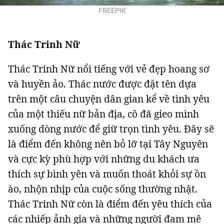
FREEPIK
Thác Trinh Nữ
Thác Trinh Nữ nổi tiếng với vẻ đẹp hoang sơ
và huyền ảo. Thác nước được đặt tên dựa
trên một câu chuyện dân gian kể về tình yêu
của một thiếu nữ bản địa, cô đã gieo mình
xuống dòng nước để giữ trọn tình yêu. Đây sẽ
là điểm đến không nên bỏ lỡ tại Tây Nguyên
và cực kỳ phù hợp với những du khách ưa
thích sự bình yên và muốn thoát khỏi sự ồn
ào, nhộn nhịp của cuộc sống thường nhật.
Thác Trinh Nữ còn là điểm đến yêu thích của
các nhiếp ảnh gia và những người đam mê