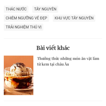
THÁC NƯỚC
TÂY NGUYÊN
CHIÊM NGƯỠNG VẺ ĐẸP
KHU VỰC TÂY NGUYÊN
TRẢI NGHIỆM THÚ VỊ
Bài viết khác
Thưởng thức những món ăn vặt làm
từ kem tại châu Âu