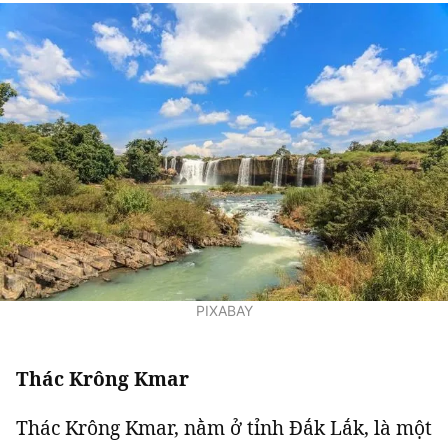
PIXABAY
Thác Krông Kmar
Thác Krông Kmar, nằm ở tỉnh Đắk Lắk, là một