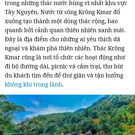
trong những thác nước hùng vĩ nhất khu vực
Tây Nguyên. Nước từ sông Krông Kmar đổ
xuống tạo thành một dòng thác rộng, bao
quanh bởi cảnh quan thiên nhiên xanh mát.
Đây là địa điểm cho những ai yêu thích dã
ngoại và khám phá thiên nhiên. Thác Krông
Kmar cũng là nơi tổ chức các hoạt động như
đi bộ đường dài, picnic và cắm trại, thu hút
du khách tìm đến để thư giãn và tận hưởng
không khí trong lành
.