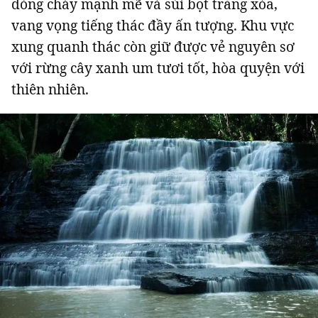
dòng chảy mạnh mẽ và sủi bọt trắng xóa,
vang vọng tiếng thác đầy ấn tượng. Khu vực
xung quanh thác còn giữ được vẻ nguyên sơ
với rừng cây xanh um tươi tốt, hòa quyện với
thiên nhiên.