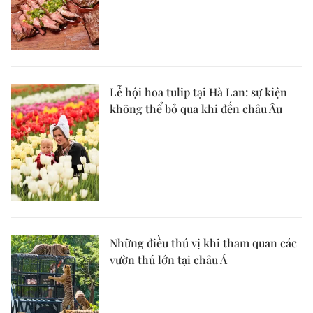
Lễ hội hoa tulip tại Hà Lan: sự kiện
không thể bỏ qua khi đến châu Âu
Những điều thú vị khi tham quan các
vườn thú lớn tại châu Á