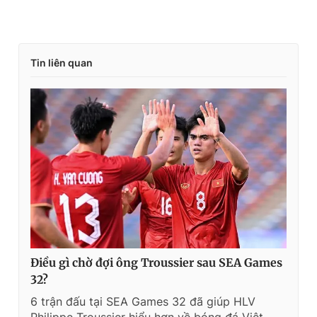
Tin liên quan
Điều gì chờ đợi ông Troussier sau SEA Games
32?
6 trận đấu tại SEA Games 32 đã giúp HLV