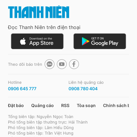
Đọc Thanh Niên trên điện thoại
Theo dõi báo trên
Hotline
Liên hệ quảng cáo
0906 645 777
0908 780 404
Đặt báo
Quảng cáo
RSS
Tòa soạn
Chính sách bảo
Tổng biên tập: Nguyễn Ngọc Toàn
Phó tổng biên tập thường trực: Hải Thành
Phó tổng biên tập: Lâm Hiếu Dũng
Phó tổng biên tập: Trần Việt Hưng