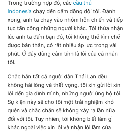
Trong trường hợp đó, các
cầu thủ
Indonesia
chạy đến đấm đồng đội tôi. Đánh
xong, anh ta chạy vào nhóm hỗn chiến và tiếp
tục tấn công những người khác. Tôi thừa nhận
lúc anh ta đấm bạn đó, tôi không thể kìm chế
được bản thân, có rất nhiều áp lực trong vài
phút. Ở đây dùng cảm tính là lỗi của cá nhân
tôi.
Chắc hẳn tất cả người dân Thái Lan đều
không hài lòng và thất vọng, tôi xin gửi lời xin
lỗi đến gia đình mình, những người ủng hộ tôi.
Sự kiện này sẽ cho tôi một trải nghiệm khó
quên và chắc chắn sẽ không xảy ra lần nữa
đối với tôi. Tuy nhiên, tôi không biết làm gì
khác ngoài việc xin lỗi và nhận lỗi lầm của