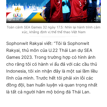
0:00
Toàn cảnh SEA Games 32 ngày 17.5: Nhìn lại hành trình cảm
xúc, khẳng định vị thế thể thao Việt Nam
Sophonwit Rakyai viết: “Tôi là Sophonwit
Rakyai, thủ môn của U.22 Thái Lan dự SEA
Games 2023. Trong trường hợp có hình ảnh
cho rằng tôi có hành vi ẩu đả với các cầu thủ
Indonesia, tôi xin nhận đây là một sai lầm liều
lĩnh của mình. Trước hết tôi phải xin lỗi các
đồng đội, ban huấn luyện và quan trọng nhất
là tất cả người hâm mộ bóng đá Thái Lan.