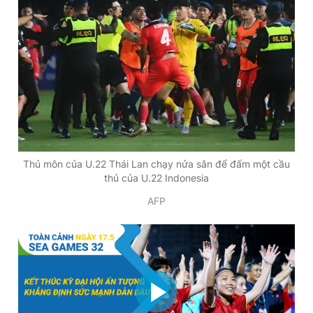
Thủ môn của U.22 Thái Lan chạy nửa sân để đấm một cầu
thủ của U.22 Indonesia
AFP