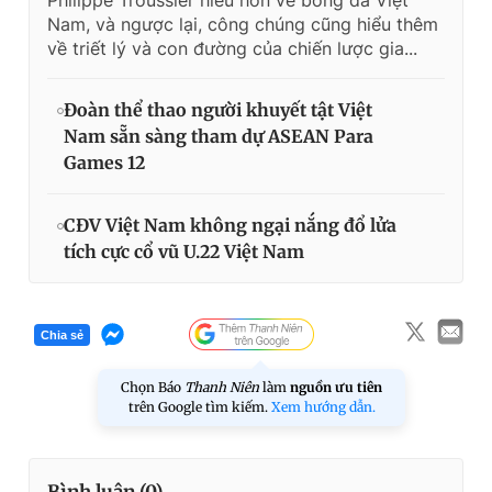
Philippe Troussier hiểu hơn về bóng đá Việt
Nam, và ngược lại, công chúng cũng hiểu thêm
về triết lý và con đường của chiến lược gia...
Đoàn thể thao người khuyết tật Việt
Nam sẵn sàng tham dự ASEAN Para
Games 12
CĐV Việt Nam không ngại nắng đổ lửa
tích cực cổ vũ U.22 Việt Nam
Chia sẻ
Chọn Báo
Thanh Niên
làm
nguồn ưu tiên
trên Google tìm kiếm.
Xem hướng dẫn.