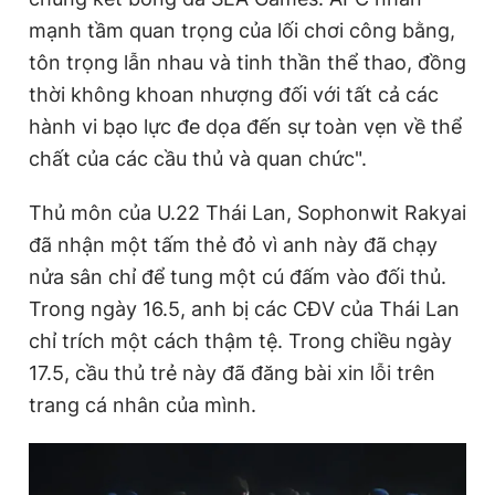
mạnh tầm quan trọng của lối chơi công bằng,
tôn trọng lẫn nhau và tinh thần thể thao, đồng
thời không khoan nhượng đối với tất cả các
hành vi bạo lực đe dọa đến sự toàn vẹn về thể
chất của các cầu thủ và quan chức".
Thủ môn của U.22 Thái Lan, Sophonwit Rakyai
đã nhận một tấm thẻ đỏ vì anh này đã chạy
nửa sân chỉ để tung một cú đấm vào đối thủ.
Trong ngày 16.5, anh bị các CĐV của Thái Lan
chỉ trích một cách thậm tệ. Trong chiều ngày
17.5, cầu thủ trẻ này đã đăng bài xin lỗi trên
trang cá nhân của mình.