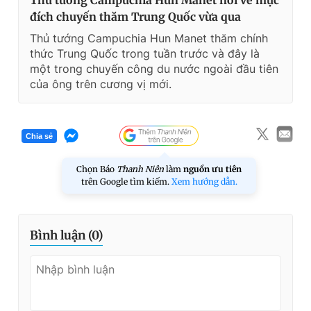
Thủ tướng Campuchia Hun Manet nói về mục
đích chuyến thăm Trung Quốc vừa qua
Thủ tướng Campuchia Hun Manet thăm chính
thức Trung Quốc trong tuần trước và đây là
một trong chuyến công du nước ngoài đầu tiên
của ông trên cương vị mới.
Chia sẻ
Chọn Báo
Thanh Niên
làm
nguồn ưu tiên
trên Google tìm kiếm.
Xem hướng dẫn.
Bình luận (
0
)