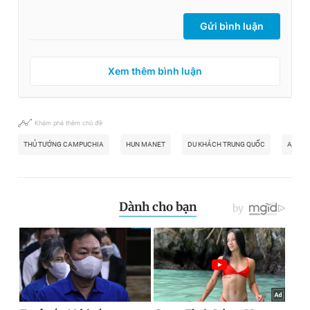
Gửi bình luận
Xem thêm bình luận
Khám phá thêm chủ đề
THỦ TƯỚNG CAMPUCHIA
HUN MANET
DU KHÁCH TRUNG QUỐC
AN NI