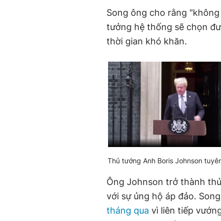
Song ông cho rằng "không ai
tưởng hệ thống sẽ chọn đư
thời gian khó khăn.
Thủ tướng Anh Boris Johnson tuyê
Ông Johnson trở thành thủ
với sự ủng hộ áp đảo. Song
tháng qua
vì liên tiếp vướn