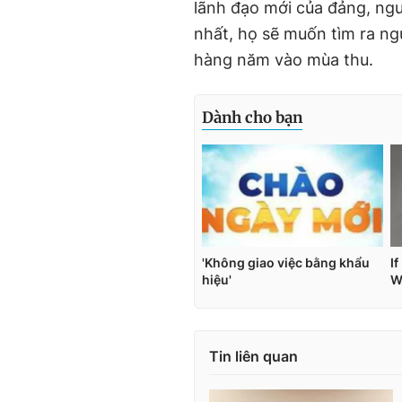
lãnh đạo mới của đảng, ngư
nhất, họ sẽ muốn tìm ra ng
hàng năm vào mùa thu.
Tin liên quan