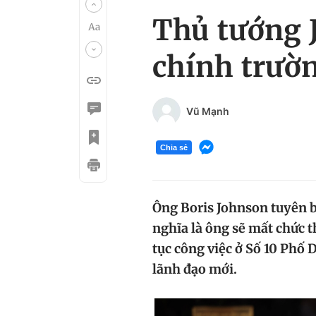
Thủ tướng J
chính trườ
Vũ Mạnh
Chia sẻ
Ông Boris Johnson tuyên b
nghĩa là ông sẽ mất chức 
tục công việc ở Số 10 Phố
lãnh đạo mới.