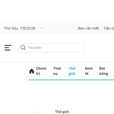
Thứ Sáu, 7/8/2026
Bạn cần biết
Tiện í
Chính
Thời
Thế
Kinh
Đời
trị
sự
giới
tế
sống
Thế giới