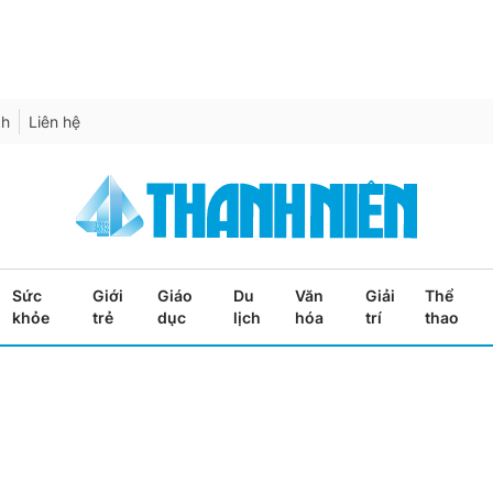
ch
Liên hệ
Sức
Giới
Giáo
Du
Văn
Giải
Thể
khỏe
trẻ
dục
lịch
hóa
trí
thao