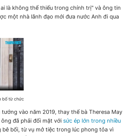
 là không thể thiếu trong chính trị" và ông tin
ợc một nhà lãnh đạo mới đưa nước Anh đi qua
n bố từ chức
 tướng vào năm 2019, thay thế bà Theresa May
 ông đã phải đối mặt với
sức ép lớn trong nhiều
g bê bối, từ vụ mở tiệc trong lúc phong tỏa vì