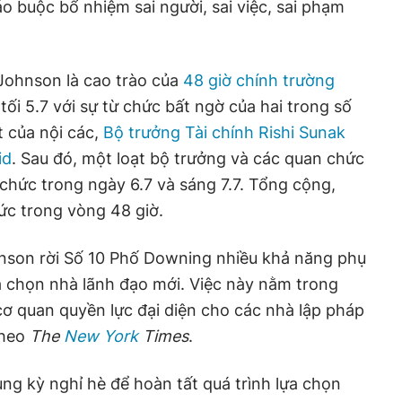
o buộc bổ nhiệm sai người, sai việc, sai phạm
Johnson là cao trào của
48 giờ chính trường
 tối 5.7 với sự từ chức bất ngờ của hai trong số
 của nội các,
Bộ trưởng Tài chính Rishi Sunak
id
. Sau đó, một loạt bộ trưởng và các quan chức
chức trong ngày 6.7 và sáng 7.7. Tổng cộng,
ức trong vòng 48 giờ.
hnson rời Số 10 Phố Downing nhiều khả năng phụ
ựa chọn nhà lãnh đạo mới. Việc này nằm trong
ơ quan quyền lực đại diện cho các nhà lập pháp
theo
The
New York
Times
.
ng kỳ nghỉ hè để hoàn tất quá trình lựa chọn