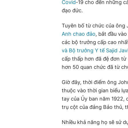
Covid
-19 cho đến những cá
đạo đức.
Tuyên bố từ chức của ông 
Anh chao đảo
, bắt đầu vào
các bộ trưởng cấp cao nhất
và Bộ trưởng Y tế Sajid Jav
cấp thấp hơn đã đệ đơn từ 
hơn 50 quan chức đã từ ch
Giờ đây, thời điểm ông Jo
thuộc vào thời gian biểu l
tay của Ủy ban năm 1922, c
trụ cột của đảng Bảo thủ, 
Nhiều khả năng họ sẽ sử dụ