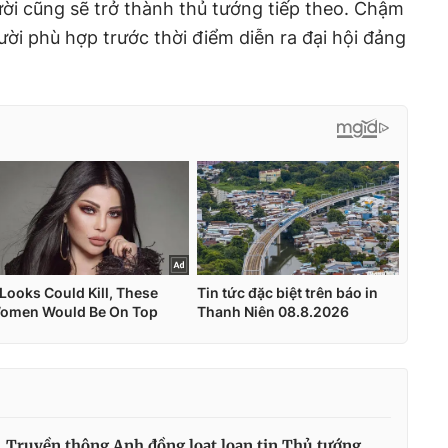
ời cũng sẽ trở thành thủ tướng tiếp theo. Chậm
ười phù hợp trước thời điểm diễn ra đại hội đảng
Truyền thông Anh đồng loạt loan tin Thủ tướng