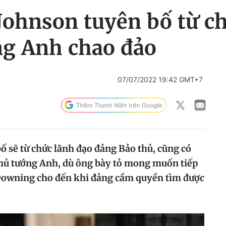
ohnson tuyên bố từ ch
ng Anh chao đảo
07/07/2022 19:42 GMT+7
ố sẽ từ chức lãnh đạo đảng Bảo thủ, cũng có
thủ tướng Anh, dù ông bày tỏ mong muốn tiếp
 Downing cho đến khi đảng cầm quyền tìm được