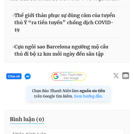
Thế giới thán phục sự dũng cảm của tuyển
thủ Ý “ra tiền tuyến” chống dịch COVID-
19
Cựu ngôi sao Barcelona ngưỡng mộ cầu
thủ đi bộ 12 km mỗi ngày đến sân tập
Chia sẻ
Chọn Báo
Thanh Niên
làm
nguồn ưu tiên
trên Google tìm kiếm.
Xem hướng dẫn.
Bình luận (
0
)