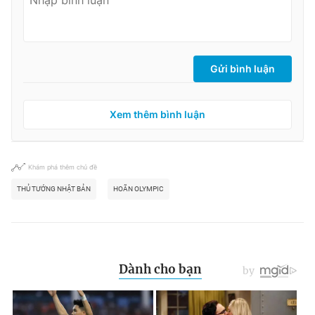
Gửi bình luận
Xem thêm bình luận
Khám phá thêm chủ đề
THỦ TƯỚNG NHẬT BẢN
HOÃN OLYMPIC