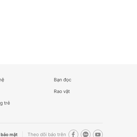
hệ
Bạn đọc
Rao vặt
g trẻ
Theo dõi báo trên
 bảo mật