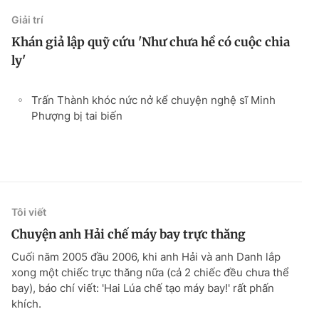
Giải trí
Khán giả lập quỹ cứu 'Như chưa hề có cuộc chia
ly'
Trấn Thành khóc nức nở kể chuyện nghệ sĩ Minh
Phượng bị tai biến
Tôi viết
Chuyện anh Hải chế máy bay trực thăng
Cuối năm 2005 đầu 2006, khi anh Hải và anh Danh lắp
xong một chiếc trực thăng nữa (cả 2 chiếc đều chưa thể
bay), báo chí viết: 'Hai Lúa chế tạo máy bay!' rất phấn
khích.