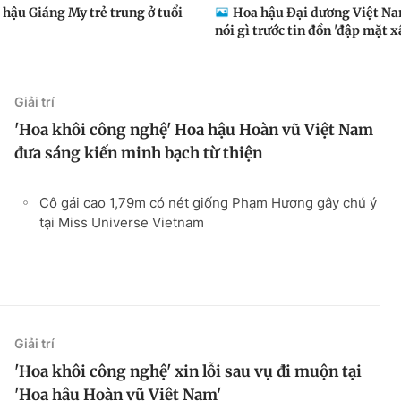
 hậu Giáng My trẻ trung ở tuổi
Hoa hậu Đại dương Việt N
nói gì trước tin đồn 'đập mặt xâ
Giải trí
'Hoa khôi công nghệ' Hoa hậu Hoàn vũ Việt Nam
đưa sáng kiến minh bạch từ thiện
Cô gái cao 1,79m có nét giống Phạm Hương gây chú ý
tại Miss Universe Vietnam
Giải trí
'Hoa khôi công nghệ' xin lỗi sau vụ đi muộn tại
'Hoa hậu Hoàn vũ Việt Nam'