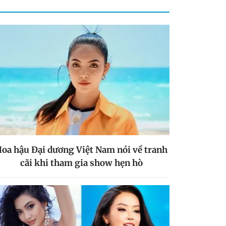
oa hậu Đại dương Việt Nam nói về tranh
cãi khi tham gia show hẹn hò