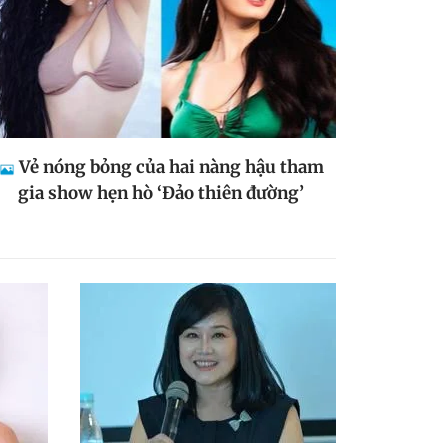
Vẻ nóng bỏng của hai nàng hậu tham
gia show hẹn hò ‘Đảo thiên đường’