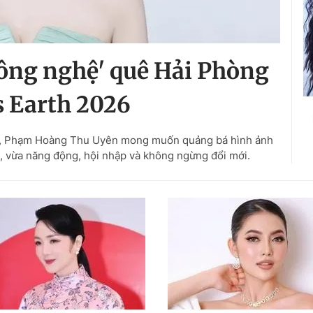
công nghệ' quê Hải Phòng
s Earth 2026
026, Phạm Hoàng Thu Uyên mong muốn quảng bá hình ảnh
, vừa năng động, hội nhập và không ngừng đổi mới.