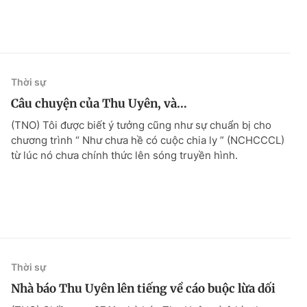
Thời sự
Câu chuyện của Thu Uyên, và…
(TNO) Tôi được biết ý tưởng cũng như sự chuẩn bị cho
chương trình “ Như chưa hề có cuộc chia ly ” (NCHCCCL)
từ lúc nó chưa chính thức lên sóng truyền hình.
Thời sự
Nhà báo Thu Uyên lên tiếng về cáo buộc lừa dối