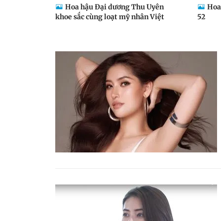
Hoa hậu Đại dương Thu Uyên
Hoa
khoe sắc cùng loạt mỹ nhân Việt
52