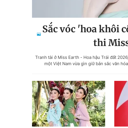
Sắc vóc 'hoa khôi 
thi Mis
Tranh tài ở Miss Earth - Hoa hậu Trái đất 2
một Việt Nam vừa gìn giữ bản sắc văn hóa