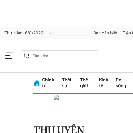
Thứ Năm, 6/8/2026
Bạn cần biết
Tiện 
Chính
Thời
Thế
Kinh
Đời
trị
sự
giới
tế
sống
THU UYÊN