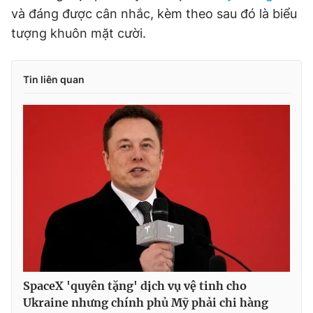
và đáng được cân nhắc, kèm theo sau đó là biểu
tượng khuôn mặt cười.
Tin liên quan
SpaceX 'quyên tặng' dịch vụ vệ tinh cho
Ukraine nhưng chính phủ Mỹ phải chi hàng