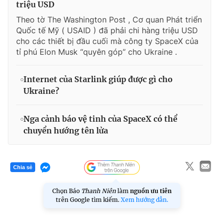
triệu USD
Theo tờ The Washington Post , Cơ quan Phát triển
Quốc tế Mỹ ( USAID ) đã phải chi hàng triệu USD
cho các thiết bị đầu cuối mà công ty SpaceX của
tỉ phú Elon Musk “quyên góp” cho Ukraine .
Internet của Starlink giúp được gì cho
Ukraine?
Nga cảnh báo vệ tinh của SpaceX có thể
chuyển hướng tên lửa
Chia sẻ
Chọn Báo
Thanh Niên
làm
nguồn ưu tiên
trên Google tìm kiếm.
Xem hướng dẫn.