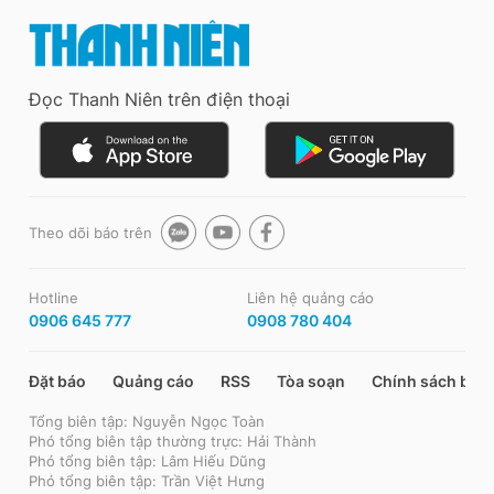
Đọc Thanh Niên trên điện thoại
Theo dõi báo trên
Hotline
Liên hệ quảng cáo
0906 645 777
0908 780 404
Đặt báo
Quảng cáo
RSS
Tòa soạn
Chính sách bảo
Tổng biên tập: Nguyễn Ngọc Toàn
Phó tổng biên tập thường trực: Hải Thành
Phó tổng biên tập: Lâm Hiếu Dũng
Phó tổng biên tập: Trần Việt Hưng