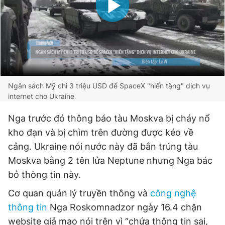
Ngân sách Mỹ chi 3 triệu USD để SpaceX "hiến tặng" dịch vụ
internet cho Ukraine
Nga trước đó thông báo tàu Moskva bị cháy nổ
kho đạn và bị chìm trên đường được kéo về
cảng. Ukraine nói nước này đã bắn trúng tàu
Moskva bằng 2 tên lửa Neptune nhưng Nga bác
bỏ thông tin này.
Cơ quan quản lý truyền thông và
công nghệ
thông tin
Nga Roskomnadzor ngày 16.4 chặn
website giả mạo nói trên vì “chứa thông tin sai,