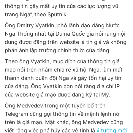
thông tin gây mất uy tín của các lực lượng vũ
trang Nga”, theo Sputnik.
Ông Dmitry Vyatkin, phó lãnh đạo đảng Nước
Nga Thống nhất tại Duma Quốc gia nói rằng nội
dung được đăng trên website là tin giả và không
phản ánh lập trường chính thức của đảng.
Theo ông Vyatkin, mục đích của thông tin giả
mạo nói trên nhằm chia rẽ xã hội Nga, làm mất
thanh danh quân đội Nga và gây tổn hại uy tín
của đảng. Ông Vyatkin còn nói rằng địa chỉ IP
của website giả mạo được đăng ký tại Mỹ.
Ông Medvedev trong một tuyên bố trên
Telegram cũng gọi thông tin về mệnh lệnh nói
trên là giả mạo. Mặt khác, ông Medvedev cũng
viết rằng việc phá hủy các vệ tinh là
ý tưởng mới