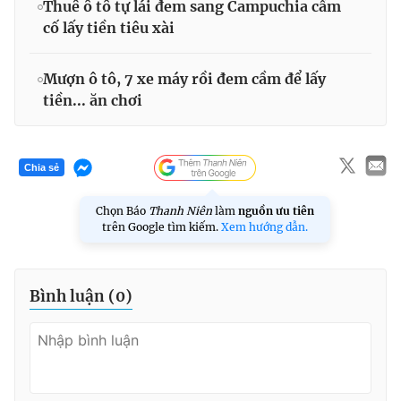
Thuê ô tô tự lái đem sang Campuchia cầm
cố lấy tiền tiêu xài
Mượn ô tô, 7 xe máy rồi đem cầm để lấy
tiền... ăn chơi
Chia sẻ
Chọn Báo
Thanh Niên
làm
nguồn ưu tiên
trên Google tìm kiếm.
Xem hướng dẫn.
Bình luận (
0
)