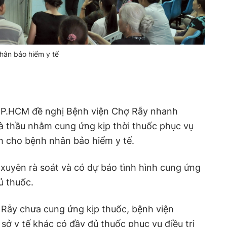
hân bảo hiểm y tế
TP.HCM đề nghị Bệnh viện Chợ Rẫy nhanh
à thầu nhằm cung ứng kịp thời thuốc phục vụ
h cho bệnh nhân bảo hiểm y tế.
xuyên rà soát và có dự báo tình hình cung ứng
ủ thuốc.
Rẫy chưa cung ứng kịp thuốc, bệnh viện
ở y tế khác có đầy đủ thuốc phục vụ điều trị