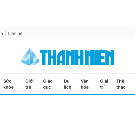
ch
Liên hệ
Sức
Giới
Giáo
Du
Văn
Giải
Thể
khỏe
trẻ
dục
lịch
hóa
trí
thao