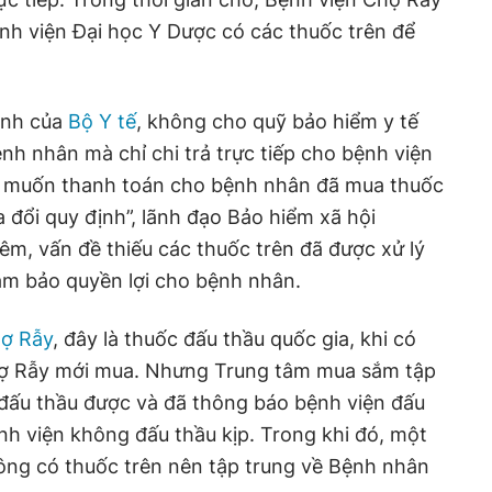
h viện Đại học Y Dược có các thuốc trên để
ành của
Bộ Y tế
, không cho quỹ bảo hiểm y tế
nh nhân mà chỉ chi trả trực tiếp cho bệnh viện
u muốn thanh toán cho bệnh nhân đã mua thuốc
a đổi quy định”, lãnh đạo Bảo hiểm xã hội
êm, vấn đề thiếu các thuốc trên đã được xử lý
ảm bảo quyền lợi cho bệnh nhân.
hợ Rẫy
, đây là thuốc đấu thầu quốc gia, khi có
hợ Rẫy mới mua. Nhưng Trung tâm mua sắm tập
 đấu thầu được và đã thông báo bệnh viện đấu
nh viện không đấu thầu kịp. Trong khi đó, một
ông có thuốc trên nên tập trung về Bệnh nhân