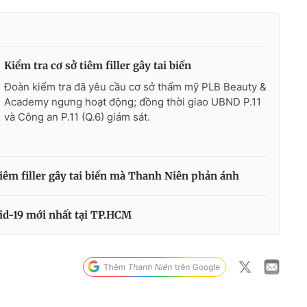
Kiểm tra cơ sở tiêm filler gây tai biến
Đoàn kiểm tra đã yêu cầu cơ sở thẩm mỹ PLB Beauty &
Academy ngưng hoạt động; đồng thời giao UBND P.11
và Công an P.11 (Q.6) giám sát.
iêm filler gây tai biến mà Thanh Niên phản ánh
id-19 mới nhất tại TP.HCM