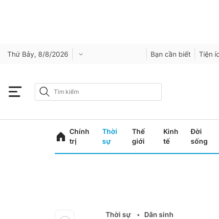
Thứ Bảy, 8/8/2026
Bạn cần biết
Tiện í
Chính
Thời
Thế
Kinh
Đời
trị
sự
giới
tế
sống
Thời sự
Dân sinh