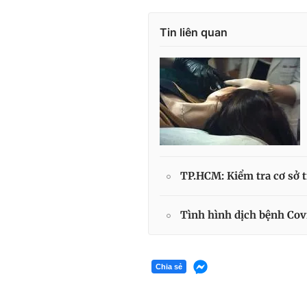
Tin liên quan
TP.HCM: Kiểm tra cơ sở t
Tình hình dịch bệnh Cov
Chia sẻ