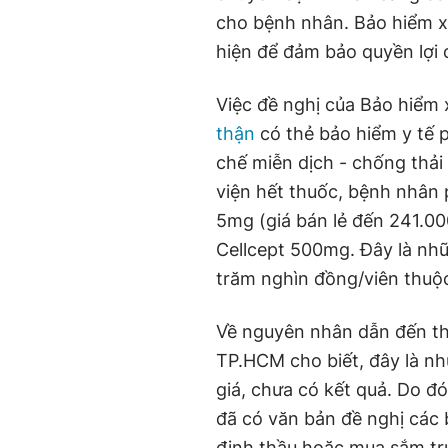
cho bệnh nhân. Bảo hiểm x
hiện để đảm bảo quyền lợi 
Việc đề nghị của Bảo hiểm
thận
có thẻ bảo hiểm y tế 
chế miễn dịch - chống thải
viện hết thuốc, bệnh nhân
5mg (giá bán lẻ đến 241.0
Cellcept 500mg. Đây là nhữn
trăm nghìn đồng/viên thuộc
Về nguyên nhân dẫn đến thi
TP.HCM cho biết, đây là n
giá, chưa có kết quả. Do đ
đã có văn bản đề nghị các 
định thầu hoặc mua sắm trự