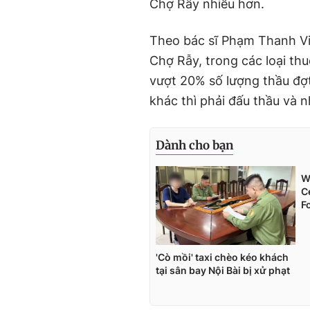
Chợ Rẫy nhiều hơn.
Theo bác sĩ Phạm Thanh Vi
Chợ Rẫy, trong các loại thu
vượt 20% số lượng thầu đợt
khác thì phải đấu thầu và 