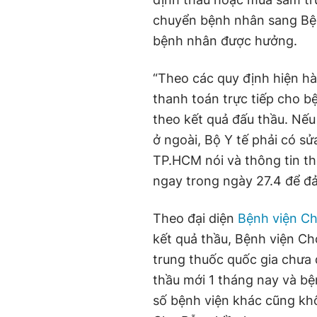
chuyển bệnh nhân sang Bện
bệnh nhân được hưởng.
“Theo các quy định hiện h
thanh toán trực tiếp cho bệ
theo kết quả đấu thầu. Nế
ở ngoài, Bộ Y tế phải có sử
TP.HCM nói và thông tin th
ngay trong ngày 27.4 để đ
Theo đại diện
Bệnh viện C
kết quả thầu, Bệnh viện C
trung thuốc quốc gia chưa
thầu mới 1 tháng nay và bệ
số bệnh viện khác cũng kh