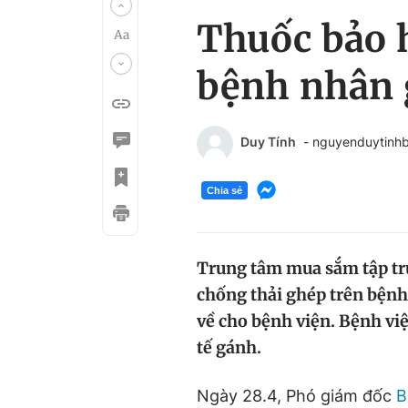
Thuốc bảo h
bệnh nhân 
Duy Tính
- nguyenduytinh
Chia sẻ
Trung tâm mua sắm tập tru
chống thải ghép trên bệnh
về cho bệnh viện. Bệnh vi
tế gánh.
Ngày 28.4, Phó giám đốc
B