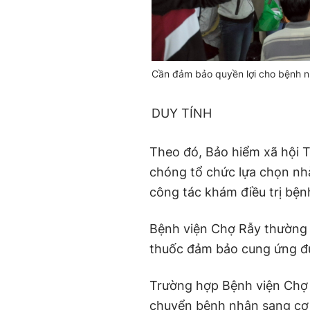
Cần đảm bảo quyền lợi cho bệnh n
DUY TÍNH
Theo đó, Bảo hiểm xã hội 
chóng tổ chức lựa chọn nh
công tác khám điều trị bện
Bệnh viện Chợ Rẫy thường 
thuốc đảm bảo cung ứng đ
Trường hợp Bệnh viện Chợ 
chuyển bệnh nhân sang cơ s