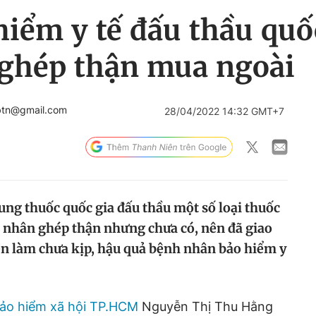
iểm y tế đấu thầu quốc
ghép thận mua ngoài
btn@gmail.com
28/04/2022 14:32 GMT+7
ng thuốc quốc gia đấu thầu một số loại thuốc
 nhân ghép thận nhưng chưa có, nên đã giao
ện làm chưa kịp, hậu quả bệnh nhân bảo hiểm y
ảo hiểm xã hội TP.HCM
Nguyễn Thị Thu Hằng