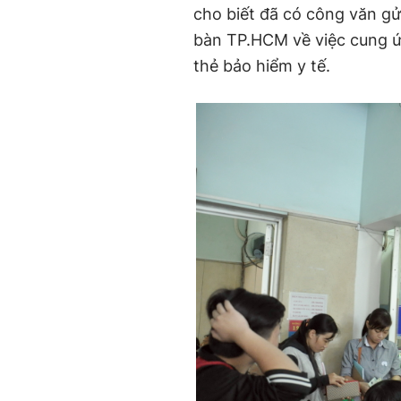
cho biết đã có công văn gử
bàn TP.HCM về việc cung ứ
thẻ bảo hiểm y tế.