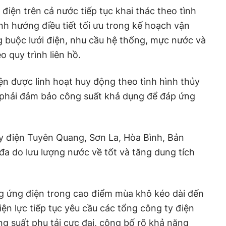
điện trên cả nước tiếp tục khai thác theo tình
nh hướng điều tiết tối ưu trong kế hoạch vận
 buộc lưới điện, nhu cầu hệ thống, mực nước và
 quy trình liên hồ.
ện được linh hoạt huy động theo tình hình thủy
n phải đảm bảo công suất khả dụng để đáp ứng
y điện Tuyên Quang, Sơn La, Hòa Bình, Bản
đa do lưu lượng nước về tốt và tăng dung tích
g ứng điện trong cao điểm mùa khô kéo dài đến
điện lực tiếp tục yêu cầu các tổng công ty điện
ng suất phụ tải cực đại, công bố rõ khả năng