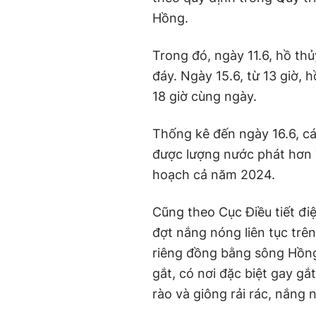
Hồng.
Trong đó, ngày 11.6, hồ th
đáy. Ngày 15.6, từ 13 giờ, 
18 giờ cùng ngày.
Thống kê đến ngày 16.6, cá
được lượng nước phát hơn 7
hoạch cả năm 2024.
Cũng theo Cục Điều tiết điệ
đợt nắng nóng liên tục trê
riêng đồng bằng sông Hồn
gắt, có nơi đặc biệt gay g
rào và giông rải rác, nắng