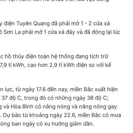
ủy điện Tuyên Quang đã phải mở 1 - 2 cửa xả
hồ Sơn La phải mở 1 cửa xả đáy và đã đóng lại lúc
c hồ thủy điện toàn hệ thống đang tích trữ
,9 tỉ kWh, cao hơn 2,9 tỉ kWh điện so với kế
n lực, từ ngày 17.6 đến nay, miền Bắc xuất hiện
n 37 độ C, trong đó có những ngày 38 độ C;
g và Hòa Bình có nắng nóng và nắng nóng gay
ắt. Dự báo từ khoảng ngày 22.6, miền Bắc có mưa
 nóng ban ngày có xu hướng giảm dần.