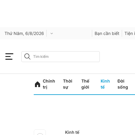
Thứ Năm, 6/8/2026
Bạn cần biết
Tiện 
Chính
Thời
Thế
Kinh
Đời
trị
sự
giới
tế
sống
Kinh tế