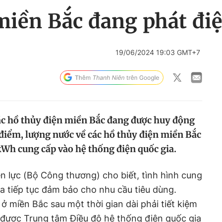
iền Bắc đang phát điệ
19/06/2024 19:03 GMT+7
ác hồ thủy điện miền Bắc đang được huy động
 điểm, lượng nước về các hồ thủy điện miền Bắc
kWh cung cấp vào hệ thống điện quốc gia.
ện lực (Bộ Công thương) cho biết, tình hình cung
a tiếp tục đảm bảo cho nhu cầu tiêu dùng.
ở miền Bắc sau một thời gian dài phải tiết kiệm
ại được Trung tâm Điều độ hệ thống điện quốc gia