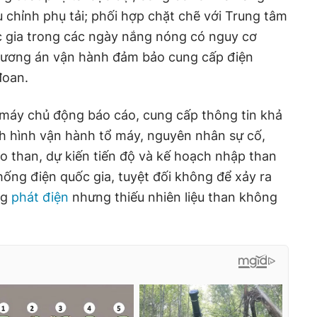
u chỉnh phụ tải; phối hợp chặt chẽ với Trung tâm
c gia trong các ngày nắng nóng có nguy cơ
phương án vận hành đảm bảo cung cấp điện
đoan.
à máy chủ động báo cáo, cung cấp thông tin khả
ình hình vận hành tổ máy, nguyên nhân sự cố,
ho than, dự kiến tiến độ và kế hoạch nhập than
hống điện quốc gia, tuyệt đối không để xảy ra
ng
phát điện
nhưng thiếu nhiên liệu than không