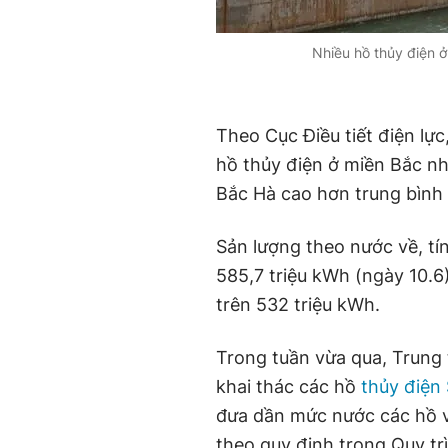
Nhiều hồ thủy điện 
Theo Cục Điều tiết điện lực,
hồ thủy điện ở miền Bắc n
Bắc Hà cao hơn trung bình
Sản lượng theo nước về, tín
585,7 triệu kWh (ngày 10.6)
trên 532 triệu kWh.
Trong tuần vừa qua, Trung 
khai thác các hồ
thủy điện
đưa dần mức nước các hồ về
theo quy định trong Quy tr