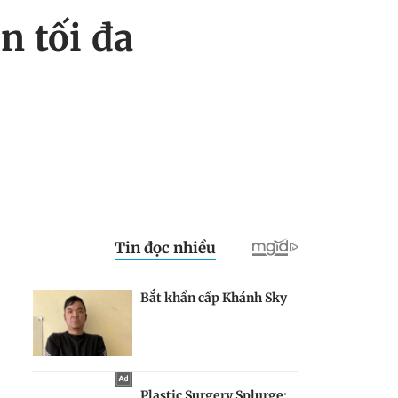
n tối đa