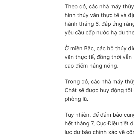
Theo đó, các nhà máy thủy 
hình thủy văn thực tế và đị
hành tháng 6, đáp ứng ràng
yêu cầu cấp nước hạ du theo
Ở miền Bắc, các hồ thủy đi
văn thực tế, đồng thời vẫ
cao điểm nắng nóng.
Trong đó, các nhà máy thủ
Chát sẽ được huy động tối 
phòng lũ.
Tuy nhiên, để đảm bảo cun
hết tháng 7, Cục Điều tiết 
lực dự báo chính xác về cô