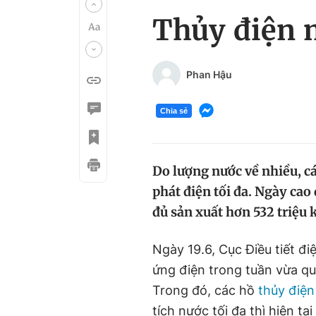
Thủy điện m
Phan Hậu
Chia sẻ
Do lượng nước về nhiều, c
phát điện tối đa. Ngày cao
đủ sản xuất hơn 532 triệu 
Ngày 19.6, Cục Điều tiết đi
ứng điện trong tuần vừa qu
Trong đó, các hồ
thủy điện
tích nước tối đa thì hiện t