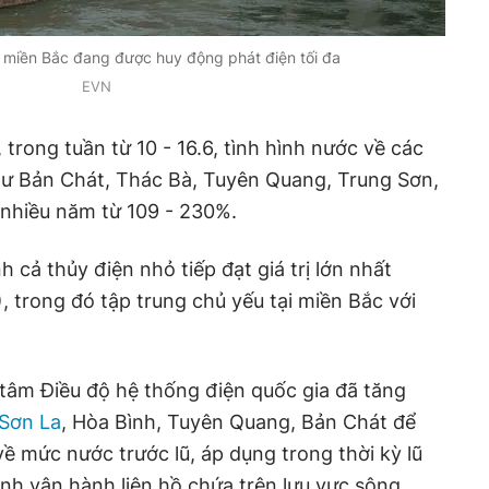
ở miền Bắc đang được huy động phát điện tối đa
EVN
 trong tuần từ 10 - 16.6, tình hình nước về các
hư Bản Chát, Thác Bà, Tuyên Quang, Trung Sơn,
 nhiều năm từ 109 - 230%.
h cả thủy điện nhỏ tiếp đạt giá trị lớn nhất
, trong đó tập trung chủ yếu tại miền Bắc với
tâm Điều độ hệ thống điện quốc gia đã tăng
 Sơn La
, Hòa Bình, Tuyên Quang, Bản Chát để
 mức nước trước lũ, áp dụng trong thời kỳ lũ
ình vận hành liên hồ chứa trên lưu vực sông