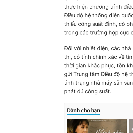
thực hiện chương trình điề
Điều độ hệ thống điện quố
thiếu công suất đỉnh, có 
trong các trường hợp cực 
Đối với nhiệt điện, các nh
thi, có tính chính xác về t
thời gian khắc phục, tồn k
gửi Trung tâm Điều độ hệ t
tình trạng nhà máy sẵn sà
phát đủ công suất.