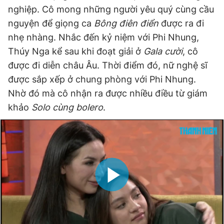
nghiệp. Cô mong những người yêu quý cùng cầu
nguyện để giọng ca
Bông điên điển
được ra đi
nhẹ nhàng. Nhắc đến kỷ niệm với Phi Nhung,
Thúy Nga kể sau khi đoạt giải ở
Gala cười
, cô
được đi diễn châu Âu. Thời điểm đó, nữ nghệ sĩ
được sắp xếp ở chung phòng với Phi Nhung.
Nhờ đó mà cô nhận ra được nhiều điều từ giám
khảo
Solo cùng bolero
.