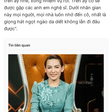
trên ấy nhé, xong nhiệm vụ rồi. Trên ấy cô sẽ
được gặp các anh em nghệ sĩ. Dưới nhân gian
này mọi người, mọi nhà luôn nhớ đến cô, nhất là
giọng hát ngọt ngào da diết không lẫn đi đâu
được".
Tin liên quan