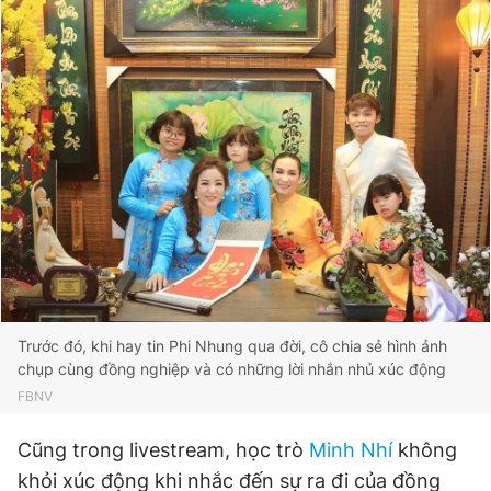
Trước đó, khi hay tin Phi Nhung qua đời, cô chia sẻ hình ảnh
chụp cùng đồng nghiệp và có những lời nhắn nhủ xúc động
FBNV
Cũng trong livestream, học trò
Minh Nhí
không
khỏi xúc động khi nhắc đến sự ra đi của đồng