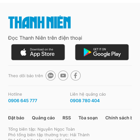
Đọc Thanh Niên trên điện thoại
Theo dõi báo trên
Hotline
Liên hệ quảng cáo
0906 645 777
0908 780 404
Đặt báo
Quảng cáo
RSS
Tòa soạn
Chính sách bảo
Tổng biên tập: Nguyễn Ngọc Toàn
Phó tổng biên tập thường trực: Hải Thành