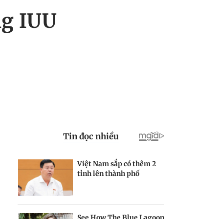
ng IUU