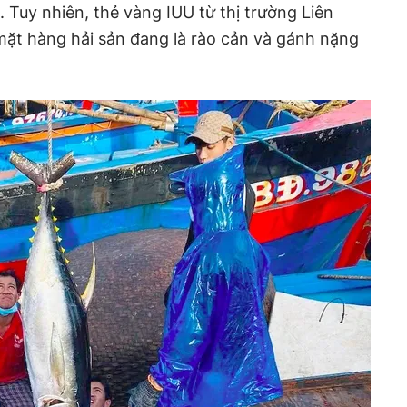
ụ. Tuy nhiên, thẻ vàng IUU từ thị trường Liên
mặt hàng hải sản đang là rào cản và gánh nặng