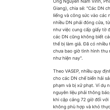
Ông Nguyễn Nam Vinh, Ph
Giang), chia sẻ: "Các DN ch
liếng và công sức vào các 
nhiều DN phải đóng cửa, từ 
như việc cung cấp giấy tờ 
các DN cũng không biết các
thể bị làm giả. Đã có nhiều
chưa bao giờ tình hình thu 
như hiện nay".
Theo VASEP, nhiều quy đị
cho các DN chế biến hải sả
phạm và bị xử phạt. Ví dụ 
nguyên liệu phải thông báo
khi cập cảng 72 giờ đối với
không phù hợp và khó thực 