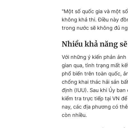
"Một số quốc gia và một số
không khả thi. Điều này đ
trong nước sẽ không đủ ngu
Nhiều khả năng sẽ
Với những ý kiến phản ảnh
gian qua, tình trạng mất k
phổ biến trên toàn quốc, ả
chống khai thác hải sản b
định (IUU). Sau khi Ủy ban
kiểm tra trực tiếp tại VN 
nay, các địa phương có thê
còn nhiều.