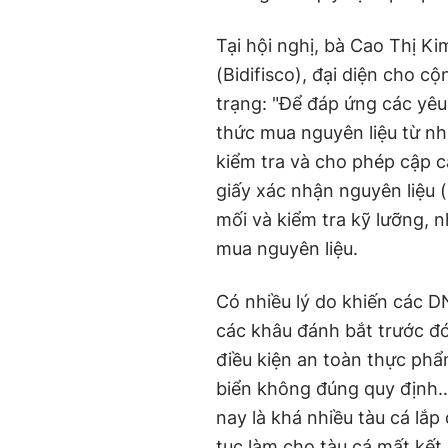
Tại hội nghị, bà Cao Thị K
(Bidifisco), đại diện cho 
trạng: "Để đáp ứng các yêu
thức mua nguyên liệu từ nh
kiểm tra và cho phép cập c
giấy xác nhận nguyên liệu 
mối và kiểm tra kỹ lưỡng, 
mua nguyên liệu.
Có nhiều lý do khiến các 
các khâu đánh bắt trước đó
điều kiện an toàn thực phẩ
biển không đúng quy định… 
nay là khá nhiều tàu cá lắp
tục làm cho tàu cá mất kết n