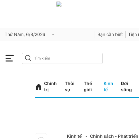
Thứ Năm, 6/8/2026
Bạn cần biết
Tiện 
Chính
Thời
Thế
Kinh
Đời
trị
sự
giới
tế
sống
Kinh tế
Chính sách - Phát triển