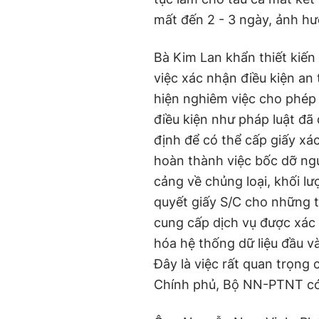
mất đến 2 - 3 ngày, ảnh hư
Bà Kim Lan khẩn thiết kiến 
việc xác nhận điều kiện an
hiện nghiêm việc cho phép 
điều kiện như pháp luật đ
định để có thể cấp giấy xá
hoàn thành việc bốc dỡ ngu
cảng về chủng loại, khối lư
quyết giấy S/C cho những t
cung cấp dịch vụ được xác 
hóa hệ thống dữ liệu đầu và
Đây là việc rất quan trọng 
Chính phủ, Bộ NN-PTNT có 