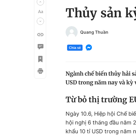
Thủy sản k
Quang Thuần
Chia sẻ
Ngành chế biến thủy hải s
USD trong năm nay và kỳ v
Từ bỏ thị trường E
Ngày 10.6, Hiệp hội Chế bi
hội nghị 6 tháng đầu năm 2
khẩu 10 tỉ USD trong năm n