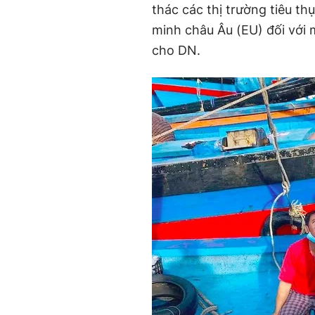
thác các thị trường tiêu th
minh châu Âu (EU) đối với 
cho DN.