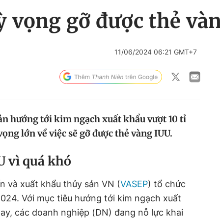
ỳ vọng gỡ được thẻ và
11/06/2024 06:21 GMT+7
ản hướng tới kim ngạch xuất khẩu vượt 10 tỉ
ọng lớn về việc sẽ gỡ được thẻ vàng IUU.
U vì quá khó
ến và xuất khẩu thủy sản VN (
VASEP
) tổ chức
024. Với mục tiêu hướng tới kim ngạch xuất
ay, các doanh nghiệp (DN) đang nỗ lực khai