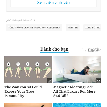
Xem thêm bình luận
Khám phá thêm chủ đề
TỔNG THỐNG UKRAINE VOLODYMYR ZELENSKY
TWITTER
XUNG ĐỘT NGA-UK