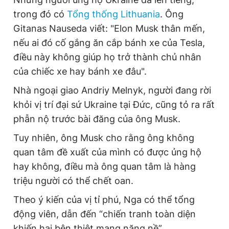
trong đó có
Tổng thống Lithuania
. Ông
Gitanas Nauseda viết: "Elon Musk thân mến,
nếu ai đó cố gắng ăn cắp bánh xe của Tesla,
điều này không giúp họ trở thành chủ nhân
của chiếc xe hay bánh xe đâu".
Nhà ngoại giao Andriy Melnyk, người đang rời
khỏi vị trí đại sứ Ukraine tại Đức, cũng tỏ ra rất
phẫn nộ trước bài đăng của ông Musk.
Tuy nhiên, ông Musk cho rằng ông không
quan tâm đề xuất của mình có được ủng hộ
hay không, điều mà ông quan tâm là hàng
triệu người có thể chết oan.
Theo ý kiến của vị tỉ phú, Nga có thể tổng
động viên, dẫn đến “chiến tranh toàn diện
khiến hai bên thiệt mạng nặng nề”.