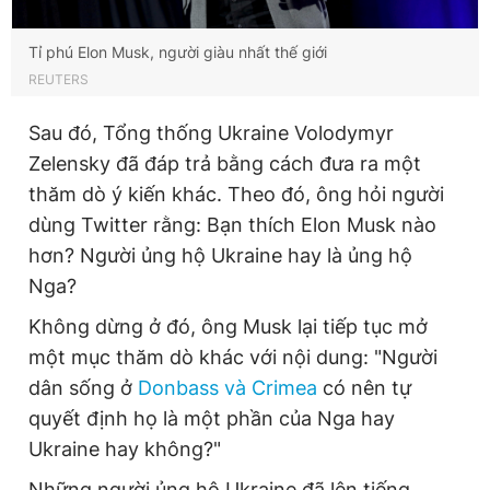
Tỉ phú Elon Musk, người giàu nhất thế giới
REUTERS
Sau đó, Tổng thống Ukraine Volodymyr
Zelensky đã đáp trả bằng cách đưa ra một
thăm dò ý kiến khác. Theo đó, ông hỏi người
dùng Twitter rằng: Bạn thích Elon Musk nào
hơn? Người ủng hộ Ukraine hay là ủng hộ
Nga?
Không dừng ở đó, ông Musk lại tiếp tục mở
một mục thăm dò khác với nội dung: "Người
dân sống ở
Donbass và Crimea
có nên tự
quyết định họ là một phần của Nga hay
Ukraine hay không?"
Những người ủng hộ Ukraine đã lên tiếng,