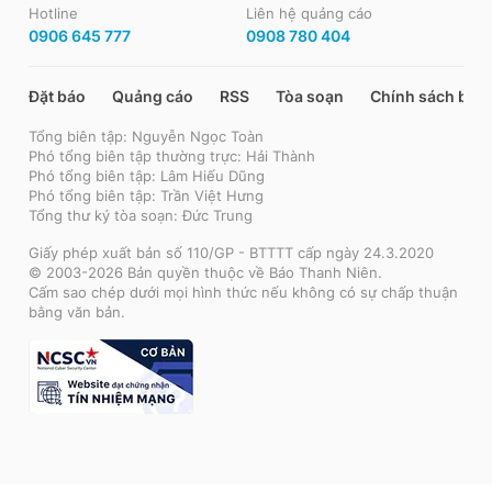
Hotline
Liên hệ quảng cáo
0906 645 777
0908 780 404
Đặt báo
Quảng cáo
RSS
Tòa soạn
Chính sách bảo
Tổng biên tập: Nguyễn Ngọc Toàn
Phó tổng biên tập thường trực: Hải Thành
Phó tổng biên tập: Lâm Hiếu Dũng
Phó tổng biên tập: Trần Việt Hưng
Tổng thư ký tòa soạn: Đức Trung
Giấy phép xuất bản số 110/GP - BTTTT cấp ngày 24.3.2020
© 2003-2026 Bản quyền thuộc về Báo Thanh Niên.
Cấm sao chép dưới mọi hình thức nếu không có sự chấp thuận
bằng văn bản.