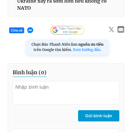
Ukraine xảy ra sớm hơn nếu không có
NATO
Chia sẻ
Chọn Báo
Thanh Niên
làm
nguồn ưu tiên
trên Google tìm kiếm.
Xem hướng dẫn.
Bình luận (
0
)
Gửi bình luận