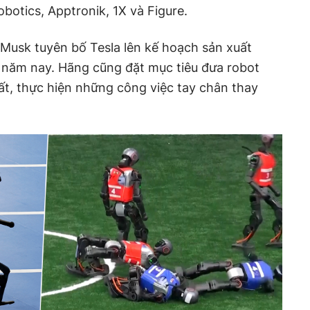
botics, Apptronik, 1X và Figure.
Musk tuyên bố Tesla lên kế hoạch sản xuất
 năm nay. Hãng cũng đặt mục tiêu đưa robot
t, thực hiện những công việc tay chân thay