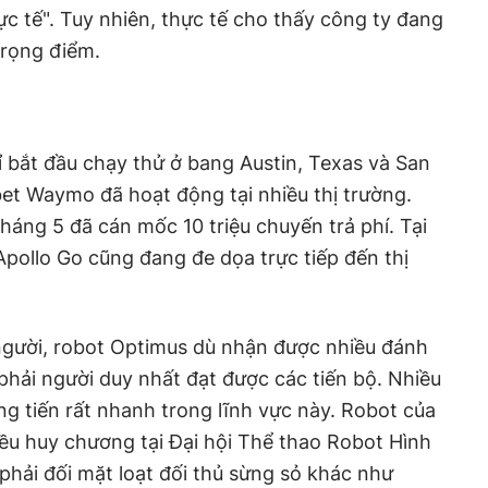
ực tế". Tuy nhiên, thực tế cho thấy công ty đang
trọng điểm.
hỉ bắt đầu chạy thử ở bang Austin, Texas và San
bet Waymo đã hoạt động tại nhiều thị trường.
ng 5 đã cán mốc 10 triệu chuyến trả phí. Tại
Apollo Go cũng đang đe dọa trực tiếp đến thị
 người, robot Optimus dù nhận được nhiều đánh
hải người duy nhất đạt được các tiến bộ. Nhiều
g tiến rất nhanh trong lĩnh vực này. Robot của
ều huy chương tại Đại hội Thể thao Robot Hình
 phải đối mặt loạt đối thủ sừng sỏ khác như