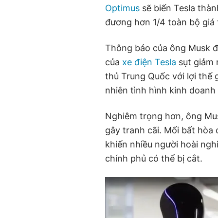
Optimus
sẽ biến Tesla thàn
đương hơn 1/4 toàn bộ giá 
Thông báo của ông Musk đ
của
xe điện Tesla
sụt giảm 
thủ Trung Quốc với lợi thế g
nhiên tình hình kinh doan
Nghiêm trọng hơn, ông Mus
gây tranh cãi. Mối bất hò
khiến nhiều người hoài nghi
chính phủ có thể bị cắt.