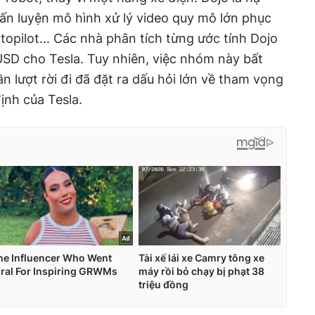
uấn luyện mô hình xử lý video quy mô lớn phục
opilot... Các nhà phân tích từng ước tính Dojo
 USD cho Tesla. Tuy nhiên, việc nhóm này bất
ần lượt rời đi đã đặt ra dấu hỏi lớn về tham vọng
ịnh của Tesla.