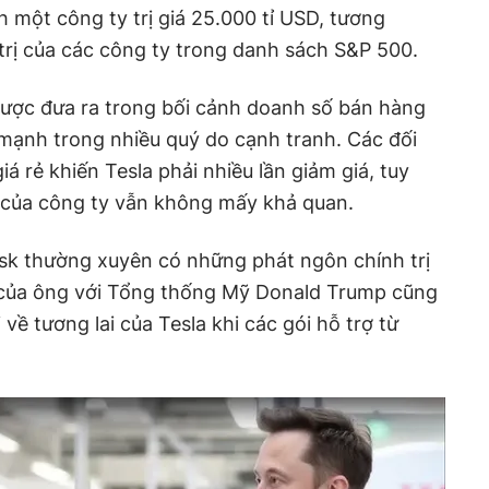
h một công ty trị giá 25.000 tỉ USD, tương
trị của các công ty trong danh sách S&P 500.
ược đưa ra trong bối cảnh doanh số bán hàng
mạnh trong nhiều quý do cạnh tranh. Các đối
iá rẻ khiến Tesla phải nhiều lần giảm giá, tuy
h của công ty vẫn không mấy khả quan.
k thường xuyên có những phát ngôn chính trị
a của ông với Tổng thống Mỹ Donald Trump cũng
 về tương lai của Tesla khi các gói hỗ trợ từ