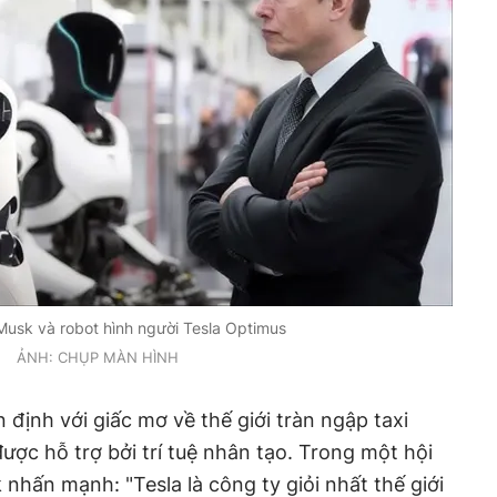
Musk và robot hình người Tesla Optimus
ẢNH: CHỤP MÀN HÌNH
n định với giấc mơ về thế giới tràn ngập taxi
ược hỗ trợ bởi trí tuệ nhân tạo. Trong một hội
nhấn mạnh: "Tesla là công ty giỏi nhất thế giới