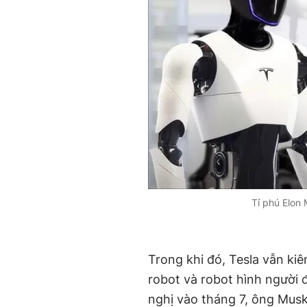
Tỉ phú Elon 
Trong khi đó, Tesla vẫn kiê
robot và robot hình người đ
nghị vào tháng 7, ông Musk 