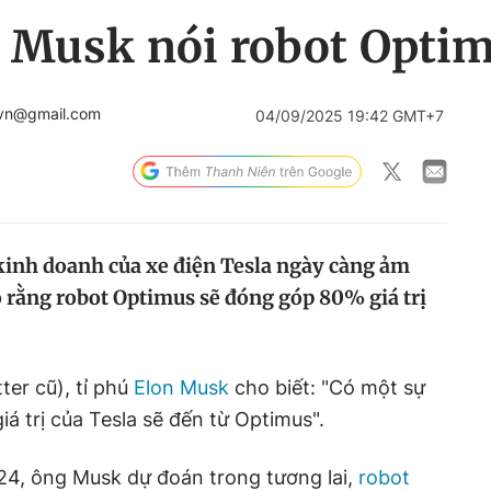
 Musk nói robot Optim
.vn@gmail.com
04/09/2025 19:42 GMT+7
kinh doanh của xe điện Tesla ngày càng ảm
 rằng robot Optimus sẽ đóng góp 80% giá trị
ter cũ), tỉ phú
Elon Musk
cho biết: "Có một sự
iá trị của Tesla sẽ đến từ Optimus".
24, ông Musk dự đoán trong tương lai,
robot