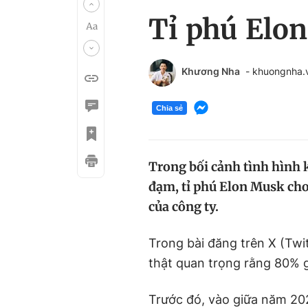
Tỉ phú Elon
Khương Nha
- khuongnha
Chia sẻ
Trong bối cảnh tình hình 
đạm, tỉ phú Elon Musk cho
của công ty.
Trong bài đăng trên X (Twit
thật quan trọng rằng 80% g
Trước đó, vào giữa năm 20