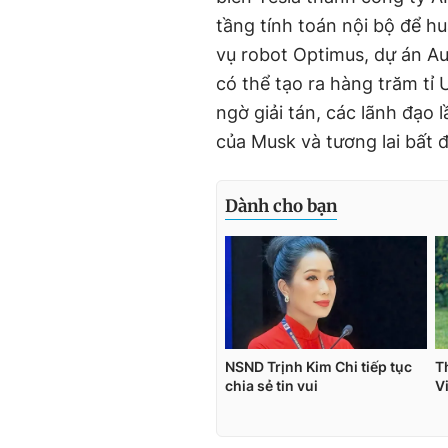
tầng tính toán nội bộ để h
vụ robot Optimus, dự án Aut
có thể tạo ra hàng trăm tỉ
ngờ giải tán, các lãnh đạo l
của Musk và tương lai bất đ