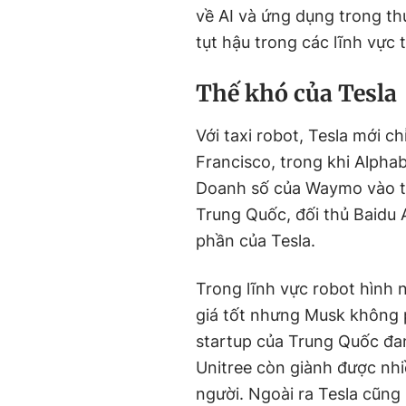
về AI và ứng dụng trong th
tụt hậu trong các lĩnh vực 
Thế khó của Tesla
Với taxi robot, Tesla mới c
Francisco, trong khi Alpha
Doanh số của Waymo vào thá
Trung Quốc, đối thủ Baidu 
phần của Tesla.
Trong lĩnh vực robot hình
giá tốt nhưng Musk không p
startup của Trung Quốc đan
Unitree còn giành được nhi
người. Ngoài ra Tesla cũng