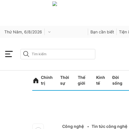
Thứ Năm, 6/8/2026
Bạn cần biết
Tiện 
Chính
Thời
Thế
Kinh
Đời
trị
sự
giới
tế
sống
Công nghệ
Tin tức công nghệ