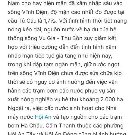
Nam cho hay hiện mặn đã xâm nhập sâu vào
sông Vĩnh Điện, độ mặn cao nhất đo được tại
cầu Tứ Câu là 1,7‰. Với tình hình thời tiết nắng
nóng kéo dài, nguồn nước về hạ du của hệ
thống sông Vu Gia - Thu Bồn suy giảm kết
hợp với triều cường dẫn đến tình hình xâm
nhập mặn tiếp tục gia tăng như hiện nay,
trong khi đập tạm ngăn mặn, giữ nước ngọt
trên sông Vĩnh Điện chưa được sửa chữa kịp
thời sẽ có nguy cơ ảnh hưởng đến việc vận
hành các trạm bơm cấp nước phục vụ sản
xuất nông nghiệp vụ hè thu khoảng 2.000 ha.
Ngoài ra, việc cấp nước sinh hoạt cho Nhà
máy nước
Hội An
và tạo nguồn cho các trạm
bơm Hà Châu, Cẩm Thanh thuộc các phường
Hội An Tây và Hội An Đông cũng bị ảnh hưởng