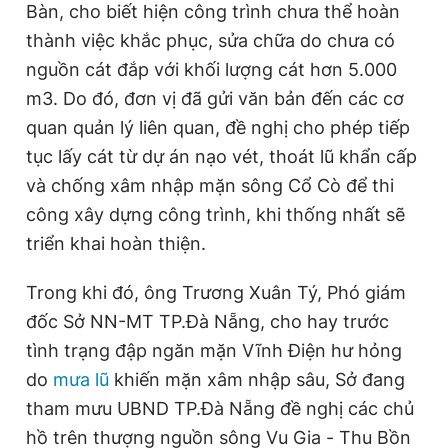
Bàn, cho biết hiện công trình chưa thể hoàn
thành việc khắc phục, sửa chữa do chưa có
nguồn cát đắp với khối lượng cát hơn 5.000
m3. Do đó, đơn vị đã gửi văn bản đến các cơ
quan quản lý liên quan, đề nghị cho phép tiếp
tục lấy cát từ dự án nạo vét, thoát lũ khẩn cấp
và chống xâm nhập mặn sông Cổ Cò để thi
công xây dựng công trình, khi thống nhất sẽ
triển khai hoàn thiện.
Trong khi đó, ông Trương Xuân Tý, Phó giám
đốc Sở NN-MT TP.Đà Nẵng, cho hay trước
tình trạng đập ngăn mặn Vĩnh Điện hư hỏng
do
mưa lũ
khiến mặn xâm nhập sâu, Sở đang
tham mưu UBND TP.Đà Nẵng đề nghị các chủ
hồ trên thượng nguồn sông Vu Gia - Thu Bồn