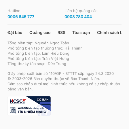
Hotline
Liên hệ quảng cáo
0906 645 777
0908 780 404
Đặt báo
Quảng cáo
RSS
Tòa soạn
Chính sách bảo
Tổng biên tập: Nguyễn Ngọc Toàn
Phó tổng biên tập thường trực: Hải Thành
Phó tổng biên tập: Lâm Hiếu Dũng
Phó tổng biên tập: Trần Việt Hưng
Tổng thư ký tòa soạn: Đức Trung
Giấy phép xuất bản số 110/GP - BTTTT cấp ngày 24.3.2020
© 2003-2026 Bản quyền thuộc về Báo Thanh Niên.
Cấm sao chép dưới mọi hình thức nếu không có sự chấp thuận
bằng văn bản.