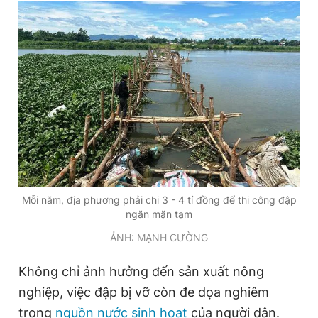
Mỗi năm, địa phương phải chi 3 - 4 tỉ đồng để thi công đập
ngăn mặn tạm
ẢNH: MẠNH CƯỜNG
Không chỉ ảnh hưởng đến sản xuất nông
nghiệp, việc đập bị vỡ còn đe dọa nghiêm
trọng
nguồn nước sinh hoạt
của người dân.