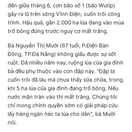
đến giữa tháng 6, cơn bão số 1 (bão Wutip)
gây ra lũ trên sông Vĩnh Điện, cuốn trôi công
trình. Hậu quả, gần 2.000 ha lúa đang vào mùa
trổ bông đứng trước nguy cơ mất trắng.
Bà Nguyễn Thị Mười (67 tuổi, P.Điện Bàn
Đông, TP.Đà Nẵng) không giấu được sự sốt
ruột. Đã nhiều năm nay, ruộng lúa của gia đình
bà đều phụ thuộc vào con đập này. "Đập bị
cuốn trôi đã lâu mà chưa thấy sửa chữa, trong
khi 5 ha lúa của gia đình đang trổ bông. Nếu
nước mặn tràn vào thì mất trắng. Chúng tôi
chỉ mong chính quyền sớm có giải pháp cứu
lấy hàng ngàn héc ta lúa cho dân", bà Mười
nói.