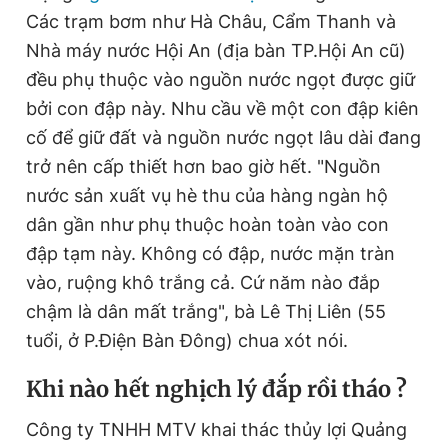
Các trạm bơm như Hà Châu, Cẩm Thanh và
Nhà máy nước Hội An (địa bàn TP.Hội An cũ)
đều phụ thuộc vào nguồn nước ngọt được giữ
bởi con đập này. Nhu cầu về một con đập kiên
cố để giữ đất và nguồn nước ngọt lâu dài đang
trở nên cấp thiết hơn bao giờ hết. "Nguồn
nước sản xuất vụ hè thu của hàng ngàn hộ
dân gần như phụ thuộc hoàn toàn vào con
đập tạm này. Không có đập, nước mặn tràn
vào, ruộng khô trắng cả. Cứ năm nào đắp
chậm là dân mất trắng", bà Lê Thị Liên (55
tuổi, ở P.Điện Bàn Đông) chua xót nói.
K
hi nào hết nghịch lý đắp rồi tháo ?
Công ty TNHH MTV khai thác thủy lợi Quảng