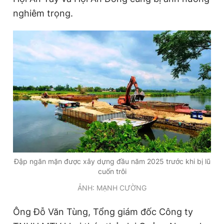
nghiêm trọng.
Đập ngăn mặn được xây dựng đầu năm 2025 trước khi bị lũ
cuốn trôi
ẢNH: MẠNH CƯỜNG
Ông Đỗ Văn Tùng, Tổng giám đốc Công ty