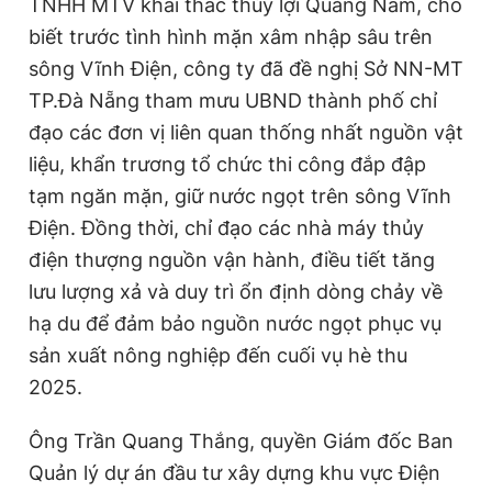
TNHH MTV khai thác thủy lợi Quảng Nam, cho
biết trước tình hình mặn xâm nhập sâu trên
sông Vĩnh Điện, công ty đã đề nghị Sở NN-MT
TP.Đà Nẵng tham mưu UBND thành phố chỉ
đạo các đơn vị liên quan thống nhất nguồn vật
liệu, khẩn trương tổ chức thi công đắp đập
tạm ngăn mặn, giữ nước ngọt trên sông Vĩnh
Điện. Đồng thời, chỉ đạo các nhà máy thủy
điện thượng nguồn vận hành, điều tiết tăng
lưu lượng xả và duy trì ổn định dòng chảy về
hạ du để đảm bảo nguồn nước ngọt phục vụ
sản xuất nông nghiệp đến cuối vụ hè thu
2025.
Ông Trần Quang Thắng, quyền Giám đốc Ban
Quản lý dự án đầu tư xây dựng khu vực Điện