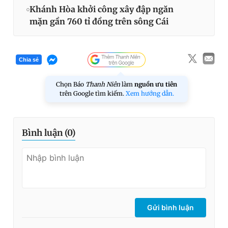
Khánh Hòa khởi công xây đập ngăn
mặn gần 760 tỉ đồng trên sông Cái
Chia sẻ
Chọn Báo
Thanh Niên
làm
nguồn ưu tiên
trên Google tìm kiếm.
Xem hướng dẫn.
Bình luận (
0
)
Gửi bình luận