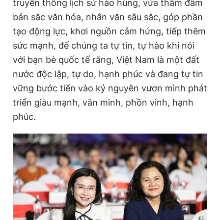
truyền thống lịch sử hào hùng, vừa thấm đẫm
bản sắc văn hóa, nhân văn sâu sắc, góp phần
tạo động lực, khơi nguồn cảm hứng, tiếp thêm
sức mạnh, để chúng ta tự tin, tự hào khi nói
với bạn bè quốc tế rằng, Việt Nam là một đất
nước độc lập, tự do, hạnh phúc và đang tự tin
vững bước tiến vào kỷ nguyên vươn mình phát
triển giàu mạnh, văn minh, phồn vinh, hạnh
phúc.