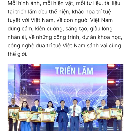
Mỗi hình ảnh, mỗi hiện vật, mỗi tư liệu, tài liệu
tại triển lãm đều thể hiện, khắc họa trí tuệ
tuyệt vời Việt Nam, về con người Việt Nam
dũng cảm, kiên cường, sáng tạo, giàu lòng
nhân ái, về những công trình, dự án khoa học,
công nghệ đưa trí tuệ Việt Nam sánh vai cùng
thế giới.