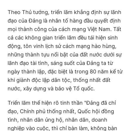
Theo Thủ tướng, triển lãm khẳng định sự lãnh
đạo của Đảng là nhân tố hàng đầu quyết định
mọi thành công của cách mạng Việt Nam. Tất
cả các không gian triển lãm đều tái hiện sinh
động, tôn vinh lịch sử cách mạng hào hùng,
những thành tựu nổi bật của đất nước dưới sự
lãnh đạo tài tình, sáng suốt của Đảng ta từ
ngày thành lập, đặc biệt là trong 80 năm kể từ
khi giành độc lập dân tộc, thống nhất đất
nước, xây dựng và bảo vệ Tổ quốc.
Triển lãm thể hiện rõ tinh thần "Đảng đã chỉ
đạo, Chính phủ thống nhất, Quốc hội đồng
tình, nhân dân ủng hộ, nhân dân, doanh
nghiệp vào cuộc, thì chỉ bàn làm, không bàn