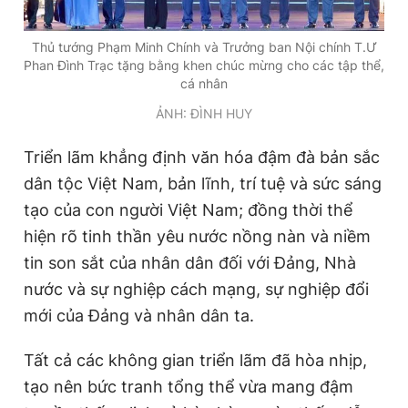
Thủ tướng Phạm Minh Chính và Trưởng ban Nội chính T.Ư
Phan Đình Trạc tặng bằng khen chúc mừng cho các tập thể,
cá nhân
ẢNH: ĐÌNH HUY
Triển lãm khẳng định văn hóa đậm đà bản sắc
dân tộc Việt Nam, bản lĩnh, trí tuệ và sức sáng
tạo của con người Việt Nam; đồng thời thể
hiện rõ tinh thần yêu nước nồng nàn và niềm
tin son sắt của nhân dân đối với Đảng, Nhà
nước và sự nghiệp cách mạng, sự nghiệp đổi
mới của Đảng và nhân dân ta.
Tất cả các không gian triển lãm đã hòa nhịp,
tạo nên bức tranh tổng thể vừa mang đậm