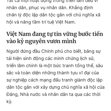
Tất cả mọi hoạt động trong triển lãm đều vì
nhân dân, phục vụ nhân dân. Khẳng định
chân lý độc lập dân tộc gắn với chủ nghĩa xã
hội và nâng tầm trí tuệ Việt Nam.
Việt Nam đang tự tin vững bước tiến
vào kỷ nguyên vươn mình
Người đứng đầu Chính phủ cho biết, bằng sự
tái hiện sinh động các minh chứng lịch sử,
triển lãm chính là một bức tranh tổng thể, sâu
sắc và toàn diện những thành tựu vĩ đại của
sự nghiệp cách mạng đấu tranh giành độc lập
dân tộc gắn với xây dựng chủ nghĩa xã hội của
Đảng, Nhà nước và nhân dân ta qua các thời
kỳ.