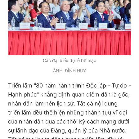
Các đại biểu dự lễ bế mạc
ẢNH: ĐÌNH HUY
Triển lãm "80 năm hành trình Độc lập - Tự do -
Hạnh phúc" khẳng định quan điểm dân là gốc,
nhân dân làm nên lịch sử. Tất cả nội dung
triển lãm đều thể hiện những thành tựu vĩ đại
của nhân dân qua các thời kỳ cách mạng dưới
sự lãnh đạo của Đảng, quản lý của Nhà nước.