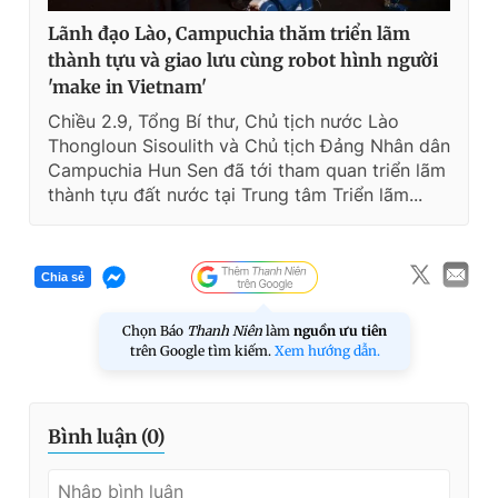
Lãnh đạo Lào, Campuchia thăm triển lãm
thành tựu và giao lưu cùng robot hình người
'make in Vietnam'
Chiều 2.9, Tổng Bí thư, Chủ tịch nước Lào
Thongloun Sisoulith và Chủ tịch Đảng Nhân dân
Campuchia Hun Sen đã tới tham quan triển lãm
thành tựu đất nước tại Trung tâm Triển lãm...
Chia sẻ
Chọn Báo
Thanh Niên
làm
nguồn ưu tiên
trên Google tìm kiếm.
Xem hướng dẫn.
Bình luận (
0
)