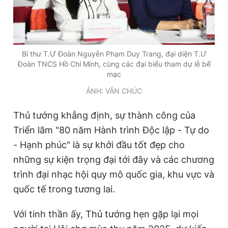
Bí thư T.Ư Đoàn Nguyễn Phạm Duy Trang, đại diện T.Ư
Đoàn TNCS Hồ Chí Minh, cùng các đại biểu tham dự lễ bế
mạc
ẢNH: VĂN CHÚC
Thủ tướng khẳng định, sự thành công của
Triển lãm "80 năm Hành trình Độc lập - Tự do
- Hạnh phúc" là sự khởi đầu tốt đẹp cho
những sự kiện trọng đại tới đây và các chương
trình đại nhạc hội quy mô quốc gia, khu vực và
quốc tế trong tương lai.
Với tinh thần ấy, Thủ tướng hẹn gặp lại mọi