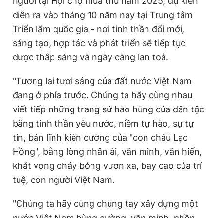
người tại Hội chợ mùa thu năm 2025, dự kiến
diễn ra vào tháng 10 năm nay tại Trung tâm
Triển lãm quốc gia - nơi tinh thần đổi mới,
sáng tạo, hợp tác và phát triển sẽ tiếp tục
được thắp sáng và ngày càng lan toả.
"Tương lai tươi sáng của đất nước Việt Nam
đang ở phía trước. Chúng ta hãy cùng nhau
viết tiếp những trang sử hào hùng của dân tộc
bằng tinh thần yêu nước, niềm tự hào, sự tự
tin, bản lĩnh kiên cường của "con cháu Lạc
Hồng", bằng lòng nhân ái, văn minh, văn hiến,
khát vọng cháy bỏng vươn xa, bay cao của trí
tuệ, con người Việt Nam.
"Chúng ta hãy cùng chung tay xây dựng một
nước Việt Nam hùng cường, văn minh, phồn