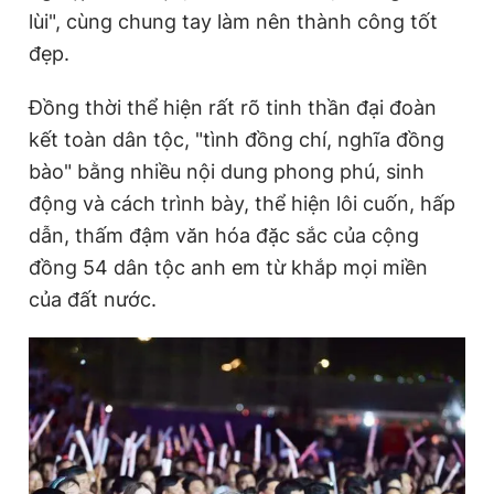
lùi", cùng chung tay làm nên thành công tốt
đẹp.
Đồng thời thể hiện rất rõ tinh thần đại đoàn
kết toàn dân tộc, "tình đồng chí, nghĩa đồng
bào" bằng nhiều nội dung phong phú, sinh
động và cách trình bày, thể hiện lôi cuốn, hấp
dẫn, thấm đậm văn hóa đặc sắc của cộng
đồng 54 dân tộc anh em từ khắp mọi miền
của đất nước.