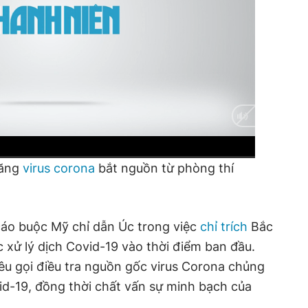
năng
virus corona
bắt nguồn từ phòng thí
cáo buộc Mỹ chỉ dẫn Úc trong việc
chỉ trích
Bắc
c xử lý dịch Covid-19 vào thời điểm ban đầu.
êu gọi điều tra nguồn gốc virus Corona chủng
id-19, đồng thời chất vấn sự minh bạch của