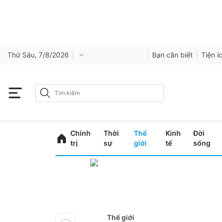
Thứ Sáu, 7/8/2026
Bạn cần biết
Tiện í
Chính
Thời
Thế
Kinh
Đời
trị
sự
giới
tế
sống
Thế giới