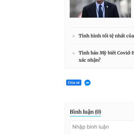
Tình hình tồi tệ nhất của
Tình báo Mỹ biết Covid-
xác nhận?
Chia sẻ
Bình luận (
0
)