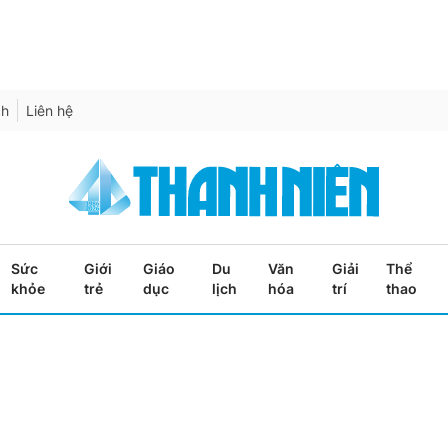
ch
Liên hệ
Sức
Giới
Giáo
Du
Văn
Giải
Thể
khỏe
trẻ
dục
lịch
hóa
trí
thao