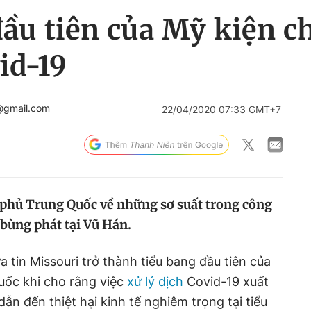
đầu tiên của Mỹ kiện 
id-19
@gmail.com
22/04/2020 07:33 GMT+7
 phủ Trung Quốc về những sơ suất trong công
 bùng phát tại Vũ Hán.
 tin Missouri trở thành tiểu bang đầu tiên của
uốc khi cho rằng việc
xử lý dịch
Covid-19 xuất
ẫn đến thiệt hại kinh tế nghiêm trọng tại tiểu