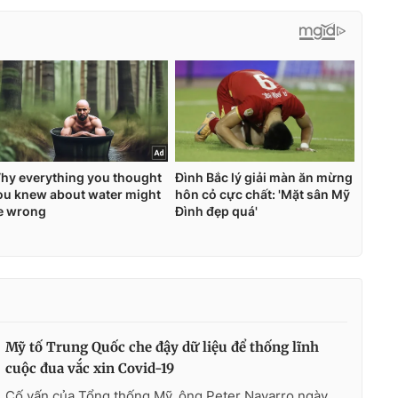
Mỹ tố Trung Quốc che đậy dữ liệu để thống lĩnh
cuộc đua vắc xin Covid-19
Cố vấn của Tổng thống Mỹ, ông Peter Navarro ngày