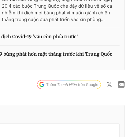
20.4 cáo buộc Trung Quốc che đậy dữ liệu về số ca
nhiễm khi dịch mới bùng phát vì muốn giành chiến
thắng trong cuộc đua phát triển vắc xin phòng...
 dịch Covid-19 ‘vẫn còn phía trước’
19 bùng phát hơn một tháng trước khi Trung Quốc