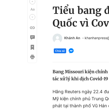
Tiểu bang 
Quốc vì Cov
Khánh An
- khanhanpress
Chia sẻ
Bang Missouri kiện chính
tác xử lý khi dịch Covid-19
Hãng Reuters ngày 22.4 đưa
Mỹ kiện chính phủ Trung Q
phát tại thành phố Vũ Hán d