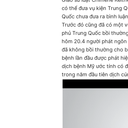
có thể đưa vụ kiện Trung Q
Quốc chưa đưa ra bình luận
Trước đó cũng đã có một vụ
phủ Trung Quốc bồi thường 
hôm 20.4 người phát ngôn
đã không bồi thường cho bấ
bệnh lần đầu được phát hi
dịch bệnh Mỹ ước tính có đ
trong năm đầu tiên dịch c