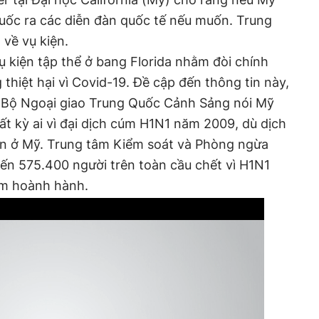
uốc ra các diễn đàn quốc tế nếu muốn. Trung
 về vụ kiện.
 kiện tập thể ở bang Florida nhằm đòi chính
thiệt hại vì Covid-19. Đề cập đến thông tin này,
 Bộ Ngoại giao Trung Quốc Cảnh Sảng nói Mỹ
t kỳ ai vì đại dịch cúm H1N1 năm 2009, dù dịch
ện ở Mỹ. Trung tâm Kiểm soát và Phòng ngừa
ến 575.400 người trên toàn cầu chết vì H1N1
úm hoành hành.