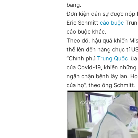
bang.
Đơn kiện dân sự được nộp l
Eric Schmitt
cáo buộc
Trung
cáo buộc khác.
Theo đó, hậu quả khiến Miss
thể lên đến hàng chục tỉ U
“Chính phủ
Trung Quốc
lừa
của Covid-19, khiến những 
ngăn chặn bệnh lây lan. H
của họ”, theo ông Schmitt.