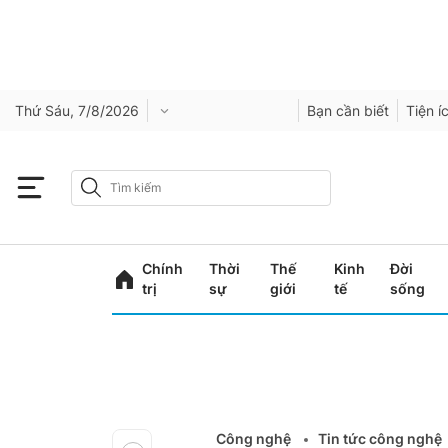
Thứ Sáu, 7/8/2026
Bạn cần biết
Tiện í
Chính
Thời
Thế
Kinh
Đời
trị
sự
giới
tế
sống
Công nghệ
Tin tức công nghệ