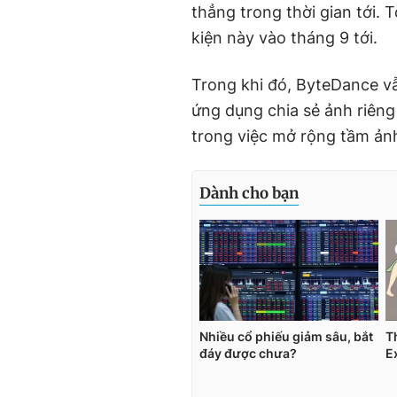
thẳng trong thời gian tới. 
kiện này vào tháng 9 tới.
Trong khi đó, ByteDance v
ứng dụng chia sẻ ảnh riên
trong việc mở rộng tầm ảnh