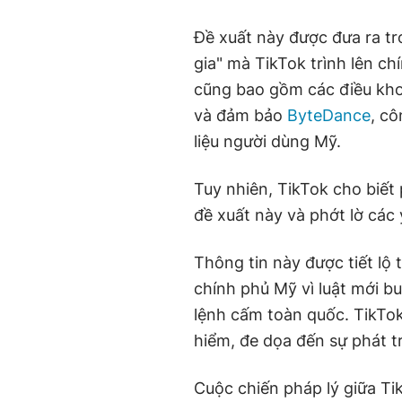
Đề xuất này được đưa ra t
gia" mà TikTok trình lên c
cũng bao gồm các điều khoản
và đảm bảo
ByteDance
, c
liệu người dùng Mỹ.
Tuy nhiên, TikTok cho biế
đề xuất này và phớt lờ các 
Thông tin này được tiết lộ
chính phủ Mỹ vì luật mới bu
lệnh cấm toàn quốc. TikTok 
hiểm, đe dọa đến sự phát t
Cuộc chiến pháp lý giữa Ti