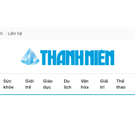
ch
Liên hệ
Sức
Giới
Giáo
Du
Văn
Giải
Thể
khỏe
trẻ
dục
lịch
hóa
trí
thao