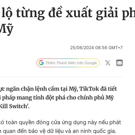
 lộ từng đề xuất giải p
Mỹ
25/06/2024 08:56 GMT+7
ực ngăn chặn lệnh cấm tại Mỹ, TikTok đã tiết
ải pháp mang tính đột phá cho chính phủ Mỹ
ill Switch'.
có toàn quyền đóng cửa ứng dụng này nếu phát
n quan đến bảo vệ dữ liệu và an ninh quốc gia.