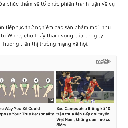
Tòa phúc thẩm sẽ tổ chức phiên tranh luận về vụ
ẫn tiếp tục thử nghiệm các sản phẩm mới, như
g tư Whee, cho thấy tham vọng của công ty
 hưởng trên thị trường mạng xã hội.