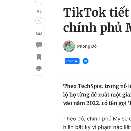
TikTok tiết
chính phủ 
Phong Đỗ
Chia sẻ
Theo TechSpot, trong nỗ l
lộ họ từng đề xuất một gi
vào năm 2022, có tên gọi 'K
Theo đó, chính phủ Mỹ sẽ 
hiện bất kỳ vi phạm nào liê