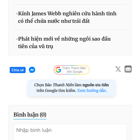
Kính James Webb nghiên cứu hành tinh
có thể chứa nước như trái đất
Phát hiện mới về những ngôi sao đầu
tiên của vũ trụ
Chia sẻ
Chọn Báo
Thanh Niên
làm
nguồn ưu tiên
trên Google tìm kiếm.
Xem hướng dẫn.
Bình luận (
0
)