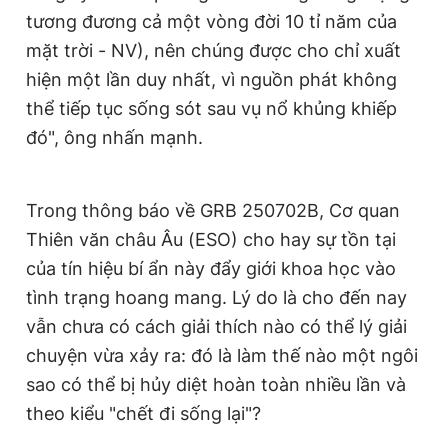
tương đương cả một vòng đời 10 tỉ năm của
mặt trời - NV), nên chúng được cho chỉ xuất
hiện một lần duy nhất, vì nguồn phát không
thể tiếp tục sống sót sau vụ nổ khủng khiếp
đó", ông nhấn mạnh.
Trong thông báo về GRB 250702B, Cơ quan
Thiên văn châu Âu (ESO) cho hay sự tồn tại
của tín hiệu bí ẩn này đẩy giới khoa học vào
tình trạng hoang mang. Lý do là cho đến nay
vẫn chưa có cách giải thích nào có thể lý giải
chuyện vừa xảy ra: đó là làm thế nào một ngôi
sao có thể bị hủy diệt hoàn toàn nhiều lần và
theo kiểu "chết đi sống lại"?