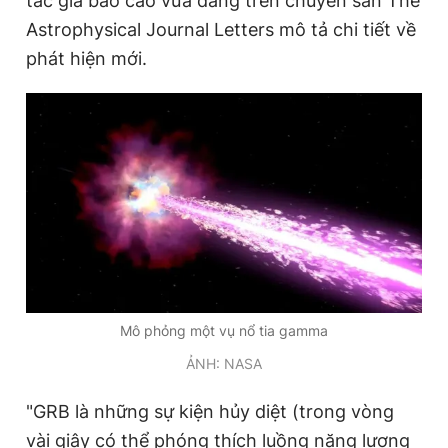
tác giả báo cáo vừa đăng trên chuyên san The
Astrophysical Journal Letters mô tả chi tiết về
phát hiện mới.
Mô phỏng một vụ nổ tia gamma
ẢNH: NASA
"GRB là những sự kiện hủy diệt (trong vòng
vài giây có thể phóng thích luồng năng lượng