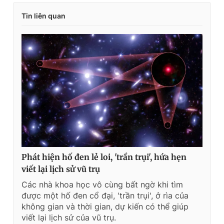
Tin liên quan
Phát hiện hố đen lẻ loi, 'trần trụi', hứa hẹn
viết lại lịch sử vũ trụ
Các nhà khoa học vô cùng bất ngờ khi tìm
được một hố đen cổ đại, 'trần trụi', ở rìa của
không gian và thời gian, dự kiến có thể giúp
viết lại lịch sử của vũ trụ.