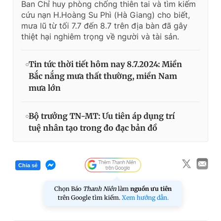
Ban Chỉ huy phòng chống thiên tai và tìm kiếm
cứu nạn H.Hoàng Su Phì (Hà Giang) cho biết,
mưa lũ từ tối 7.7 đến 8.7 trên địa bàn đã gây
thiệt hại nghiêm trọng về người và tài sản.
Tin tức thời tiết hôm nay 8.7.2024: Miền
Bắc nắng mưa thất thường, miền Nam
mưa lớn
Bộ trưởng TN-MT: Ưu tiên áp dụng trí
tuệ nhân tạo trong đo đạc bản đồ
Chia sẻ
Chọn Báo
Thanh Niên
làm
nguồn ưu tiên
trên Google tìm kiếm.
Xem hướng dẫn.