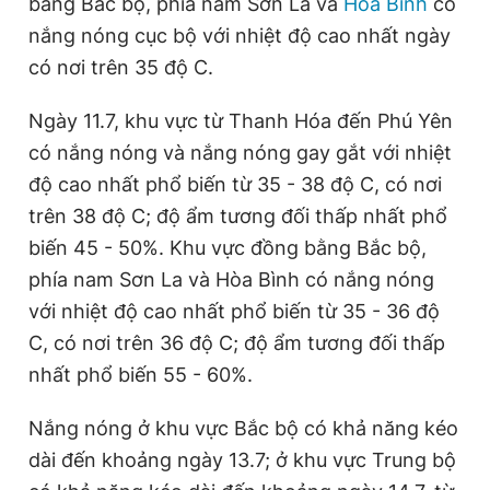
bằng Bắc bộ, phía nam Sơn La và
Hòa Bình
có
nắng nóng cục bộ với nhiệt độ cao nhất ngày
có nơi trên 35 độ C.
Ngày 11.7, khu vực từ Thanh Hóa đến Phú Yên
có nắng nóng và nắng nóng gay gắt với nhiệt
độ cao nhất phổ biến từ 35 - 38 độ C, có nơi
trên 38 độ C; độ ẩm tương đối thấp nhất phổ
biến 45 - 50%. Khu vực đồng bằng Bắc bộ,
phía nam Sơn La và Hòa Bình có nắng nóng
với nhiệt độ cao nhất phổ biến từ 35 - 36 độ
C, có nơi trên 36 độ C; độ ẩm tương đối thấp
nhất phổ biến 55 - 60%.
Nắng nóng ở khu vực Bắc bộ có khả năng kéo
dài đến khoảng ngày 13.7; ở khu vực Trung bộ