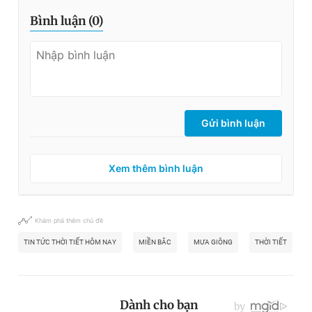
Bình luận (
0
)
Gửi bình luận
Xem thêm bình luận
Khám phá thêm chủ đề
TIN TỨC THỜI TIẾT HÔM NAY
MIỀN BĂC
MƯA GIÔNG
THỜI TIẾT