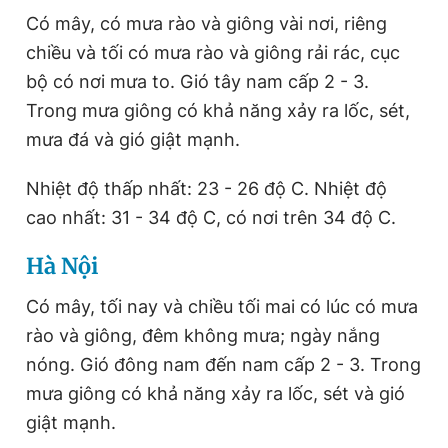
Có mây, có mưa rào và
giông
vài nơi, riêng
chiều và tối có mưa rào và
giông
rải rác, cục
bộ có nơi mưa to. Gió tây nam cấp 2 - 3.
Trong mưa
giông
có khả năng xảy ra lốc, sét,
mưa đá và gió giật mạnh.
Nhiệt độ thấp nhất: 23 - 26 độ C. Nhiệt độ
cao nhất: 31 - 34 độ C, có nơi trên 34 độ C.
Hà Nội
Có mây, tối nay và chiều tối mai có lúc có mưa
rào và
giông
, đêm không mưa; ngày nắng
nóng. Gió đông nam đến nam cấp 2 - 3. Trong
mưa
giông
có khả năng xảy ra lốc, sét và gió
giật mạnh.