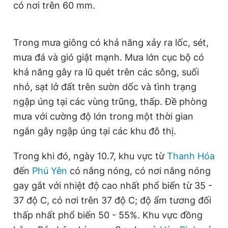
có nơi trên 60 mm.
Trong mưa
giông
có khả năng xảy ra lốc, sét,
mưa đá và gió giật mạnh. Mưa lớn cục bộ có
khả năng gây ra lũ quét trên các sông, suối
nhỏ, sạt lở đất trên sườn dốc và tình trạng
ngập úng tại các vùng trũng, thấp. Đề phòng
mưa với cường độ lớn trong một thời gian
ngắn gây ngập úng tại các khu đô thị.
Trong khi đó, ngày 10.7, khu vực từ
Thanh Hóa
đến
Phú Yên
có nắng nóng, có nơi nắng nóng
gay gắt với nhiệt độ cao nhất phổ biến từ 35 -
37 độ C, có nơi trên 37 độ C; độ ẩm tương đối
thấp nhất phổ biến 50 - 55%. Khu vực đồng