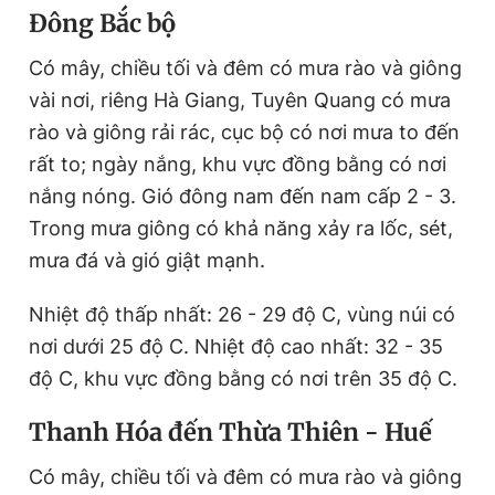
Đông Bắc bộ
Có mây, chiều tối và đêm có mưa rào và
giông
vài nơi, riêng Hà Giang, Tuyên Quang có mưa
rào và
giông
rải rác, cục bộ có nơi mưa to đến
rất to; ngày nắng, khu vực đồng bằng có nơi
nắng nóng. Gió đông nam đến nam cấp 2 - 3.
Trong mưa
giông
có khả năng xảy ra lốc, sét,
mưa đá và gió giật mạnh.
Nhiệt độ thấp nhất: 26 - 29 độ C, vùng núi có
nơi dưới 25 độ C. Nhiệt độ cao nhất: 32 - 35
độ C, khu vực đồng bằng có nơi trên 35 độ C.
Thanh Hóa đến Thừa Thiên - Huế
Có mây, chiều tối và đêm có mưa rào và
giông