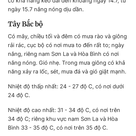
có khả năng kéo dài đến khoảng ngày 14.7, từ
ngày 15.7 nắng nóng dịu dần.
Tây Bắc bộ
Có mây, chiều tối và đêm có mưa rào và
giông
rải rác, cục bộ có nơi mưa to đến rất to; ngày
nắng, riêng nam Sơn La và Hòa Bình có nơi
nắng nóng. Gió nhẹ. Trong mưa
giông
có khả
năng xảy ra lốc, sét, mưa đá và gió giật mạnh.
Nhiệt độ thấp nhất: 24 - 27 độ C, có nơi dưới
24 độ C.
Nhiệt độ cao nhất: 31 - 34 độ C, có nơi trên
34 độ C; riêng khu vực nam Sơn La và Hòa
Bình 33 - 35 độ C, có nơi trên 35 độ C.