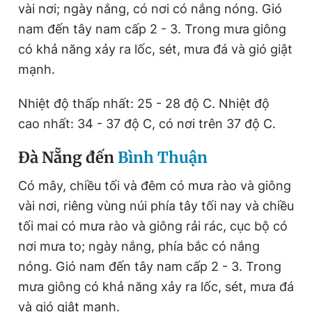
vài nơi; ngày nắng, có nơi có nắng nóng. Gió
nam đến tây nam cấp 2 - 3. Trong mưa
giông
có khả năng xảy ra lốc, sét, mưa đá và gió giật
mạnh.
Nhiệt độ thấp nhất: 25 - 28 độ C. Nhiệt độ
cao nhất: 34 - 37 độ C, có nơi trên 37 độ C.
Đà Nẵng đến
Bình Thuận
Có mây, chiều tối và đêm có mưa rào và giông
vài nơi, riêng vùng núi phía tây tối nay và chiều
tối mai có mưa rào và giông rải rác, cục bộ có
nơi mưa to; ngày nắng, phía bắc có nắng
nóng. Gió nam đến tây nam cấp 2 - 3. Trong
mưa giông có khả năng xảy ra lốc, sét, mưa đá
và gió giật mạnh.