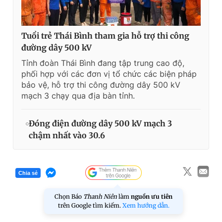
Tuổi trẻ Thái Bình tham gia hỗ trợ thi công
đường dây 500 kV
Tỉnh đoàn Thái Bình đang tập trung cao độ,
phối hợp với các đơn vị tổ chức các biện pháp
bảo vệ, hỗ trợ thi công đường dây 500 kV
mạch 3 chạy qua địa bàn tỉnh.
Đóng điện đường dây 500 kV mạch 3
chậm nhất vào 30.6
Chia sẻ
Chọn Báo
Thanh Niên
làm
nguồn ưu tiên
trên Google tìm kiếm.
Xem hướng dẫn.