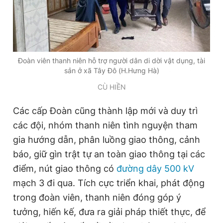
Đoàn viên thanh niên hỗ trợ người dân di dời vật dụng, tài
sản ở xã Tây Đô (H.Hưng Hà)
CÙ HIỀN
Các cấp Đoàn cũng thành lập mới và duy trì
các đội, nhóm thanh niên tình nguyện tham
gia hướng dẫn, phân luồng giao thông, cảnh
báo, giữ gìn trật tự an toàn giao thông tại các
điểm, nút giao thông có
đường dây 500 kV
mạch 3 đi qua. Tích cực triển khai, phát động
trong đoàn viên, thanh niên đóng góp ý
tưởng, hiến kế, đưa ra giải pháp thiết thực, để