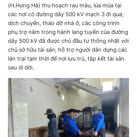
(H.Hưng Hà) thu hoạch rau màu, lúa mùa tại
các nơi có đường dây 500 kV mạch 3 đi qua;
dịch chuyển, tháo dỡ nhà ở, các công trình
phụ trợ nằm trong hành lang tuyến của đường
dây 500 kV đã được chủ đầu tư thống nhất với
chủ sở hữu tài sản; hỗ trợ người dân dựng các
lán trại tạm thời để nơi lưu trú, tập kết tài sản
sau di dời.