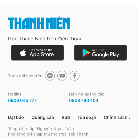
Đọc Thanh Niên trên điện thoại
Theo dõi báo trên
Hotline
Liên hệ quảng cáo
0906 645 777
0908 780 404
Đặt báo
Quảng cáo
RSS
Tòa soạn
Chính sách bảo
Tổng biên tập: Nguyễn Ngọc Toàn
Phó tổng biên tập thường trực: Hải Thành