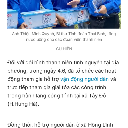
Anh Thiệu Minh Quỳnh, Bí thư Tỉnh đoàn Thái Bình, tặng
nước uống cho các đoàn viên thanh niên
CÙ HIỀN
Đối với đội hình thanh niên tình nguyện tại địa
phương, trong ngày 4.6, đã tổ chức các hoạt
động tham gia hỗ trợ
vận động người dân
và
trực tiếp tham gia giải tỏa các công trình
trong hành lang công trình tại xã Tây Đô
(H.Hưng Hà).
Đồng thời, hỗ trợ người dân ở xã Hồng Lĩnh