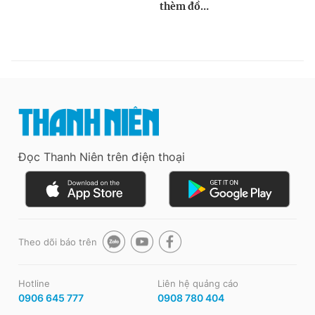
Đọc Thanh Niên trên điện thoại
Theo dõi báo trên
Hotline
Liên hệ quảng cáo
0906 645 777
0908 780 404