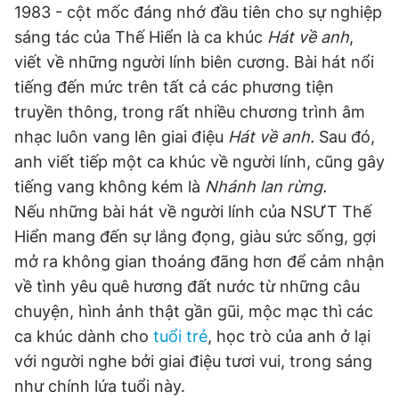
1983 - cột mốc đáng nhớ đầu tiên cho sự nghiệp
sáng tác của Thế Hiển là ca khúc
Hát về anh
,
viết về những người lính biên cương. Bài hát nổi
tiếng đến mức trên tất cả các phương tiện
truyền thông, trong rất nhiều chương trình âm
nhạc luôn vang lên giai điệu
Hát về anh.
Sau đó,
anh viết tiếp một ca khúc về người lính, cũng gây
tiếng vang không kém là
Nhánh lan rừng.
Nếu những bài hát về người lính của NSƯT Thế
Hiển mang đến sự lắng đọng, giàu sức sống, gợi
mở ra không gian thoáng đãng hơn để cảm nhận
về tình yêu quê hương đất nước từ những câu
chuyện, hình ảnh thật gần gũi, mộc mạc thì các
ca khúc dành cho
tuổi trẻ
, học trò của anh ở lại
với người nghe bởi giai điệu tươi vui, trong sáng
như chính lứa tuổi này.