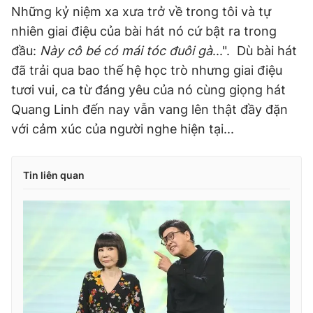
Những kỷ niệm xa xưa trở về trong tôi và tự
nhiên giai điệu của bài hát nó cứ bật ra trong
đầu:
Này cô bé có mái tóc đuôi gà
...". Dù bài hát
đã trải qua bao thế hệ học trò nhưng giai điệu
tươi vui, ca từ đáng yêu của nó cùng giọng hát
Quang Linh đến nay vẫn vang lên thật đầy đặn
với cảm xúc của người nghe hiện tại...
Tin liên quan