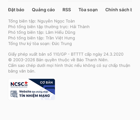
Đặt báo
Quảng cáo
RSS
Tòa soạn
Chính sách bảo
Tổng biên tập: Nguyễn Ngọc Toàn
Phó tổng biên tập thường trực: Hải Thành
Phó tổng biên tập: Lâm Hiếu Dũng
Phó tổng biên tập: Trần Việt Hưng
Tổng thư ký tòa soạn: Đức Trung
Giấy phép xuất bản số 110/GP - BTTTT cấp ngày 24.3.2020
© 2003-2026 Bản quyền thuộc về Báo Thanh Niên.
Cấm sao chép dưới mọi hình thức nếu không có sự chấp thuận
bằng văn bản.