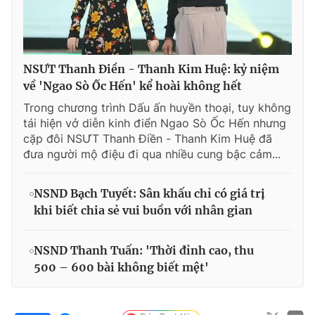
NSƯT Thanh Điền - Thanh Kim Huệ: kỷ niệm
về 'Ngao Sò Ốc Hến' kể hoài không hết
Trong chương trình Dấu ấn huyền thoại, tuy không
tái hiện vở diễn kinh điển Ngao Sò Ốc Hến nhưng
cặp đôi NSƯT Thanh Điền - Thanh Kim Huệ đã
đưa người mộ điệu đi qua nhiều cung bậc cảm...
NSND Bạch Tuyết: Sân khấu chỉ có giá trị
khi biết chia sẻ vui buồn với nhân gian
NSND Thanh Tuấn: 'Thời đỉnh cao, thu
500 – 600 bài không biết mệt'