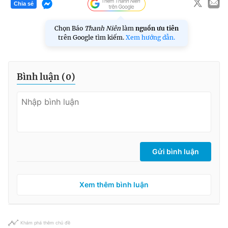
Chia sẻ
Chọn Báo
Thanh Niên
làm
nguồn ưu tiên
trên Google tìm kiếm.
Xem hướng dẫn.
Bình luận (
0
)
Gửi bình luận
Xem thêm bình luận
Khám phá thêm chủ đề