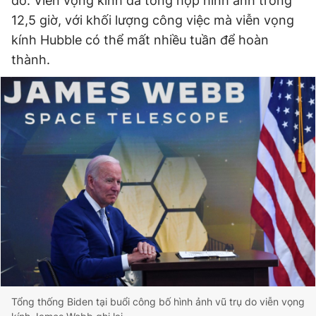
đó. Viễn vọng kính đã tổng hợp hình ảnh trong
12,5 giờ, với khối lượng công việc mà viễn vọng
kính Hubble có thể mất nhiều tuần để hoàn
thành.
Tổng thống Biden tại buổi công bố hình ảnh vũ trụ do viễn vọng