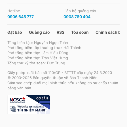
Hotline
Liên hệ quảng cáo
0906 645 777
0908 780 404
Đặt báo
Quảng cáo
RSS
Tòa soạn
Chính sách bảo
Tổng biên tập: Nguyễn Ngọc Toàn
Phó tổng biên tập thường trực: Hải Thành
Phó tổng biên tập: Lâm Hiếu Dũng
Phó tổng biên tập: Trần Việt Hưng
Tổng thư ký tòa soạn: Đức Trung
Giấy phép xuất bản số 110/GP - BTTTT cấp ngày 24.3.2020
© 2003-2026 Bản quyền thuộc về Báo Thanh Niên.
Cấm sao chép dưới mọi hình thức nếu không có sự chấp thuận
bằng văn bản.