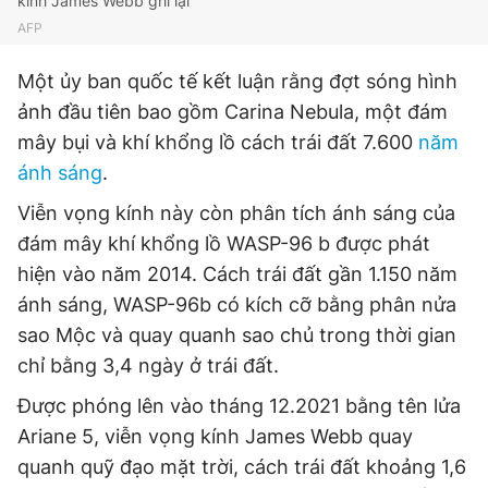
kính James Webb ghi lại
AFP
Một ủy ban quốc tế kết luận rằng đợt sóng hình
ảnh đầu tiên bao gồm Carina Nebula, một đám
mây bụi và khí khổng lồ cách trái đất 7.600
năm
ánh sáng
.
Viễn vọng kính này còn phân tích ánh sáng của
đám mây khí khổng lồ WASP-96 b được phát
hiện vào năm 2014. Cách trái đất gần 1.150 năm
ánh sáng, WASP-96b có kích cỡ bằng phân nửa
sao Mộc và quay quanh sao chủ trong thời gian
chỉ bằng 3,4 ngày ở trái đất.
Được phóng lên vào tháng 12.2021 bằng tên lửa
Ariane 5, viễn vọng kính James Webb quay
quanh quỹ đạo mặt trời, cách trái đất khoảng 1,6