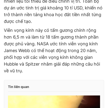
nhiên liệu tối thiểu để điều chỉnh vị trí. Toàn bộ
dự án ước tính trị giá khoảng 10 tỉ USD, khiến nó
trở thành nền tảng khoa học đắt tiền nhất từng
được chế tạo.
Viễn vọng kính này có tấm gương chính rộng
hơn 6,5 m và làm từ 18 tấm gương thành phần
được phủ vàng. NASA ước tính viễn vọng kính
James Webb có thể hoạt động trong 20 năm,
phối hợp với các viễn vọng kính không gian
Hubble và Spitzer nhằm giải đáp những câu hỏi
về vũ trụ.
Tin liên quan