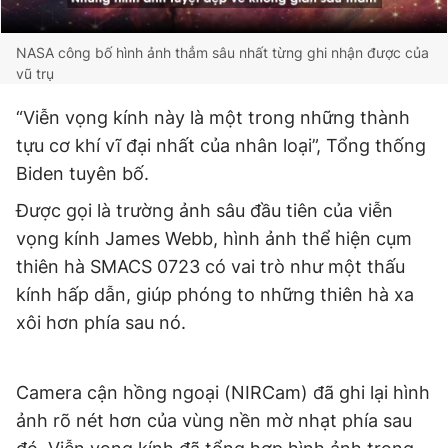
NASA công bố hình ảnh thẳm sâu nhất từng ghi nhận được của
vũ trụ
“Viễn vọng kính này là một trong những thành
tựu cơ khí vĩ đại nhất của nhân loại”, Tổng thống
Biden tuyên bố.
Được gọi là trường ảnh sâu đầu tiên của viễn
vọng kính James Webb, hình ảnh thể hiện cụm
thiên hà SMACS 0723 có vai trò như một thấu
kính hấp dẫn, giúp phóng to những thiên hà xa
xôi hơn phía sau nó.
Camera cận hồng ngoại (NIRCam) đã ghi lại hình
ảnh rõ nét hơn của vùng nền mờ nhạt phía sau