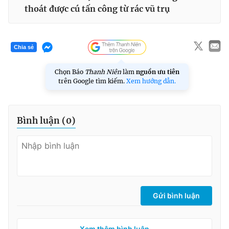
thoát được cú tấn công từ rác vũ trụ
Chia sẻ
Chọn Báo
Thanh Niên
làm
nguồn ưu tiên
trên Google tìm kiếm.
Xem hướng dẫn.
Bình luận (
0
)
Gửi bình luận
Xem thêm bình luận