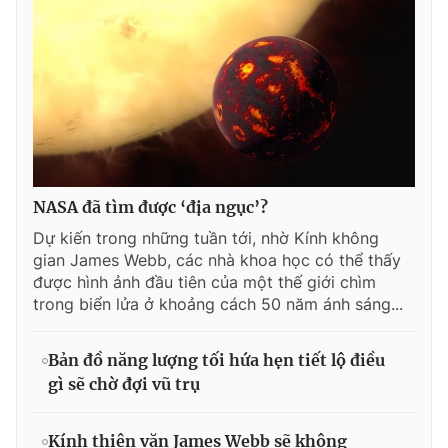
NASA đã tìm được ‘địa ngục’?
Dự kiến trong những tuần tới, nhờ Kính không
gian James Webb, các nhà khoa học có thể thấy
được hình ảnh đầu tiên của một thế giới chìm
trong biển lửa ở khoảng cách 50 năm ánh sáng...
Bản đồ năng lượng tối hứa hẹn tiết lộ điều
gì sẽ chờ đợi vũ trụ
Kính thiên văn James Webb sẽ không