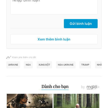
Gửi bình luận
Xem thêm bình luận
Khám phá thêm chủ đề
UKRAINE
NGA
XUNG ĐỘT
NGA-UKRAINE
TRUMP
NHÀ TRẮ