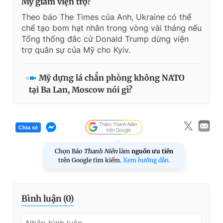
Mỹ giảm viện trợ?
Theo báo The Times của Anh, Ukraine có thể
chế tạo bom hạt nhân trong vòng vài tháng nếu
Tổng thống đắc cử Donald Trump dừng viện
trợ quân sự của Mỹ cho Kyiv.
Mỹ dựng lá chắn phòng không NATO
tại Ba Lan, Moscow nói gì?
Chia sẻ
Chọn Báo
Thanh Niên
làm
nguồn ưu tiên
trên Google tìm kiếm.
Xem hướng dẫn.
Bình luận (
0
)