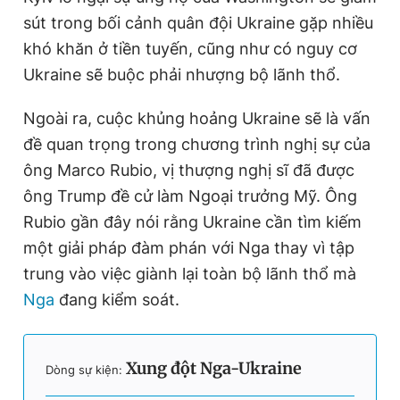
sút trong bối cảnh quân đội Ukraine gặp nhiều
khó khăn ở tiền tuyến, cũng như có nguy cơ
Ukraine sẽ buộc phải nhượng bộ lãnh thổ.
Ngoài ra, cuộc khủng hoảng Ukraine sẽ là vấn
đề quan trọng trong chương trình nghị sự của
ông Marco Rubio, vị thượng nghị sĩ đã được
ông Trump đề cử làm Ngoại trưởng Mỹ. Ông
Rubio gần đây nói rằng Ukraine cần tìm kiếm
một giải pháp đàm phán với Nga thay vì tập
trung vào việc giành lại toàn bộ lãnh thổ mà
Nga
đang kiểm soát.
Xung đột Nga-Ukraine
Dòng sự kiện: