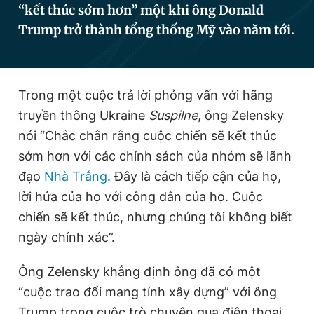
“kết thúc sớm hơn” một khi ông Donald
Trump trở thành tổng thống Mỹ vào năm tới.
Đọc Thanh Niên trên điện thoại
Trong một cuộc trả lời phỏng vấn với hãng
truyền thông Ukraine
Suspilne
, ông Zelensky
Theo dõi báo trên
nói “Chắc chắn rằng cuộc chiến sẽ kết thúc
sớm hơn với các chính sách của nhóm sẽ lãnh
đạo
Nhà Trắng
. Đây là cách tiếp cận của họ,
Hotline
Liên hệ quảng cáo
0906 645 777
0908 780 404
lời hứa của họ với công dân của họ. Cuộc
chiến sẽ kết thúc, nhưng chúng tôi không biết
Đặt báo
Quảng cáo
RSS
Tòa soạn
Chính sách bảo
ngày chính xác”.
Tổng biên tập: Nguyễn Ngọc Toàn
Phó tổng biên tập thường trực: Hải Thành
Ông Zelensky khẳng định ông đã có một
Phó tổng biên tập: Lâm Hiếu Dũng
“cuộc trao đổi mang tính xây dựng” với ông
Phó tổng biên tập: Trần Việt Hưng
Tổng thư ký tòa soạn: Đức Trung
Trump trong cuộc trò chuyện qua điện thoại