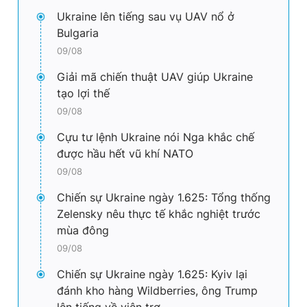
Ukraine lên tiếng sau vụ UAV nổ ở
Bulgaria
09/08
Giải mã chiến thuật UAV giúp Ukraine
tạo lợi thế
09/08
Cựu tư lệnh Ukraine nói Nga khắc chế
được hầu hết vũ khí NATO
09/08
Chiến sự Ukraine ngày 1.625: Tổng thống
Zelensky nêu thực tế khắc nghiệt trước
mùa đông
09/08
Chiến sự Ukraine ngày 1.625: Kyiv lại
đánh kho hàng Wildberries, ông Trump
lên tiếng về viện trợ