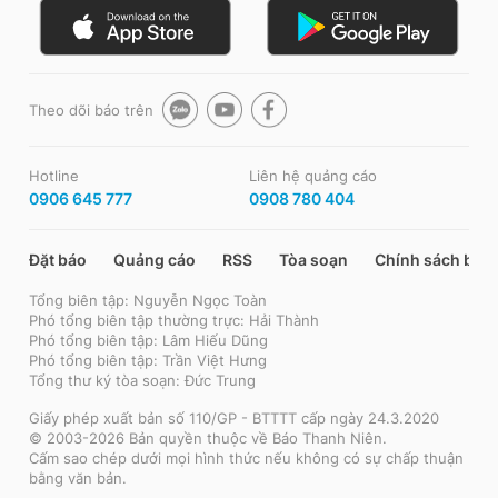
Theo dõi báo trên
Hotline
Liên hệ quảng cáo
0906 645 777
0908 780 404
Đặt báo
Quảng cáo
RSS
Tòa soạn
Chính sách bảo
Tổng biên tập: Nguyễn Ngọc Toàn
Phó tổng biên tập thường trực: Hải Thành
Phó tổng biên tập: Lâm Hiếu Dũng
Phó tổng biên tập: Trần Việt Hưng
Tổng thư ký tòa soạn: Đức Trung
Giấy phép xuất bản số 110/GP - BTTTT cấp ngày 24.3.2020
© 2003-2026 Bản quyền thuộc về Báo Thanh Niên.
Cấm sao chép dưới mọi hình thức nếu không có sự chấp thuận
bằng văn bản.