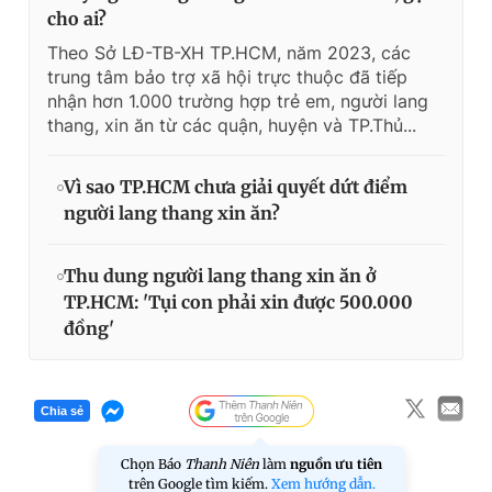
cho ai?
Theo Sở LĐ-TB-XH TP.HCM, năm 2023, các
trung tâm bảo trợ xã hội trực thuộc đã tiếp
nhận hơn 1.000 trường hợp trẻ em, người lang
thang, xin ăn từ các quận, huyện và TP.Thủ...
Vì sao TP.HCM chưa giải quyết dứt điểm
người lang thang xin ăn?
Thu dung người lang thang xin ăn ở
TP.HCM: 'Tụi con phải xin được 500.000
đồng'
Chia sẻ
Chọn Báo
Thanh Niên
làm
nguồn ưu tiên
trên Google tìm kiếm.
Xem hướng dẫn.