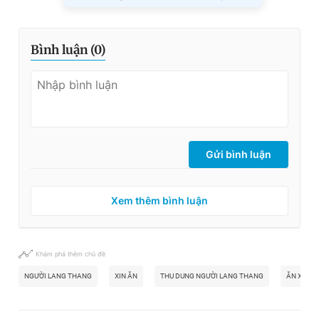
Bình luận (
0
)
Gửi bình luận
Xem thêm bình luận
Khám phá thêm chủ đề
NGƯỜI LANG THANG
XIN ĂN
THU DUNG NGƯỜI LANG THANG
ĂN XIN