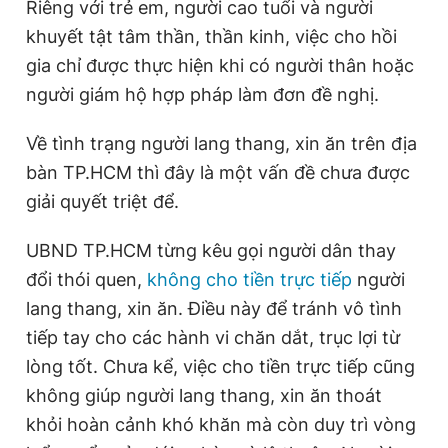
Riêng với trẻ em, người cao tuổi và người
khuyết tật tâm thần, thần kinh, việc cho hồi
gia chỉ được thực hiện khi có người thân hoặc
người giám hộ hợp pháp làm đơn đề nghị.
Về tình trạng người lang thang, xin ăn trên địa
bàn TP.HCM thì đây là một vấn đề chưa được
giải quyết triệt để.
UBND TP.HCM từng kêu gọi người dân thay
đổi thói quen,
không cho tiền trực tiếp
người
lang thang, xin ăn. Điều này để tránh vô tình
tiếp tay cho các hành vi chăn dắt, trục lợi từ
lòng tốt. Chưa kể, việc cho tiền trực tiếp cũng
không giúp người lang thang, xin ăn thoát
khỏi hoàn cảnh khó khăn mà còn duy trì vòng