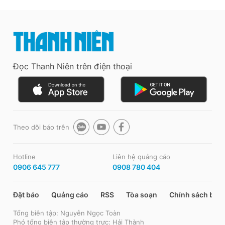
Đọc Thanh Niên trên điện thoại
Theo dõi báo trên
Hotline
Liên hệ quảng cáo
0906 645 777
0908 780 404
Đặt báo
Quảng cáo
RSS
Tòa soạn
Chính sách bảo
Tổng biên tập: Nguyễn Ngọc Toàn
Phó tổng biên tập thường trực: Hải Thành