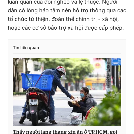
luẩn quẩn của đói nghèo và lệ thuộc. Người
dân có lòng hảo tâm nên hỗ trợ thông qua các
tổ chức từ thiện, đoàn thể chính trị - xã hội,
hoặc các cơ sở bảo trợ xã hội được cấp phép.
Tin liên quan
Thấy người lang thang xin ăn ở TP.HCM, gọi