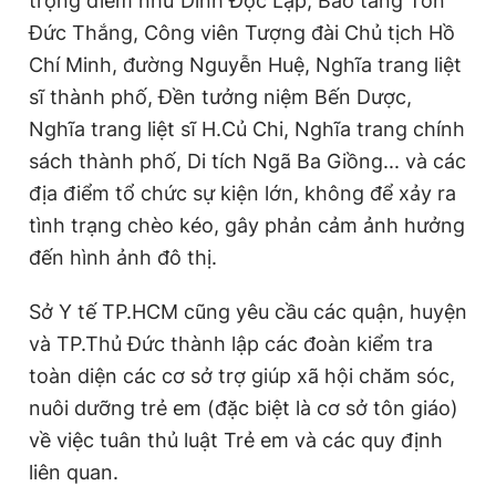
trọng điểm như Dinh Độc Lập, Bảo tàng Tôn
Đức Thắng, Công viên Tượng đài Chủ tịch Hồ
Chí Minh, đường Nguyễn Huệ, Nghĩa trang liệt
sĩ thành phố, Đền tưởng niệm Bến Dược,
Nghĩa trang liệt sĩ H.Củ Chi, Nghĩa trang chính
sách thành phố, Di tích Ngã Ba Giồng... và các
địa điểm tổ chức sự kiện lớn, không để xảy ra
tình trạng chèo kéo, gây phản cảm ảnh hưởng
đến hình ảnh đô thị.
Sở Y tế TP.HCM cũng yêu cầu các quận, huyện
và TP.Thủ Đức thành lập các đoàn kiểm tra
toàn diện các cơ sở trợ giúp xã hội chăm sóc,
nuôi dưỡng trẻ em (đặc biệt là cơ sở tôn giáo)
về việc tuân thủ luật Trẻ em và các quy định
liên quan.