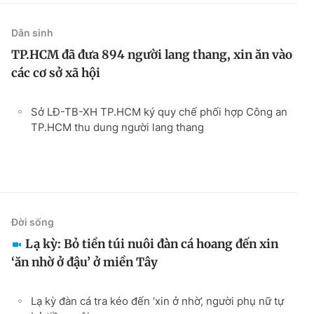
Dân sinh
TP.HCM đã đưa 894 người lang thang, xin ăn vào
các cơ sở xã hội
Sở LĐ-TB-XH TP.HCM ký quy chế phối hợp Công an
TP.HCM thu dung người lang thang
Đời sống
Lạ kỳ: Bỏ tiền túi nuôi đàn cá hoang đến xin
‘ăn nhờ ở đậu’ ở miền Tây
Lạ kỳ đàn cá tra kéo đến ‘xin ở nhờ’, người phụ nữ tự