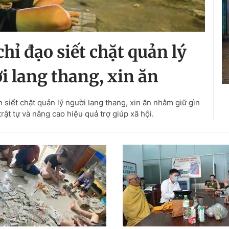
ỉ đạo siết chặt quản lý
i lang thang, xin ăn
iết chặt quản lý người lang thang, xin ăn nhằm giữ gìn
rật tự và nâng cao hiệu quả trợ giúp xã hội.