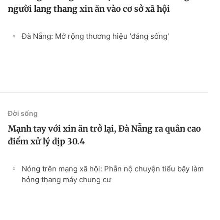
người lang thang xin ăn vào cơ sở xã hội
Đà Nẵng: Mở rộng thương hiệu 'đáng sống'
Đời sống
Mạnh tay với xin ăn trở lại, Đà Nẵng ra quân cao
điểm xử lý dịp 30.4
Nóng trên mạng xã hội: Phẫn nộ chuyện tiểu bậy làm
hỏng thang máy chung cư