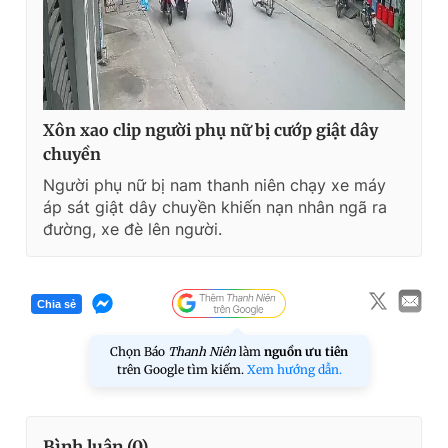
Xôn xao clip người phụ nữ bị cướp giật dây
chuyền
Người phụ nữ bị nam thanh niên chạy xe máy
áp sát giật dây chuyền khiến nạn nhân ngã ra
đường, xe đè lên người.
Chia sẻ
Chọn Báo
Thanh Niên
làm
nguồn ưu tiên
trên Google tìm kiếm.
Xem hướng dẫn.
Bình luận (
0
)