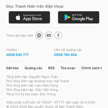
Đọc Thanh Niên trên điện thoại
Theo dõi báo trên
Hotline
Liên hệ quảng cáo
0906 645 777
0908 780 404
Đặt báo
Quảng cáo
RSS
Tòa soạn
Chính sách bảo
Tổng biên tập: Nguyễn Ngọc Toàn
Phó tổng biên tập thường trực: Hải Thành
Phó tổng biên tập: Lâm Hiếu Dũng
Phó tổng biên tập: Trần Việt Hưng
Tổng thư ký tòa soạn: Đức Trung
Giấy phép xuất bản số 110/GP - BTTTT cấp ngày 24.3.2020
© 2003-2026 Bản quyền thuộc về Báo Thanh Niên.