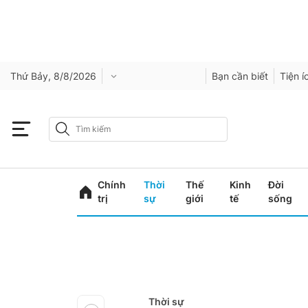
Thứ Bảy, 8/8/2026
Bạn cần biết
Tiện í
Chính
Thời
Thế
Kinh
Đời
trị
sự
giới
tế
sống
Thời sự