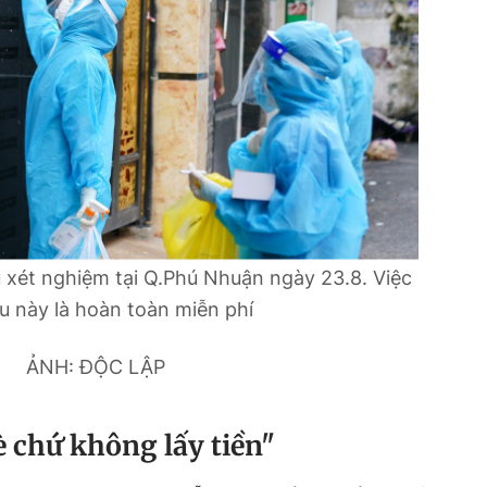
 xét nghiệm tại Q.Phú Nhuận ngày 23.8. Việc
u này là hoàn toàn miễn phí
ẢNH: ĐỘC LẬP
è chứ không lấy tiền"