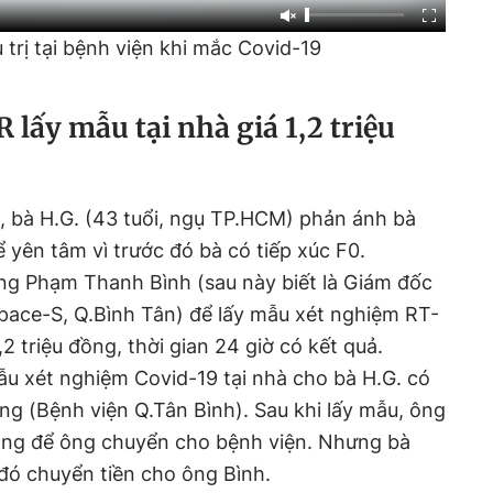
trị tại bệnh viện khi mắc Covid-19
lấy mẫu tại nhà giá 1,2 triệu
, bà H.G. (43 tuổi, ngụ TP.HCM) phản ánh bà
 yên tâm vì trước đó bà có tiếp xúc F0.
 ông Phạm Thanh Bình (sau này biết là Giám đốc
pace-S, Q.Bình Tân) để lấy mẫu xét nghiệm RT-
2 triệu đồng, thời gian 24 giờ có kết quả.
ẫu xét nghiệm Covid-19 tại nhà cho bà H.G. có
ng (Bệnh viện Q.Tân Bình). Sau khi lấy mẫu, ông
ông để ông chuyển cho bệnh viện. Nhưng bà
 đó chuyển tiền cho ông Bình.