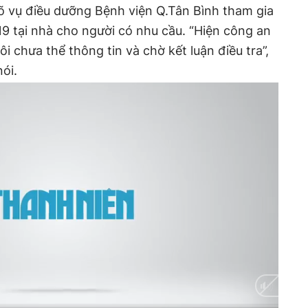
õ vụ điều dưỡng Bệnh viện Q.Tân Bình tham gia
9 tại nhà cho người có nhu cầu. “Hiện công an
 chưa thể thông tin và chờ kết luận điều tra”,
nói.