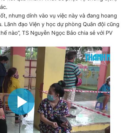
ác.
tốt, nhưng dính vào vụ việc này và đang hoang
. Lãnh đạo Viện y học dự phòng Quân đội cũng
 thế nào”, TS Nguyễn Ngọc Bảo chia sẻ với PV