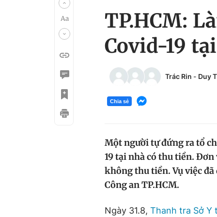
TP.HCM: Là
Covid-19 tại
Trác Rin
-
Duy T
Chia sẻ
Một người tự đứng ra tổ c
19 tại nhà có thu tiền. Đơ
không thu tiền. Vụ việc đã
Công an TP.HCM.
Ngày 31.8,
Thanh tra Sở Y