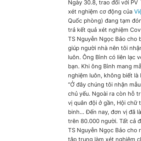
Ngày 30.8, trao đổi với PV
xét nghiệm cơ động của
Vi
Quốc phòng) đang tạm đóng
trả kết quả xét nghiệm Co
TS Nguyễn Ngọc Bảo cho bi
giúp người nhà nên tôi nhận
luôn. Ông Bình có liên lạc 
bạn. Khi ông Bình mang mẫu
nghiệm luôn, không biết là
“Ở đây chúng tôi nhận mẫu
chủ yếu. Ngoài ra còn hỗ t
vị quân đội ở gần, Hội chữ
binh… Đến nay, đơn vị đã 
trên 80.000 người. Tất cả 
TS Nguyễn Ngọc Bảo cho r
tập trung làm xét nghiệm 