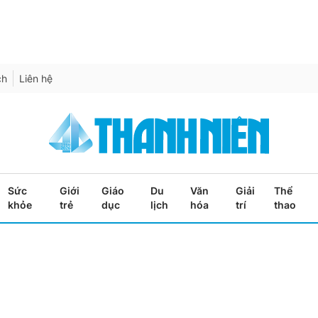
ch
Liên hệ
Sức
Giới
Giáo
Du
Văn
Giải
Thể
khỏe
trẻ
dục
lịch
hóa
trí
thao