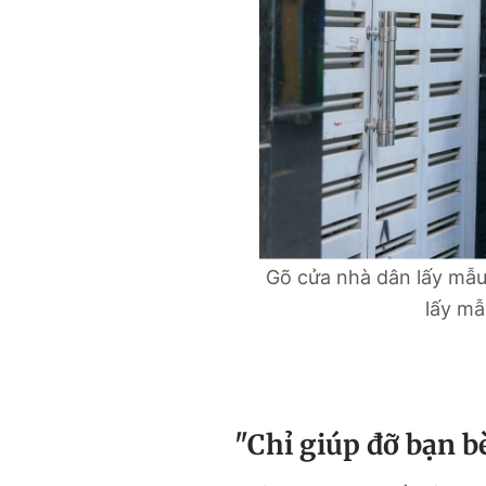
Gõ cửa nhà dân lấy mẫu
lấy mẫ
"Chỉ giúp đỡ bạn b