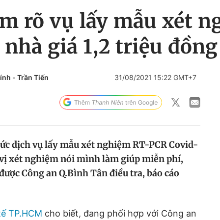
m rõ vụ lấy mẫu xét 
 nhà giá 1,2 triệu đồng
ính
-
Trần Tiến
31/08/2021 15:22 GMT+7
hức dịch vụ lấy mẫu xét nghiệm RT-PCR Covid-
n vị xét nghiệm nói mình làm giúp miễn phí,
 được Công an Q.Bình Tân điều tra, báo cáo
 tế TP.HCM
cho biết, đang phối hợp với Công an