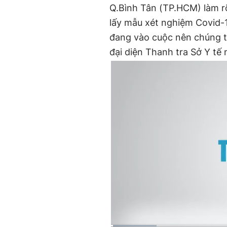
Q.Bình Tân (TP.HCM) làm r
lấy mẫu xét nghiệm Covid-1
đang vào cuộc nên chúng tôi
đại diện Thanh tra Sở Y tế 