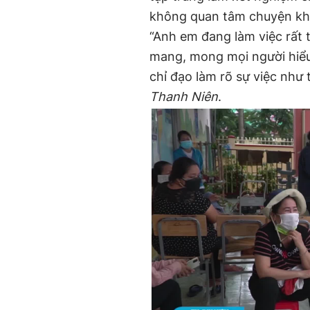
không quan tâm chuyện kh
“Anh em đang làm việc rất 
mang, mong mọi người hiểu
chỉ đạo làm rõ sự việc như
Thanh Niên
.