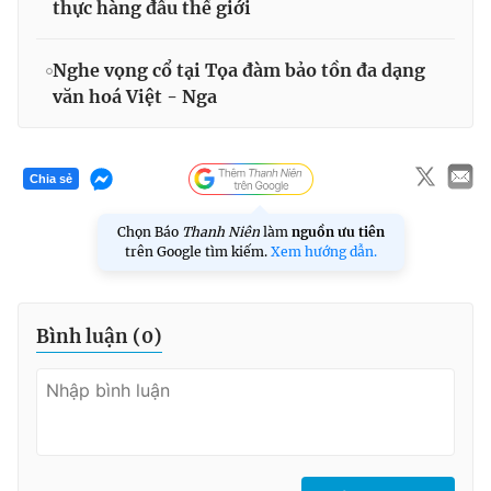
thực hàng đầu thế giới
Nghe vọng cổ tại Tọa đàm bảo tồn đa dạng
văn hoá Việt - Nga
Chia sẻ
Chọn Báo
Thanh Niên
làm
nguồn ưu tiên
trên Google tìm kiếm.
Xem hướng dẫn.
Bình luận (
0
)