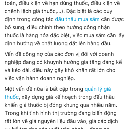
toán, điều kiện về hạn dùng thuốc, điều kiện về
chênh lệch giá thuốc,…). Đặc biệt là các quy
định trong công tác
đấu thầu mua sắm
cần được
bổ sung, điều chỉnh theo hướng công nhận
thuốc là hàng hóa đặc biệt, việc mua sắm cần lấy
định hướng về chất lượng đặt lên hàng đầu.
Vấn đề công nợ của các đơn vị đối với doanh
nghiệp đang có khuynh hướng gia tăng đáng kể
và kéo dài, điều này gây khó khăn rất lớn cho
việc vận hành doanh nghiệp.
Một vấn đề nữa là bất cập trong
quản lý giá
thuốc
, xây dựng giá kế hoạch trong đấu thầu
khiến giá thuốc bị đóng khung qua nhiều năm.
Trong khi tình hình thị trường đang biến động
rất lớn về giá nguyên liệu đầu vào, giá các dịch