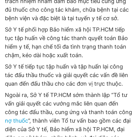
trách nhiệm nhằm đảm bảo mục tiêu cung ứng
đủ thuốc cho công tác khám, chữa bệnh tại các
bệnh viện và đặc biệt là tại tuyến y tế cơ sở.
Sở Y tế phối hợp Bảo hiểm xã hội TP.HCM tiếp
tục tập huấn về công tác thanh quyết toán Bảo
hiểm y tế, hạn chế tối đa tình trạng thanh toán
chậm, kéo dài hoặc xuất toán.
Sở Y tế tiếp tục tập huấn và tập huấn lại công
tác đấu thầu thuốc và giải quyết các vấn đề liên
quan đến đấu thầu cho các đơn vị trực thuộc.
Ngoài ra, Sở Y tế TP.HCM sớm thành lập “Tổ tư
vấn giải quyết các vướng mắc liên quan đến
công tác đấu thầu, cung ứng và thanh toán công
nợ thuốc
”, thành viên Tổ tư vấn bao gồm các đại
diện của Sở Y tế, Bảo hiểm xã hội TP.HCM, đại