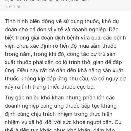
DUY TÍNH
Tình hình biến động về sử dụng thuốc, khó dự
đoán cho cả đơn vị y tế và doanh nghiệp. Đặc
biệt trong giai đoạn dịch bệnh vừa qua, các bệnh
viện chưa xác định rõ tiến độ mua sắm thuốc
trong năm, trong khi đó, công tác dự trù sản
xuất thuốc phải cần có lộ trình thời gian để đáp
ứng. Điều này rất dễ dẫn đến khả năng sản xuất
thuốc không kịp đáp ứng nhu cầu, và có nguy cơ
xảy ra tình trạng thiếu thuốc cục bộ.
Tuy gặp nhiều khó khăn nhưng phần lớn các
doanh nghiệp cung ứng thuốc tiếp tục khẳng
định cùng chịu trách nhiệm trong thực hiện
nhiệm vụ xã hội đối với sức khoẻ người dân. Cụ
thể là tiếp tục khắc phục khó khăn, đảm bảo