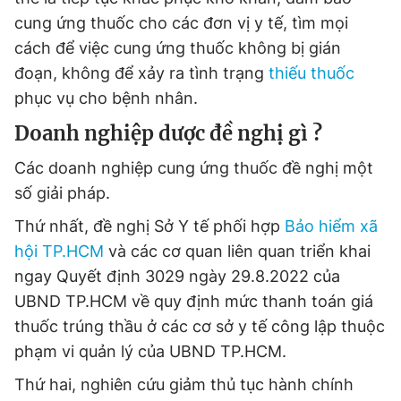
cung ứng thuốc cho các đơn vị y tế, tìm mọi
cách để việc cung ứng thuốc không bị gián
đoạn, không để xảy ra tình trạng
thiếu thuốc
phục vụ cho bệnh nhân.
Doanh nghiệp dược đề nghị gì ?
Các doanh nghiệp cung ứng thuốc đề nghị một
số giải pháp.
Thứ nhất, đề nghị Sở Y tế phối hợp
Bảo hiểm xã
hội TP.HCM
và các cơ quan liên quan triển khai
ngay Quyết định 3029 ngày 29.8.2022 của
UBND TP.HCM về quy định mức thanh toán giá
thuốc trúng thầu ở các cơ sở y tế công lập thuộc
phạm vi quản lý của UBND TP.HCM.
Thứ hai, nghiên cứu giảm thủ tục hành chính