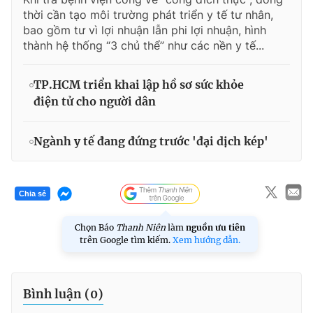
thời cần tạo môi trường phát triển y tế tư nhân,
bao gồm tư vì lợi nhuận lẫn phi lợi nhuận, hình
thành hệ thống “3 chủ thể” như các nền y tế...
TP.HCM triển khai lập hồ sơ sức khỏe
điện tử cho người dân
Ngành y tế đang đứng trước 'đại dịch kép'
Chia sẻ
Chọn Báo
Thanh Niên
làm
nguồn ưu tiên
trên Google tìm kiếm.
Xem hướng dẫn.
Bình luận (
0
)