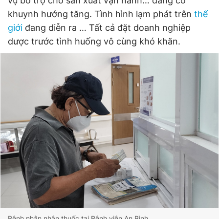
vụ bổ trợ cho sản xuất vận hành… đang có
khuynh hướng tăng. Tình hình lạm phát trên
thế
giới
đang diễn ra … Tất cả đặt doanh nghiệp
dược trước tình huống vô cùng khó khăn.
Bệnh nhân nhận thuốc tại Bệnh viện An Bình