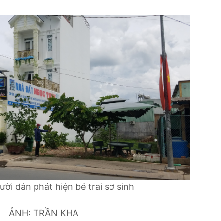
ời dân phát hiện bé trai sơ sinh
ẢNH: TRẦN KHA