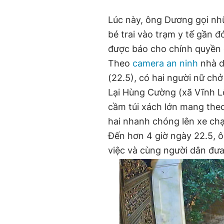
Lúc này, ông Dương gọi nh
bé trai vào trạm y tế gần đ
được báo cho chính quyền 
Theo
camera an ninh
nhà dâ
(22.5), có hai người nữ ch
Lại Hùng Cường (xã Vĩnh L
cầm túi xách lớn mang theo 
hai nhanh chóng lên xe chạ
Đến hơn 4 giờ ngày 22.5, ô
việc và cùng người dân đưa