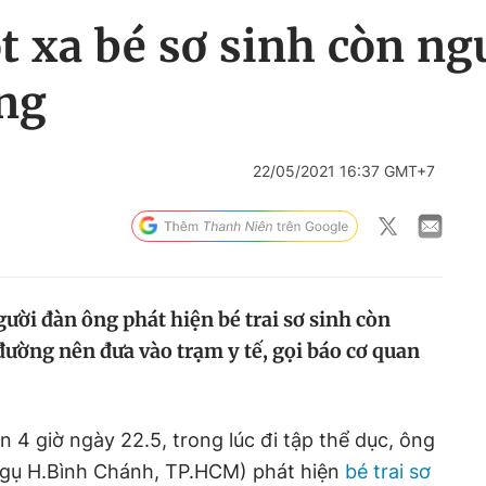
 xa bé sơ sinh còn ng
ng
22/05/2021 16:37 GMT+7
gười đàn ông phát hiện bé trai sơ sinh còn
đường nên đưa vào trạm y tế, gọi báo cơ quan
 4 giờ ngày 22.5, trong lúc đi tập thể dục, ông
ngụ H.Bình Chánh, TP.HCM) phát hiện
bé trai sơ