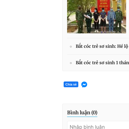
Bắt cóc trẻ sơ sinh: Hé l
Bắt cóc trẻ sơ sinh 1 thá
Chia sẻ
Bình luận (
0
)