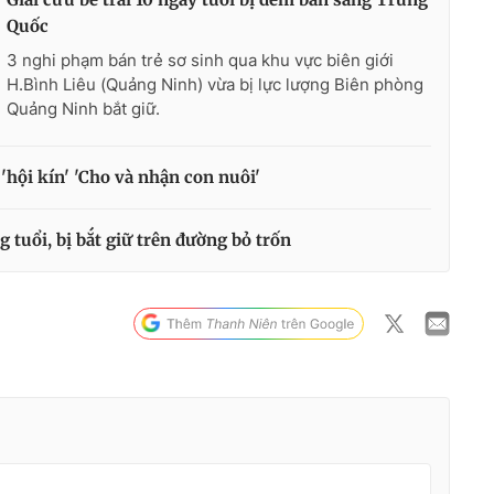
Quốc
3 nghi phạm bán trẻ sơ sinh qua khu vực biên giới
H.Bình Liêu (Quảng Ninh) vừa bị lực lượng Biên phòng
Quảng Ninh bắt giữ.
ộ 'hội kín' 'Cho và nhận con nuôi'
ng tuổi, bị bắt giữ trên đường bỏ trốn