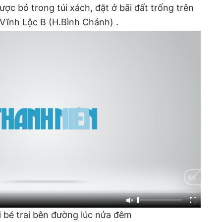
ợc bỏ trong túi xách, đặt ở bãi đất trống trên
Vĩnh Lộc B (H.Bình Chánh) .
i bé trai bên đường lúc nửa đêm