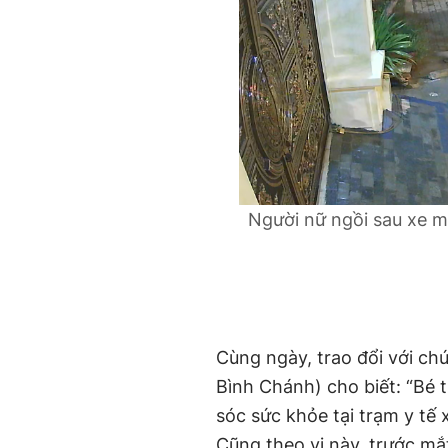
Người nữ ngồi sau xe m
Cùng ngày, trao đổi với ch
Bình Chánh) cho biết: “Bé t
sóc sức khỏe tại trạm y tế 
Cũng theo vị này, trước m