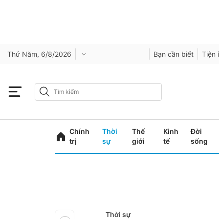
Thứ Năm, 6/8/2026
Bạn cần biết
Tiện 
Chính
Thời
Thế
Kinh
Đời
trị
sự
giới
tế
sống
Thời sự