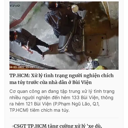
TP.HCM: Xử lý tình trạng người nghiện chích
ma túy trước cửa nhà dân ở Bùi Viện
Cơ quan công an đang tập trung xử lý tình trạng
nhiều người nghiện đến hẻm 133 Bùi Viện, thông
ra hẻm 121 Bùi Viện (P.Phạm Ngũ Lão, Q.1,
TP.HCM) tiêm chích ma túy.
CSGT TP.HCM tăng cường xử lý 'xe dù,