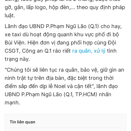
gỡ, gắn, lấp logo, hộp đèn,... theo quy định pháp
luật.
Lãnh đạo UBND P.Phạm Ngũ Lão (Q.1) cho hay,
xe taxi dù hoạt động quanh khu vực phố đi bộ
Bùi Viện. Hiện đơn vị đang phối hợp cùng Đội
CSGT, Công an Q.1 ráo riết
ra quân, xử lý
tình
trạng này.
"Chúng tôi sẽ liên tục ra quân, bảo vệ, giữ gìn an
ninh trật tự trên địa bàn, đặc biệt trong thời
điểm sắp đến dịp lễ Noel và cận tết", lãnh đạo
UBND P.Phạm Ngũ Lão (Q.1, TP.HCM) nhấn
mạnh.
Tin liên quan