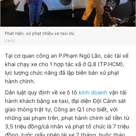
Phát hiện, xử phạt nhiều xe taxi dù
CACC
Tại cơ quan công an P.Phạm Ngũ Lão, các tài xế
khai chạy xe cho 1 hợp tác xã ở Q.8 (TP.HCM),
lực lượng chức năng đã lập biên bản xử phạt
hành chính.
Dẫn luật quy định về xe ô tô
kinh doanh
vận tải
hành khách bằng xe taxi, đại diện Đội Cảnh sát
giao thông trật tự, Công an Q.1 cho biết, với
những sai phạm trên, phạt hành chính số tiền từ
3,5 triệu đồng/cá nhân và phạt tổ chức là 7 triệu
đồng, tước giấy phép lái xe 2 tháng, buộc tháo