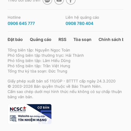
Hotline
Liên hệ quảng cáo
0906 645 777
0908 780 404
Đặt báo
Quảng cáo
RSS
Tòa soạn
Chính sách bảo
Tổng biên tập: Nguyễn Ngọc Toàn
Phó tổng biên tập thường trực: Hải Thành
Phó tổng biên tập: Lâm Hiếu Dũng
Phó tổng biên tập: Trần Việt Hưng
Tổng thư ký tòa soạn: Đức Trung
Giấy phép xuất bản số 110/GP - BTTTT cấp ngày 24.3.2020
© 2003-2026 Bản quyền thuộc về Báo Thanh Niên.
Cấm sao chép dưới mọi hình thức nếu không có sự chấp thuận
bằng văn bản.