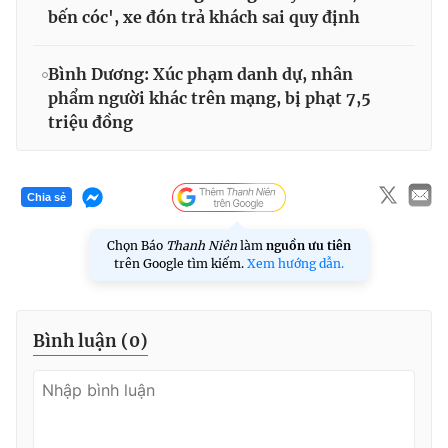
bến cóc', xe đón trả khách sai quy định
Bình Dương: Xúc phạm danh dự, nhân
phẩm người khác trên mạng, bị phạt 7,5
triệu đồng
Chia sẻ
Chọn Báo
Thanh Niên
làm
nguồn ưu tiên
trên Google tìm kiếm.
Xem hướng dẫn.
Bình luận (
0
)