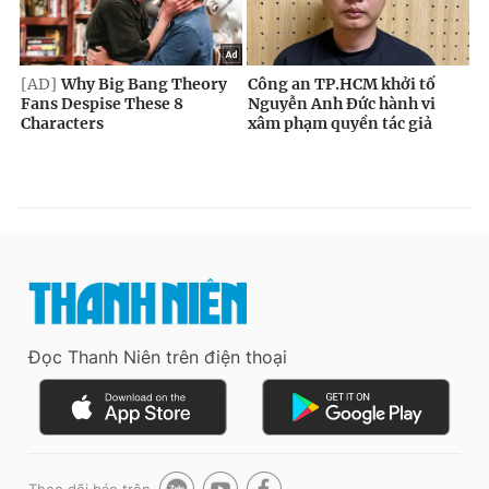
Đọc Thanh Niên trên điện thoại
Theo dõi báo trên