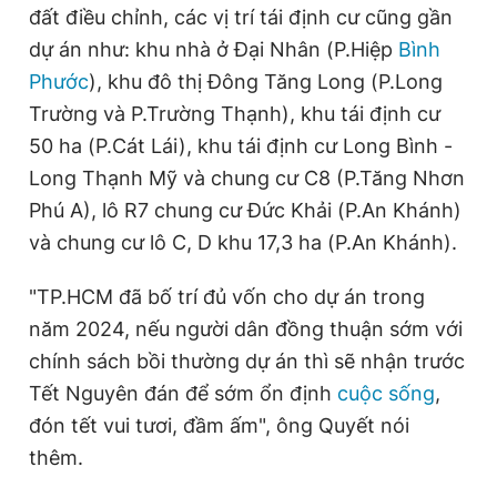
đất điều chỉnh, các vị trí tái định cư cũng gần
dự án như: khu nhà ở Đại Nhân (P.Hiệp
Bình
Phước
), khu đô thị Đông Tăng Long (P.Long
Trường và P.Trường Thạnh), khu tái định cư
50 ha (P.Cát Lái), khu tái định cư Long Bình -
Long Thạnh Mỹ và chung cư C8 (P.Tăng Nhơn
Phú A), lô R7 chung cư Đức Khải (P.An Khánh)
và chung cư lô C, D khu 17,3 ha (P.An Khánh).
"TP.HCM đã bố trí đủ vốn cho dự án trong
năm 2024, nếu người dân đồng thuận sớm với
chính sách bồi thường dự án thì sẽ nhận trước
Tết Nguyên đán để sớm ổn định
cuộc sống
,
đón tết vui tươi, đầm ấm", ông Quyết nói
thêm.