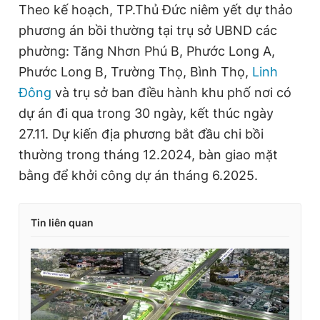
Theo kế hoạch, TP.Thủ Đức niêm yết dự thảo
phương án bồi thường tại trụ sở UBND các
phường: Tăng Nhơn Phú B, Phước Long A,
Phước Long B, Trường Thọ, Bình Thọ,
Linh
Đông
và trụ sở ban điều hành khu phố nơi có
dự án đi qua trong 30 ngày, kết thúc ngày
27.11. Dự kiến địa phương bắt đầu chi bồi
thường trong tháng 12.2024, bàn giao mặt
bằng để khởi công dự án tháng 6.2025.
Tin liên quan