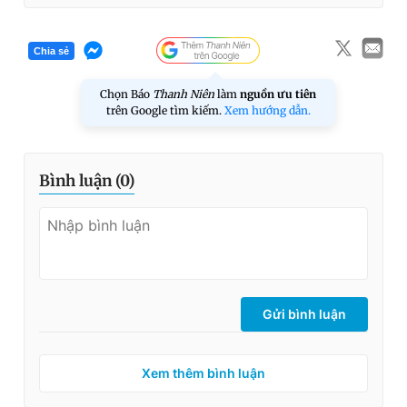
Chia sẻ
Chọn Báo
Thanh Niên
làm
nguồn ưu tiên
trên Google tìm kiếm.
Xem hướng dẫn.
Bình luận (
0
)
Gửi bình luận
Xem thêm bình luận