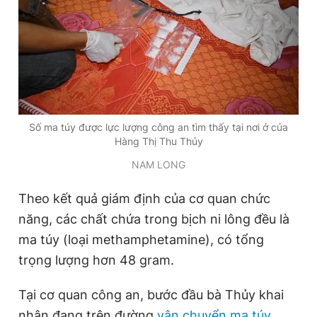
Số ma túy được lực lượng công an tìm thấy tại nơi ở của
Hàng Thị Thu Thủy
NAM LONG
Theo kết quả giám định của cơ quan chức
năng, các chất chứa trong bịch ni lông đều là
ma túy (loại methamphetamine), có tổng
trọng lượng hơn 48 gram.
Tại cơ quan công an, bước đầu bà Thủy khai
nhận đang trên đường
vận chuyển ma túy