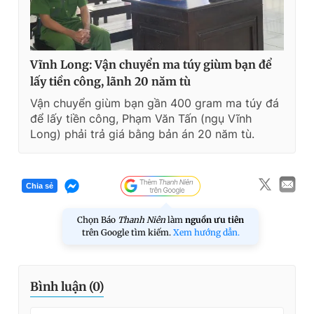
Vĩnh Long: Vận chuyển ma túy giùm bạn để
lấy tiền công, lãnh 20 năm tù
Vận chuyển giùm bạn gần 400 gram ma túy đá
để lấy tiền công, Phạm Văn Tấn (ngụ Vĩnh
Long) phải trả giá bằng bản án 20 năm tù.
Chia sẻ
Chọn Báo
Thanh Niên
làm
nguồn ưu tiên
trên Google tìm kiếm.
Xem hướng dẫn.
Bình luận (
0
)